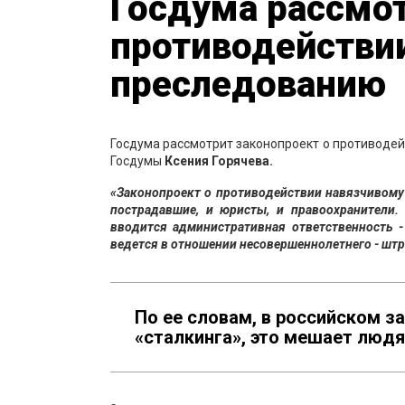
Госдума рассмот
противодействи
преследованию
Госдума рассмотрит законопроект о противодей
Госдумы
Ксения Горячева.
«Законопроект о противодействии навязчивому
пострадавшие, и юристы, и правоохранители
вводится административная ответственность -
ведется в отношении несовершеннолетнего - штра
По ее словам, в российском 
«сталкинга», это мешает людя