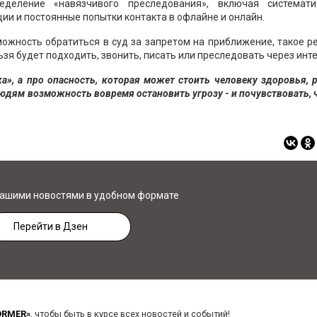
еделение «навязчивого преследования», включая системати
ии и постоянные попытки контакта в офлайне и онлайн.
можность обратиться в суд за запретом на приближение, такое 
ьзя будет подходить, звонить, писать или преследовать через инте
ка», а про опасность, которая может стоить человеку здоровья, 
юдям возможность вовремя остановить угрозу - и почувствовать, 
нашими новостями в удобном формате
Перейти в Дзен
ORMER»
, чтобы быть в курсе всех новостей и событий!