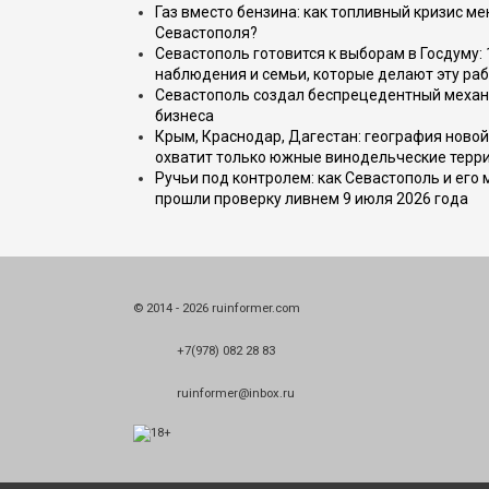
Газ вместо бензина: как топливный кризис м
Севастополя?
Севастополь готовится к выборам в Госдуму: 
наблюдения и семьи, которые делают эту раб
Севастополь создал беспрецедентный механ
бизнеса
Крым, Краснодар, Дагестан: география новой
охватит только южные винодельческие терр
Ручьи под контролем: как Севастополь и его
прошли проверку ливнем 9 июля 2026 года
© 2014 - 2026 ruinformer.com
+7(978) 082 28 83
ruinformer@inbox.ru