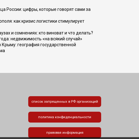
ца России: цифры, которые говорят сами за
поля: как кризис логистики стимулирует
узах и сомнениях: кто виноват и что делать?
 года: недвижимость «на всякий случай»
в Крыму: география государственной
зма
список запрещенных в РФ организаций
политика конфиденциальности
правовая информация