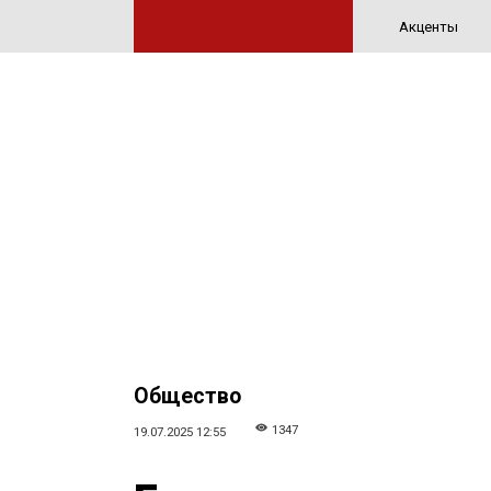
Акценты
Общество
1347
19.07.2025 12:55