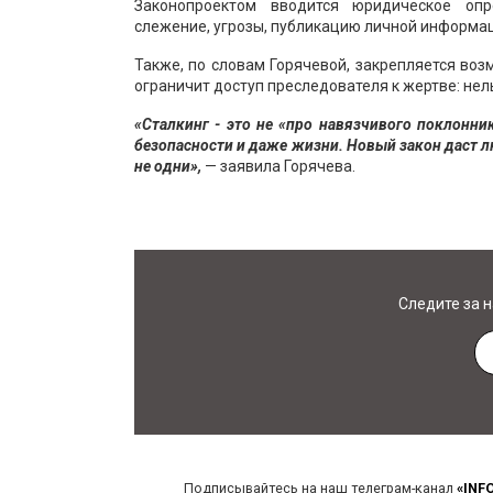
Законопроектом вводится юридическое опр
слежение, угрозы, публикацию личной информац
Также, по словам Горячевой, закрепляется воз
ограничит доступ преследователя к жертве: нел
«Сталкинг - это не «про навязчивого поклонни
безопасности и даже жизни. Новый закон даст л
не одни»,
— заявила Горячева.
Следите за 
Подписывайтесь на наш телеграм-канал
«INF