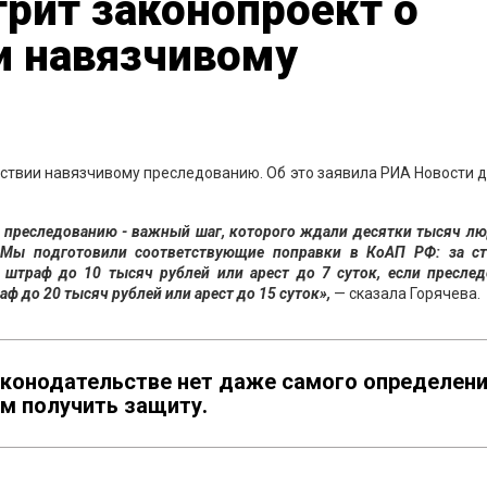
рит законопроект о
и навязчивому
ствии навязчивому преследованию. Об это заявила РИА Новости 
 преследованию - важный шаг, которого ждали десятки тысяч лю
. Мы подготовили соответствующие поправки в КоАП РФ: за ст
 штраф до 10 тысяч рублей или арест до 7 суток, если пресле
ф до 20 тысяч рублей или арест до 15 суток»,
— сказала Горячева.
законодательстве нет даже самого определен
м получить защиту.