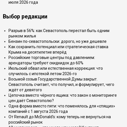
июля 2026 года
Выбор редакции
Разрыв в 56%: как Севастополь перестал быть одним
рынком жилья
Бензин по-севастопольски: дорого, но уже дешевле
Как сохранить потенциал или стратегическая ставка
Крыма на десятилетие вперёд
Российские торговые центры под давлением:
арендаторы требуют скидкидок до 60%
Июльский обвал или естественная коррекция: что
случилось с ипотекой летом 2026-го
Восьмой созыв Государственной Думы закрыт.
Севастополь считает, что получил, и формулирует, чего
ждёт от девятого
Цепочка вместо чёрного ящика: что закон о мониторинге
цен даёт Севастополю?
Одна форма вместо пяти: что поменялось для «спящих»
компаний с 1 августа 2026 года
От Renault до McDonald's: кому теперь не вернуться на
российский рынок