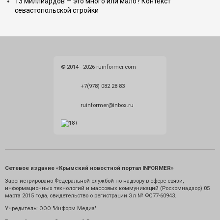
13 миллиардов — это много или мало? Контекст
севастопольской стройки
© 2014 - 2026 ruinformer.com
+7(978) 082 28 83
ruinformer@inbox.ru
Сетевое издание «Крымский новостной портал INFORMER»
Зарегистрировано Федеральной службой по надзору в сфере связи,
информационных технологий и массовых коммуникаций (Роскомнадзор) 05
марта 2015 года, свидетельство о регистрации Эл № ФС77-60943.
Учредитель: ООО "Информ Медиа"