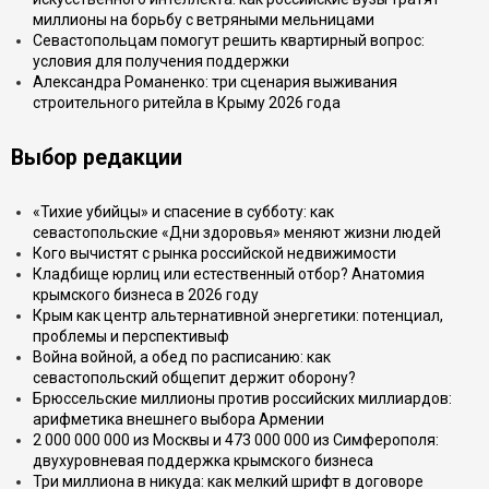
миллионы на борьбу с ветряными мельницами
Севастопольцам помогут решить квартирный вопрос:
условия для получения поддержки
Александра Романенко: три сценария выживания
строительного ритейла в Крыму 2026 года
Выбор редакции
«Тихие убийцы» и спасение в субботу: как
севастопольские «Дни здоровья» меняют жизни людей
Кого вычистят с рынка российской недвижимости
Кладбище юрлиц или естественный отбор? Анатомия
крымского бизнеса в 2026 году
Крым как центр альтернативной энергетики: потенциал,
проблемы и перспективыф
Война войной, а обед по расписанию: как
севастопольский общепит держит оборону?
Брюссельские миллионы против российских миллиардов:
арифметика внешнего выбора Армении
2 000 000 000 из Москвы и 473 000 000 из Симферополя:
двухуровневая поддержка крымского бизнеса
Три миллиона в никуда: как мелкий шрифт в договоре