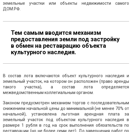
земельные участки или объекты недвижимости самого
ДОМ.РФ.
Тем самым вводится механизм
предоставления земли под застройку
в обмен на реставрацию объекта
культурного наследия.
В состав лота включаются объект культурного наследия и
земельный участок, на котором он расположен (право аренды
такого участка), а состав лота определяется
межведомственным коллегиальным органом.
Законом предусмотрен механизм торгов с последовательным
снижением начальной цены до минимальной (не менее 70% от
начальной), установлена льготная арендная плата за
земельный участок под объектом культурного наследия в
размере 1 рубля в год на срок выполнения обязательств по
реставрации (но не более семи лет). До завершения работ по