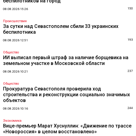
беспилотников на город
150
08.08.2026 15:26
Происшествия
За сутки над Севастополем сбили 33 украинских
беспилотника
193
08.08.2026 12:51
Общество
ИИ выписал первый штраф за наличие борщевика на
земельном участке в Московской области
237
08.08.2026 10:21
Общество
Прокуратура Севастополя проверила ход
строительства и реконструкции социально значимых
объектов
244
08.08.2026 10:16
Экономика
Вице-премьер Марат Хуснуллин: «Движение по трассе
«Новороссия» в целом восстановлено»