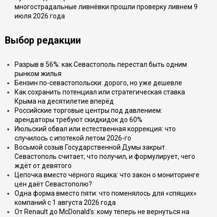
многострадальные ливнёвки прошли проверку ливнем 9
июля 2026 года
Выбор редакции
Разрыв в 56%: как Севастополь перестал быть одним
рынком жилья
Бензин по-севастопольски: дорого, но уже дешевле
Как сохранить потенциал или стратегическая ставка
Крыма на десятилетие вперёд
Российские торговые центры под давлением:
арендаторы требуют скидкидок до 60%
Июльский обвал или естественная коррекция: что
случилось с ипотекой летом 2026-го
Восьмой созыв Государственной Думы закрыт.
Севастополь считает, что получил, и формулирует, чего
ждёт от девятого
Цепочка вместо чёрного ящика: что закон о мониторинге
цен даёт Севастополю?
Одна форма вместо пяти: что поменялось для «спящих»
компаний с 1 августа 2026 года
От Renault до McDonald's: кому теперь не вернуться на