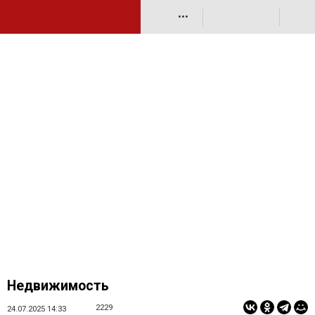
•••
Недвижимость
2229
24.07.2025 14:33