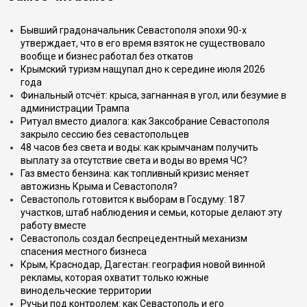
Бывший градоначальник Севастополя эпохи 90-х
утверждает, что в его время взяток не существовало
вообще и бизнес работал без откатов
Крымский туризм нащупал дно к середине июля 2026
года
Финальный отсчёт: крыса, загнанная в угол, или безумие в
администрации Трампа
Ритуал вместо диалога: как Заксобрание Севастополя
закрыло сессию без севастопольцев
48 часов без света и воды: как крымчанам получить
выплату за отсутствие света и воды во время ЧС?
Газ вместо бензина: как топливный кризис меняет
автожизнь Крыма и Севастополя?
Севастополь готовится к выборам в Госдуму: 187
участков, штаб наблюдения и семьи, которые делают эту
работу вместе
Севастополь создал беспрецедентный механизм
спасения местного бизнеса
Крым, Краснодар, Дагестан: география новой винной
рекламы, которая охватит только южные
винодельческие территории
Ручьи под контролем: как Севастополь и его