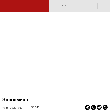
•••
Экономика
742
26.05.2026 16:55