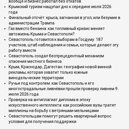
вообще и бизнес работал без откатов
Крымский туризм нащупал дно к середине июля 2026
года
Финальный отсчёт: крыса, загнанная в угол, или безумие в
администрации Трампа
Газ вместо бензина: как топливный кризис меняет
автожизнь Крыма и Севастополя?
Севастополь готовится к выборам в Госдуму: 187
участков, штаб наблюдения и семьи, которые делают эту
работу вместе
Севастополь создал беспрецедентный механизм
спасения местного бизнеса
Крым, Краснодар, Дагестан: география новой винной
рекламы, которая охватит только южные
винодельческие территории
Ручьи под контролем: как Севастополь и его
многострадальные ливнёвки прошли проверку ливнем 9
июля 2026 года
Проверка на антиплагиат диплома в эпоху
искусственного интеллекта: как российские вузы тратят
миллионы на борьбу с ветряными мельницами
Севастопольцам помогут решить квартирный вопрос:
условия для получения поддержки