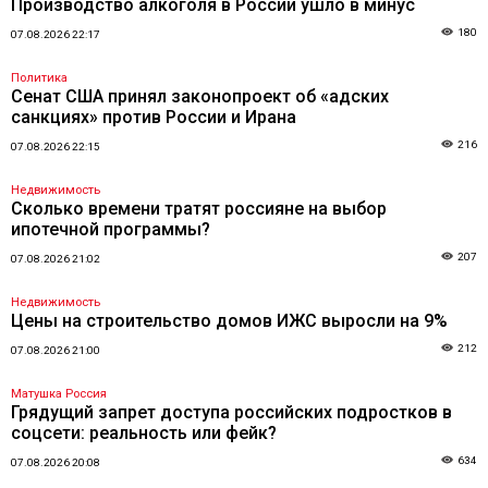
Производство алкоголя в России ушло в минус
180
07.08.2026 22:17
Политика
Сенат США принял законопроект об «адских
санкциях» против России и Ирана
216
07.08.2026 22:15
Недвижимость
Сколько времени тратят россияне на выбор
ипотечной программы?
207
07.08.2026 21:02
Недвижимость
Цены на строительство домов ИЖС выросли на 9%
212
07.08.2026 21:00
Матушка Россия
Грядущий запрет доступа российских подростков в
соцсети: реальность или фейк?
634
07.08.2026 20:08