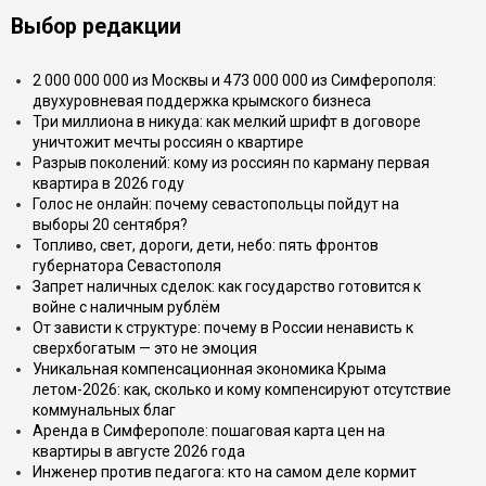
Выбор редакции
2 000 000 000 из Москвы и 473 000 000 из Симферополя:
двухуровневая поддержка крымского бизнеса
Три миллиона в никуда: как мелкий шрифт в договоре
уничтожит мечты россиян о квартире
Разрыв поколений: кому из россиян по карману первая
квартира в 2026 году
Голос не онлайн: почему севастопольцы пойдут на
выборы 20 сентября?
Топливо, свет, дороги, дети, небо: пять фронтов
губернатора Севастополя
Запрет наличных сделок: как государство готовится к
войне с наличным рублём
От зависти к структуре: почему в России ненависть к
сверхбогатым — это не эмоция
Уникальная компенсационная экономика Крыма
летом-2026: как, сколько и кому компенсируют отсутствие
коммунальных благ
Аренда в Симферополе: пошаговая карта цен на
квартиры в августе 2026 года
Инженер против педагога: кто на самом деле кормит