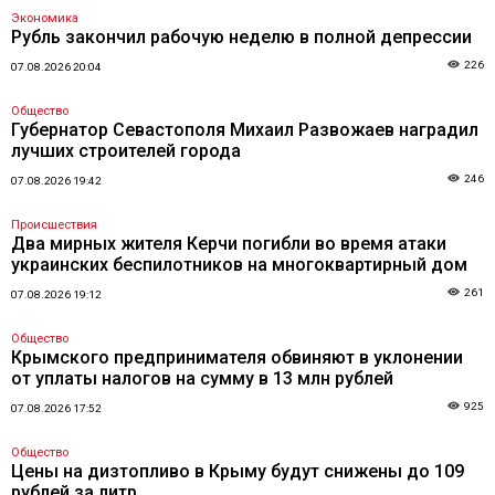
Экономика
Рубль закончил рабочую неделю в полной депрессии
226
07.08.2026 20:04
Общество
Губернатор Севастополя Михаил Развожаев наградил
лучших строителей города
246
07.08.2026 19:42
Происшествия
Два мирных жителя Керчи погибли во время атаки
украинских беспилотников на многоквартирный дом
261
07.08.2026 19:12
Общество
Крымского предпринимателя обвиняют в уклонении
от уплаты налогов на сумму в 13 млн рублей
925
07.08.2026 17:52
Общество
Цены на дизтопливо в Крыму будут снижены до 109
рублей за литр