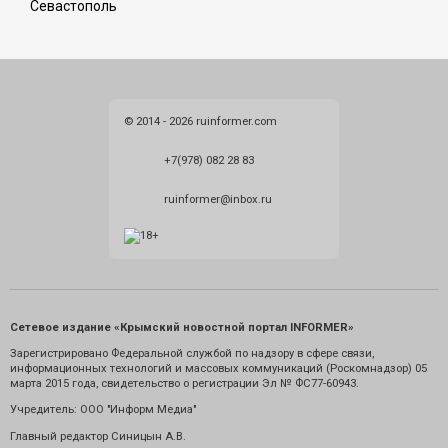
Севастополь
© 2014 - 2026 ruinformer.com
+7(978) 082 28 83
ruinformer@inbox.ru
Сетевое издание «Крымский новостной портал INFORMER»
Зарегистрировано Федеральной службой по надзору в сфере связи,
информационных технологий и массовых коммуникаций (Роскомнадзор) 05
марта 2015 года, свидетельство о регистрации Эл № ФС77-60943.
Учредитель: ООО "Информ Медиа"
Главный редактор Синицын А.В.