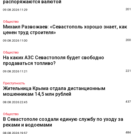
распоряжаются валютой
201
09.08.2026 11:29
Общество
Михаил Развожаев: «Севастополь хорошо знает, как
ценен труд строителя»
200
09.08.2026 11:00
Общество
На каких АЗС Севастополя будет свободно
продаваться топливо?
221
09.08.2026 11:21
Преступность
Жительница Крыма отдала дистанционным
мошенникам 14,5 млн рублей
437
08.08.2026 22:45
Общество
В Севастополе создали единую службу по уходу за
реками и водоемами
484
08.08.2026 19:57