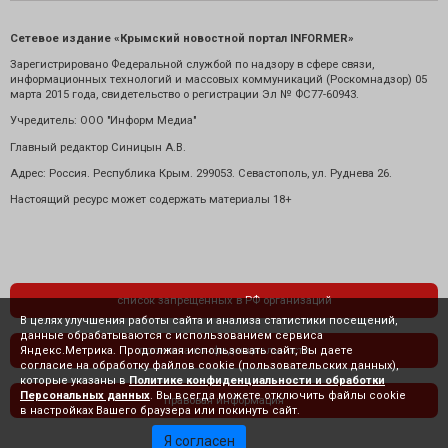
Сетевое издание «Крымский новостной портал INFORMER»
Зарегистрировано Федеральной службой по надзору в сфере связи,
информационных технологий и массовых коммуникаций (Роскомнадзор) 05
марта 2015 года, свидетельство о регистрации Эл № ФС77-60943.
Учредитель: ООО "Информ Медиа"
Главный редактор Синицын А.В.
Адрес: Россия. Республика Крым. 299053. Севастополь, ул. Руднева 26.
Настоящий ресурс может содержать материалы 18+
список запрещенных в РФ организаций
В целях улучшения работы сайта и анализа статистики посещений,
данные обрабатываются с использованием сервиса
Яндекс.Метрика. Продолжая использовать сайт, Вы даете
политика конфиденциальности
согласие на обработку файлов cookie (пользовательских данных),
которые указаны в
Политике конфиденциальности и обработки
Персональных данных
. Вы всегда можете отключить файлы cookie
правовая информация
в настройках Вашего браузера или покинуть сайт.
Я согласен