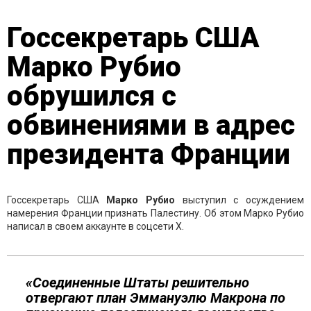
Госсекретарь США
Марко Рубио
обрушился с
обвинениями в адрес
президента Франции
Госсекретарь США
Марко Рубио
выступил с осуждением
намерения Франции признать Палестину. Об этом Марко Рубио
написал в своем аккаунте в соцсети Х.
«Соединенные Штаты решительно
отвергают план Эммануэлю Макрона по