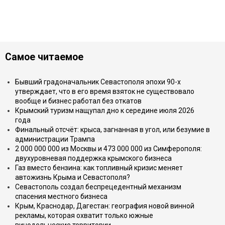
Самое читаемое
Бывший градоначальник Севастополя эпохи 90-х
утверждает, что в его время взяток не существовало
вообще и бизнес работал без откатов
Крымский туризм нащупал дно к середине июля 2026
года
Финальный отсчёт: крыса, загнанная в угол, или безумие в
администрации Трампа
2 000 000 000 из Москвы и 473 000 000 из Симферополя:
двухуровневая поддержка крымского бизнеса
Газ вместо бензина: как топливный кризис меняет
автожизнь Крыма и Севастополя?
Севастополь создал беспрецедентный механизм
спасения местного бизнеса
Крым, Краснодар, Дагестан: география новой винной
рекламы, которая охватит только южные