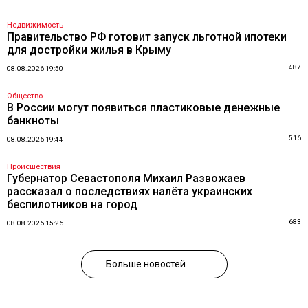
Недвижимость
Правительство РФ готовит запуск льготной ипотеки
для достройки жилья в Крыму
487
08.08.2026 19:50
Общество
В России могут появиться пластиковые денежные
банкноты
516
08.08.2026 19:44
Происшествия
Губернатор Севастополя Михаил Развожаев
рассказал о последствиях налёта украинских
беспилотников на город
683
08.08.2026 15:26
Больше новостей