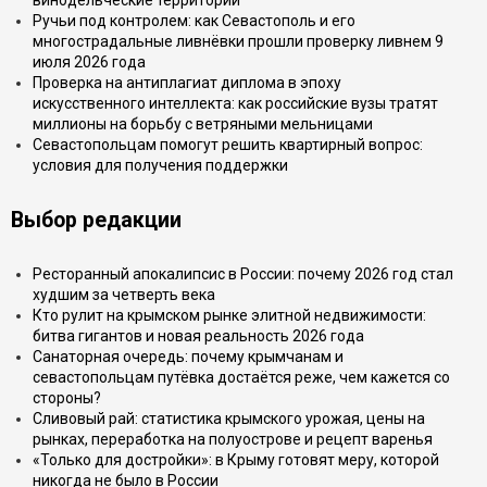
винодельческие территории
Ручьи под контролем: как Севастополь и его
многострадальные ливнёвки прошли проверку ливнем 9
июля 2026 года
Проверка на антиплагиат диплома в эпоху
искусственного интеллекта: как российские вузы тратят
миллионы на борьбу с ветряными мельницами
Севастопольцам помогут решить квартирный вопрос:
условия для получения поддержки
Выбор редакции
Ресторанный апокалипсис в России: почему 2026 год стал
худшим за четверть века
Кто рулит на крымском рынке элитной недвижимости:
битва гигантов и новая реальность 2026 года
Санаторная очередь: почему крымчанам и
севастопольцам путёвка достаётся реже, чем кажется со
стороны?
Сливовый рай: статистика крымского урожая, цены на
рынках, переработка на полуострове и рецепт варенья
«Только для достройки»: в Крыму готовят меру, которой
никогда не было в России