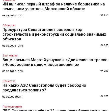
ИИ выписал первый штраф за наличие борщевика на
земельном участке в Московской области
251
08.08.2026 10:21
Общество
Прокуратура Севастополя проверила ход
строительства и реконструкции социально значимых
объектов
255
08.08.2026 10:16
Экономика
Вице-премьер Марат Хуснуллин: «Движение по трассе
«Новороссия» в целом восстановлено»
288
08.08.2026 10:09
Общество
На каких АЗС Севастополя будет свободно
продаваться топливо?
275
08.08.2026 09:11
Происшествия
ПВО Севастополя сбило 12 украинских беспилотников