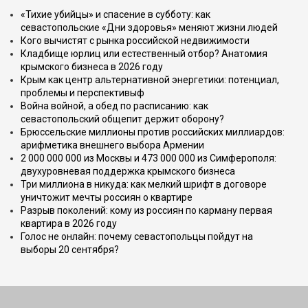
«Тихие убийцы» и спасение в субботу: как
севастопольские «Дни здоровья» меняют жизни людей
Кого вычистят с рынка российской недвижимости
Кладбище юрлиц или естественный отбор? Анатомия
крымского бизнеса в 2026 году
Крым как центр альтернативной энергетики: потенциал,
проблемы и перспективыф
Война войной, а обед по расписанию: как
севастопольский общепит держит оборону?
Брюссельские миллионы против российских миллиардов:
арифметика внешнего выбора Армении
2 000 000 000 из Москвы и 473 000 000 из Симферополя:
двухуровневая поддержка крымского бизнеса
Три миллиона в никуда: как мелкий шрифт в договоре
уничтожит мечты россиян о квартире
Разрыв поколений: кому из россиян по карману первая
квартира в 2026 году
Голос не онлайн: почему севастопольцы пойдут на
выборы 20 сентября?