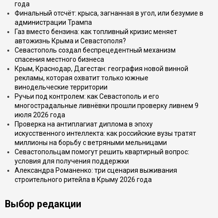
года
Финальный отсчёт: крыса, загнанная в угол, или безумие в
администрации Трампа
Газ вместо бензина: как топливный кризис меняет
автожизнь Крыма и Севастополя?
Севастополь создал беспрецедентный механизм
спасения местного бизнеса
Крым, Краснодар, Дагестан: география новой винной
рекламы, которая охватит только южные
винодельческие территории
Ручьи под контролем: как Севастополь и его
многострадальные ливнёвки прошли проверку ливнем 9
июля 2026 года
Проверка на антиплагиат диплома в эпоху
искусственного интеллекта: как российские вузы тратят
миллионы на борьбу с ветряными мельницами
Севастопольцам помогут решить квартирный вопрос:
условия для получения поддержки
Александра Романенко: три сценария выживания
строительного ритейла в Крыму 2026 года
Выбор редакции