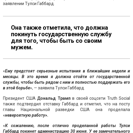
заявлении Тулси Габбард.
Она также отметила, что должна
покинуть государственную службу
для того, чтобы быть со своим
мужем.
«
Ему предстоят серьезные испытания в ближайшие недели и
месяцы. В это время я должна отойти от государственной
службы, чтобы быть рядом с ним и полностью поддержать его
в этой борьбе
», — заявила Тулси Габбард.
Президент США
Дональд Трамп
в своей соцсети Truth Social
также подтвердил отставку Габбард и отметил, что на посту
главы Национальной разведки США она проделала
«
невероятную работу».
«
К сожалению, после отлично проделанной работы Тулси
Габбард покинет администрацию 30 июня. У ее замечательного