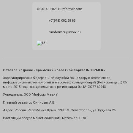
© 2014 - 2026 ruinformer.com
+7(978) 082 28 83
ruinformer@inbox.ru
Сетевое издание «Крымский новостной портал INFORMER»
Зарегистрировано Федеральной службой по надзору в сфере связи,
информационных технологий и массовых коммуникаций (Роскомнадзор) 05
марта 2015 года, свидетельство о регистрации Эл № ФС77-60943.
Учредитель: ООО "Информ Медиа"
Главный редактор Синицын А.В.
Адрес: Россия. Республика Крым. 299053. Севастополь, ул. Руднева 26.
Настоящий ресурс может содержать материалы 18+