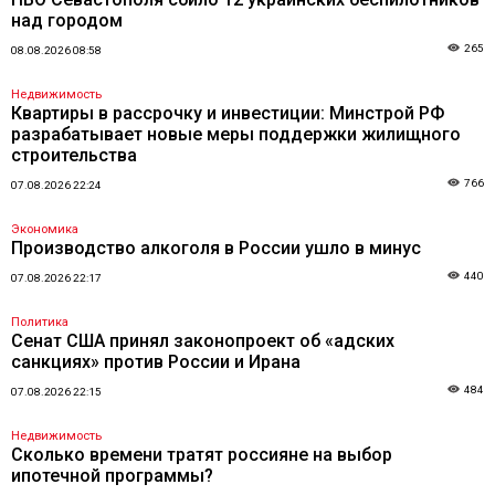
над городом
265
08.08.2026 08:58
Недвижимость
Квартиры в рассрочку и инвестиции: Минстрой РФ
разрабатывает новые меры поддержки жилищного
строительства
766
07.08.2026 22:24
Экономика
Производство алкоголя в России ушло в минус
440
07.08.2026 22:17
Политика
Сенат США принял законопроект об «адских
санкциях» против России и Ирана
484
07.08.2026 22:15
Недвижимость
Сколько времени тратят россияне на выбор
ипотечной программы?