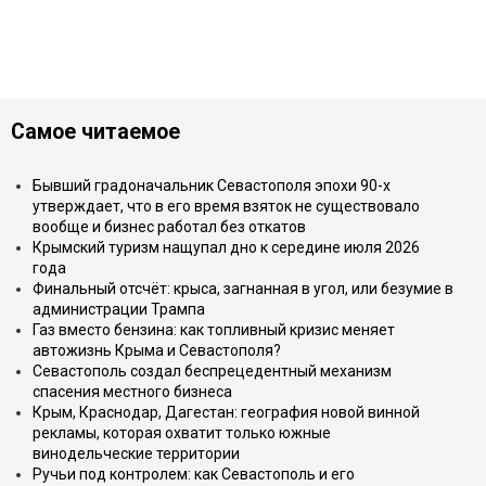
Самое читаемое
Бывший градоначальник Севастополя эпохи 90-х
утверждает, что в его время взяток не существовало
вообще и бизнес работал без откатов
Крымский туризм нащупал дно к середине июля 2026
года
Финальный отсчёт: крыса, загнанная в угол, или безумие в
администрации Трампа
Газ вместо бензина: как топливный кризис меняет
автожизнь Крыма и Севастополя?
Севастополь создал беспрецедентный механизм
спасения местного бизнеса
Крым, Краснодар, Дагестан: география новой винной
рекламы, которая охватит только южные
винодельческие территории
Ручьи под контролем: как Севастополь и его