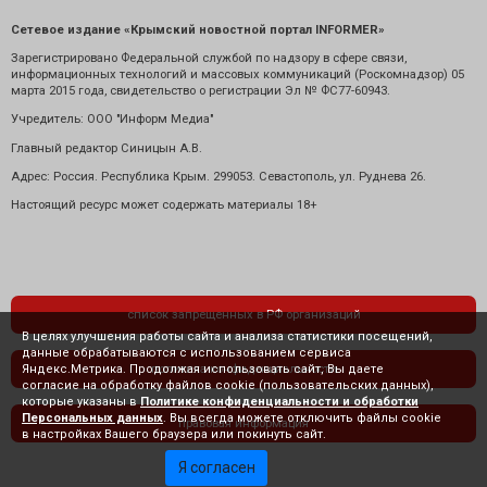
Сетевое издание «Крымский новостной портал INFORMER»
Зарегистрировано Федеральной службой по надзору в сфере связи,
информационных технологий и массовых коммуникаций (Роскомнадзор) 05
марта 2015 года, свидетельство о регистрации Эл № ФС77-60943.
Учредитель: ООО "Информ Медиа"
Главный редактор Синицын А.В.
Адрес: Россия. Республика Крым. 299053. Севастополь, ул. Руднева 26.
Настоящий ресурс может содержать материалы 18+
список запрещенных в РФ организаций
В целях улучшения работы сайта и анализа статистики посещений,
данные обрабатываются с использованием сервиса
Яндекс.Метрика. Продолжая использовать сайт, Вы даете
политика конфиденциальности
согласие на обработку файлов cookie (пользовательских данных),
которые указаны в
Политике конфиденциальности и обработки
Персональных данных
. Вы всегда можете отключить файлы cookie
правовая информация
в настройках Вашего браузера или покинуть сайт.
Я согласен