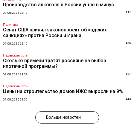
Производство алкоголя в России ушло в минус
411
07.08.2026 22:17
Политика
Сенат США принял законопроект об «адских
санкциях» против России и Ирана
455
07.08.2026 22:15
Недвижимость
Сколько времени тратят россияне на выбор
ипотечной программы?
427
07.08.2026 21:02
Недвижимость
Цены на строительство домов ИЖС выросли на 9%
443
07.08.2026 21:00
Больше новостей