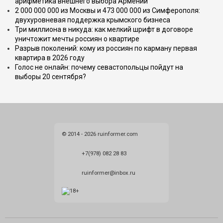
арифметика внешнего выбора Армении
2 000 000 000 из Москвы и 473 000 000 из Симферополя:
двухуровневая поддержка крымского бизнеса
Три миллиона в никуда: как мелкий шрифт в договоре
уничтожит мечты россиян о квартире
Разрыв поколений: кому из россиян по карману первая
квартира в 2026 году
Голос не онлайн: почему севастопольцы пойдут на
выборы 20 сентября?
© 2014 - 2026 ruinformer.com
+7(978) 082 28 83
ruinformer@inbox.ru