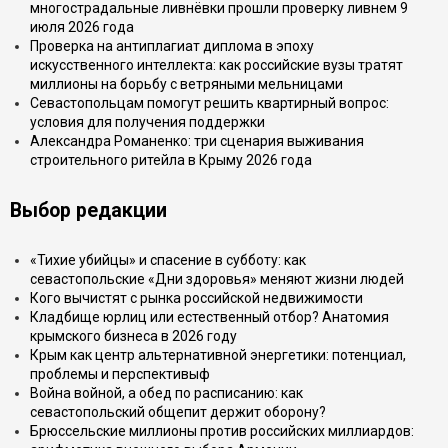
многострадальные ливнёвки прошли проверку ливнем 9
июля 2026 года
Проверка на антиплагиат диплома в эпоху
искусственного интеллекта: как российские вузы тратят
миллионы на борьбу с ветряными мельницами
Севастопольцам помогут решить квартирный вопрос:
условия для получения поддержки
Александра Романенко: три сценария выживания
строительного ритейла в Крыму 2026 года
Выбор редакции
«Тихие убийцы» и спасение в субботу: как
севастопольские «Дни здоровья» меняют жизни людей
Кого вычистят с рынка российской недвижимости
Кладбище юрлиц или естественный отбор? Анатомия
крымского бизнеса в 2026 году
Крым как центр альтернативной энергетики: потенциал,
проблемы и перспективыф
Война войной, а обед по расписанию: как
севастопольский общепит держит оборону?
Брюссельские миллионы против российских миллиардов: