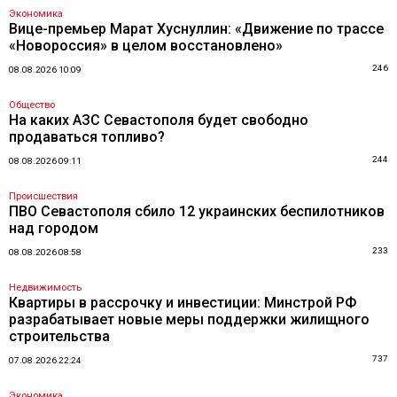
Экономика
Вице-премьер Марат Хуснуллин: «Движение по трассе
«Новороссия» в целом восстановлено»
246
08.08.2026 10:09
Общество
На каких АЗС Севастополя будет свободно
продаваться топливо?
244
08.08.2026 09:11
Происшествия
ПВО Севастополя сбило 12 украинских беспилотников
над городом
233
08.08.2026 08:58
Недвижимость
Квартиры в рассрочку и инвестиции: Минстрой РФ
разрабатывает новые меры поддержки жилищного
строительства
737
07.08.2026 22:24
Экономика