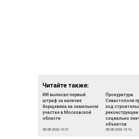
Читайте также:
ИИ выписал первый
Прокуратура
штраф за наличие
Севастополя п
борщевика на земельном
ход строительс
участке в Московской
реконструкции
области
социально зна
объектов
08.08.2026 10:21
08.08.2026 10:16