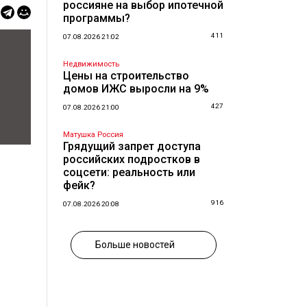
россияне на выбор ипотечной
программы?
411
07.08.2026 21:02
Недвижимость
Цены на строительство
домов ИЖС выросли на 9%
427
07.08.2026 21:00
Матушка Россия
Грядущий запрет доступа
российских подростков в
соцсети: реальность или
фейк?
916
07.08.2026 20:08
Больше новостей