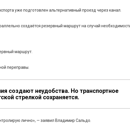
нспорта уже подготовлен альтернативный проезд через канал.
аллельно создаётся резервный маршрут на случай необходимост
зервный маршрут.
ной переправы.
ния создают неудобства. Но транспортное
ской стрелкой сохраняется.
нтролирую лично», — заявил Владимир Сальдо.