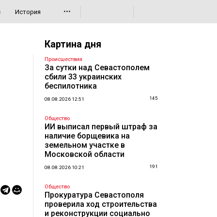
•••
с
История
Картина дня
Происшествия
За сутки над Севастополем
сбили 33 украинских
беспилотника
145
08.08.2026 12:51
Общество
ИИ выписал первый штраф за
наличие борщевика на
земельном участке в
Московской области
191
08.08.2026 10:21
Общество
Прокуратура Севастополя
проверила ход строительства
и реконструкции социально