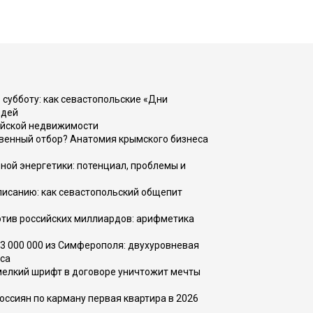
 субботу: как севастопольские «Дни
юдей
ийской недвижимости
венный отбор? Анатомия крымского бизнеса
ной энергетики: потенциал, проблемы и
списанию: как севастопольский общепит
тив российских миллиардов: арифметика
73 000 000 из Симферополя: двухуровневая
са
 мелкий шрифт в договоре уничтожит мечты
оссиян по карману первая квартира в 2026