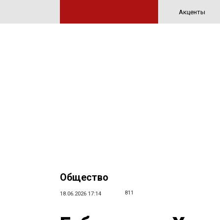
Акценты
Общество
811
18.06.2026 17:14