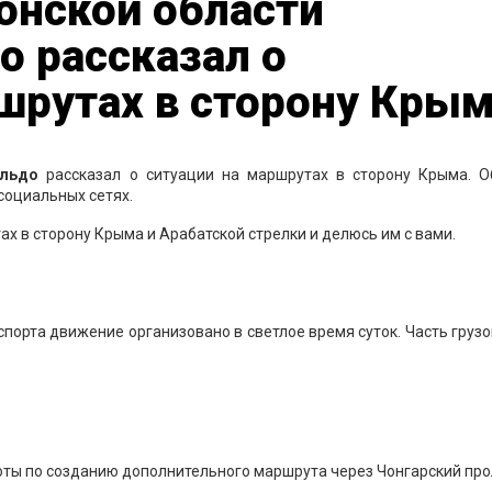
онской области
о рассказал о
шрутах в сторону Кры
льдо
рассказал о ситуации на маршрутах в сторону Крыма. О
социальных сетях.
ах в сторону Крыма и Арабатской стрелки и делюсь им с вами.
спорта движение организовано в светлое время суток. Часть груз
оты по созданию дополнительного маршрута через Чонгарский про