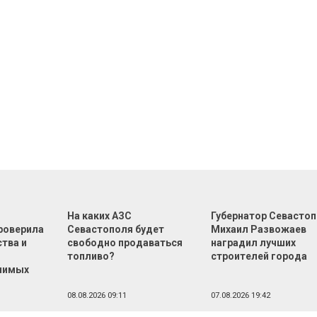
На каких АЗС
Губернатор Севасто
роверила
Севастополя будет
Михаил Развожаев
тва и
свободно продаваться
наградил лучших
топливо?
строителей города
чимых
08.08.2026 09:11
07.08.2026 19:42