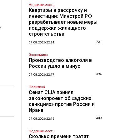
Недвижимость
Квартиры в рассрочку и
инвестиции: Минстрой РФ
разрабатывает новые меры
поддержки жилищного
и.
строительства
721
07.08.2026 22:24
Экономика
Производство алкоголя в
России ушло в минус
394
07.08.2026 22:17
Политика
Сенат США принял
законопроект об «адских
санкциях» против России и
Ирана
439
07.08.2026 22:15
Недвижимость
Сколько времени тратят