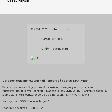
Севастополь
© 2014 - 2026 ruinformer.com
+7(978) 082 28 83
ruinformer@inbox.ru
Сетевое издание «Крымский новостной портал INFORMER»
Зарегистрировано Федеральной службой по надзору в сфере связи,
информационных технологий и массовых коммуникаций (Роскомнадзор) 05
марта 2015 года, свидетельство о регистрации Эл № ФС77-60943.
Учредитель: ООО "Информ Медиа"
Главный редактор Синицын А.В.