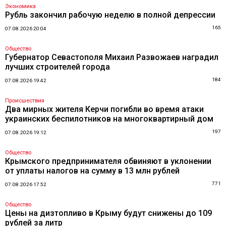
Экономика
Рубль закончил рабочую неделю в полной депрессии
165
07.08.2026 20:04
Общество
Губернатор Севастополя Михаил Развожаев наградил
лучших строителей города
184
07.08.2026 19:42
Происшествия
Два мирных жителя Керчи погибли во время атаки
украинских беспилотников на многоквартирный дом
197
07.08.2026 19:12
Общество
Крымского предпринимателя обвиняют в уклонении
от уплаты налогов на сумму в 13 млн рублей
771
07.08.2026 17:52
Общество
Цены на дизтопливо в Крыму будут снижены до 109
рублей за литр