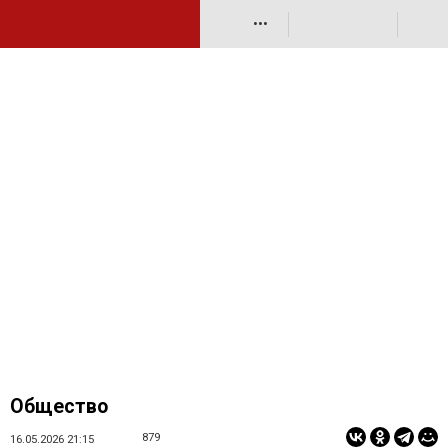
•••
Общество
879
16.05.2026 21:15