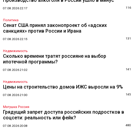
Производство алкоголя в России ушло в минус
116
07.08.2026 22:17
Политика
Сенат США принял законопроект об «адских
санкциях» против России и Ирана
131
07.08.2026 22:15
Недвижимость
Сколько времени тратят россияне на выбор
ипотечной программы?
141
07.08.2026 21:02
Недвижимость
Цены на строительство домов ИЖС выросли на 9%
145
07.08.2026 21:00
Матушка Россия
Грядущий запрет доступа российских подростков в
соцсети: реальность или фейк?
480
07.08.2026 20:08