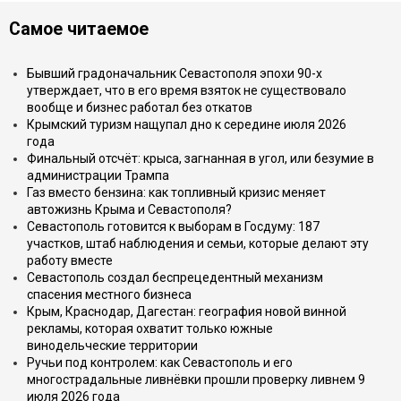
Самое читаемое
Бывший градоначальник Севастополя эпохи 90-х
утверждает, что в его время взяток не существовало
вообще и бизнес работал без откатов
Крымский туризм нащупал дно к середине июля 2026
года
Финальный отсчёт: крыса, загнанная в угол, или безумие в
администрации Трампа
Газ вместо бензина: как топливный кризис меняет
автожизнь Крыма и Севастополя?
Севастополь готовится к выборам в Госдуму: 187
участков, штаб наблюдения и семьи, которые делают эту
работу вместе
Севастополь создал беспрецедентный механизм
спасения местного бизнеса
Крым, Краснодар, Дагестан: география новой винной
рекламы, которая охватит только южные
винодельческие территории
Ручьи под контролем: как Севастополь и его
многострадальные ливнёвки прошли проверку ливнем 9
июля 2026 года