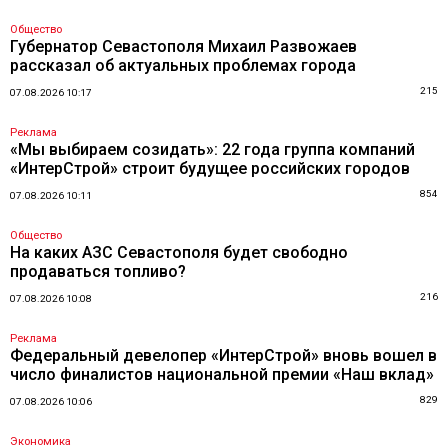
Общество
Губернатор Севастополя Михаил Развожаев
рассказал об актуальных проблемах города
215
07.08.2026 10:17
Реклама
«Мы выбираем созидать»: 22 года группа компаний
«ИнтерСтрой» строит будущее российских городов
854
07.08.2026 10:11
Общество
На каких АЗС Севастополя будет свободно
продаваться топливо?
216
07.08.2026 10:08
Реклама
Федеральный девелопер «ИнтерСтрой» вновь вошел в
число финалистов национальной премии «Наш вклад»
829
07.08.2026 10:06
Экономика