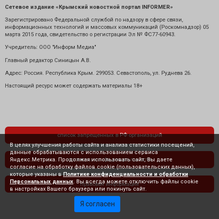
Сетевое издание «Крымский новостной портал INFORMER»
Зарегистрировано Федеральной службой по надзору в сфере связи,
информационных технологий и массовых коммуникаций (Роскомнадзор) 05
марта 2015 года, свидетельство о регистрации Эл № ФС77-60943.
Учредитель: ООО "Информ Медиа"
Главный редактор Синицын А.В.
Адрес: Россия. Республика Крым. 299053. Севастополь, ул. Руднева 26.
Настоящий ресурс может содержать материалы 18+
список запрещенных в РФ организаций
В целях улучшения работы сайта и анализа статистики посещений,
данные обрабатываются с использованием сервиса
Яндекс.Метрика. Продолжая использовать сайт, Вы даете
политика конфиденциальности
согласие на обработку файлов cookie (пользовательских данных),
которые указаны в
Политике конфиденциальности и обработки
Персональных данных
. Вы всегда можете отключить файлы cookie
правовая информация
в настройках Вашего браузера или покинуть сайт.
Я согласен