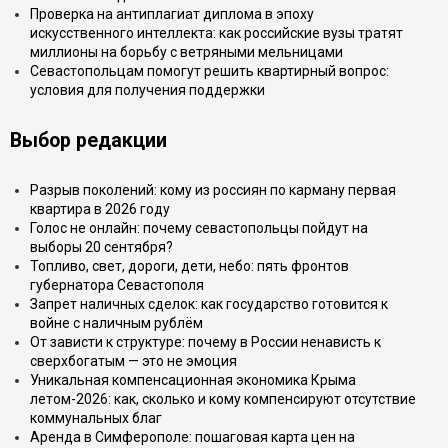
Проверка на антиплагиат диплома в эпоху
искусственного интеллекта: как российские вузы тратят
миллионы на борьбу с ветряными мельницами
Севастопольцам помогут решить квартирный вопрос:
условия для получения поддержки
Выбор редакции
Разрыв поколений: кому из россиян по карману первая
квартира в 2026 году
Голос не онлайн: почему севастопольцы пойдут на
выборы 20 сентября?
Топливо, свет, дороги, дети, небо: пять фронтов
губернатора Севастополя
Запрет наличных сделок: как государство готовится к
войне с наличным рублём
От зависти к структуре: почему в России ненависть к
сверхбогатым — это не эмоция
Уникальная компенсационная экономика Крыма
летом-2026: как, сколько и кому компенсируют отсутствие
коммунальных благ
Аренда в Симферополе: пошаговая карта цен на