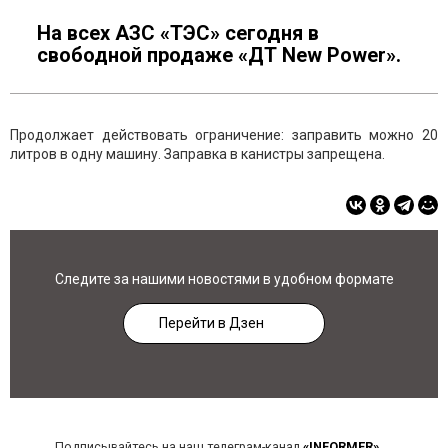
На всех АЗС «ТЭС» сегодня в
свободной продаже «ДТ New Power».
Продолжает действовать ограничение: заправить можно 20
литров в одну машину. Заправка в канистры запрещена.
Следите за нашими новостями в удобном формате
Перейти в Дзен
Подписывайтесь на наш телеграм-канал
«INFORMER»
,