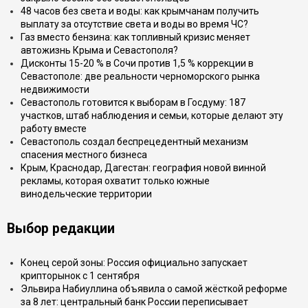
48 часов без света и воды: как крымчанам получить
выплату за отсутствие света и воды во время ЧС?
Газ вместо бензина: как топливный кризис меняет
автожизнь Крыма и Севастополя?
Дисконты 15-20 % в Сочи против 1,5 % коррекции в
Севастополе: две реальности черноморского рынка
недвижимости
Севастополь готовится к выборам в Госдуму: 187
участков, штаб наблюдения и семьи, которые делают эту
работу вместе
Севастополь создал беспрецедентный механизм
спасения местного бизнеса
Крым, Краснодар, Дагестан: география новой винной
рекламы, которая охватит только южные
винодельческие территории
Выбор редакции
Конец серой зоны: Россия официально запускает
крипторынок с 1 сентября
Эльвира Набиуллина объявила о самой жёсткой реформе
за 8 лет: центральный банк России переписывает