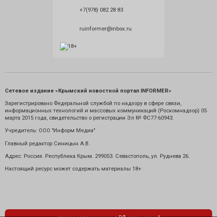
+7(978) 082 28 83
ruinformer@inbox.ru
Сетевое издание «Крымский новостной портал INFORMER»
Зарегистрировано Федеральной службой по надзору в сфере связи,
информационных технологий и массовых коммуникаций (Роскомнадзор) 05
марта 2015 года, свидетельство о регистрации Эл № ФС77-60943.
Учредитель: ООО "Информ Медиа"
Главный редактор Синицын А.В.
Адрес: Россия. Республика Крым. 299053. Севастополь, ул. Руднева 26.
Настоящий ресурс может содержать материалы 18+