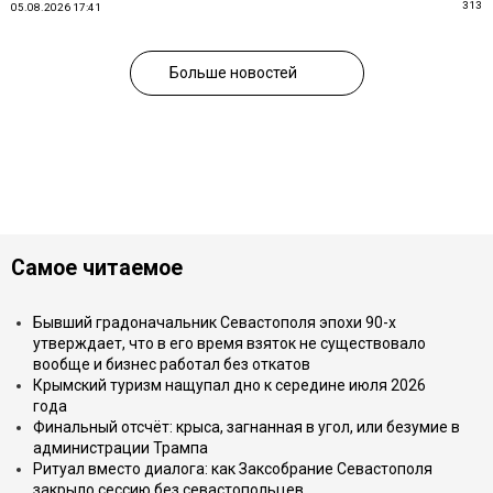
313
05.08.2026 17:41
Больше новостей
Самое читаемое
Бывший градоначальник Севастополя эпохи 90-х
утверждает, что в его время взяток не существовало
вообще и бизнес работал без откатов
Крымский туризм нащупал дно к середине июля 2026
года
Финальный отсчёт: крыса, загнанная в угол, или безумие в
администрации Трампа
Ритуал вместо диалога: как Заксобрание Севастополя
закрыло сессию без севастопольцев