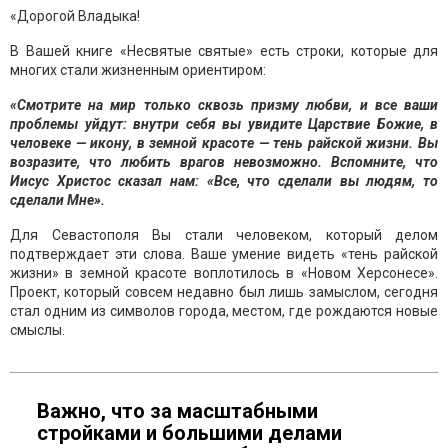
«Дорогой Владыка!
В Вашей книге «Несвятые святые» есть строки, которые для
многих стали жизненным ориентиром:
«Смотрите на мир только сквозь призму любви, и все ваши
проблемы уйдут: внутри себя вы увидите Царствие Божие, в
человеке — икону, в земной красоте — тень райской жизни. Вы
возразите, что любить врагов невозможно. Вспомните, что
Иисус Христос сказал нам: «Все, что сделали вы людям, то
сделали Мне».
Для Севастополя Вы стали человеком, который делом
подтверждает эти слова. Ваше умение видеть «тень райской
жизни» в земной красоте воплотилось в «Новом Херсонесе».
Проект, который совсем недавно был лишь замыслом, сегодня
стал одним из символов города, местом, где рождаются новые
смыслы.
Важно, что за масштабными
стройками и большими делами