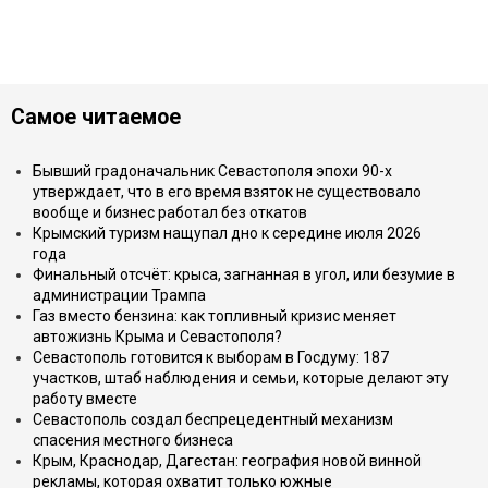
Самое читаемое
Бывший градоначальник Севастополя эпохи 90-х
утверждает, что в его время взяток не существовало
вообще и бизнес работал без откатов
Крымский туризм нащупал дно к середине июля 2026
года
Финальный отсчёт: крыса, загнанная в угол, или безумие в
администрации Трампа
Газ вместо бензина: как топливный кризис меняет
автожизнь Крыма и Севастополя?
Севастополь готовится к выборам в Госдуму: 187
участков, штаб наблюдения и семьи, которые делают эту
работу вместе
Севастополь создал беспрецедентный механизм
спасения местного бизнеса
Крым, Краснодар, Дагестан: география новой винной
рекламы, которая охватит только южные