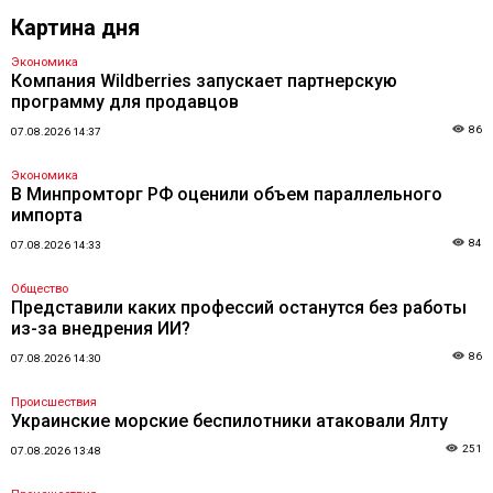
Картина дня
Экономика
Компания Wildberries запускает партнерскую
программу для продавцов
86
07.08.2026 14:37
Экономика
В Минпромторг РФ оценили объем параллельного
импорта
84
07.08.2026 14:33
Общество
Представили каких профессий останутся без работы
из-за внедрения ИИ?
86
07.08.2026 14:30
Происшествия
Украинские морские беспилотники атаковали Ялту
251
07.08.2026 13:48