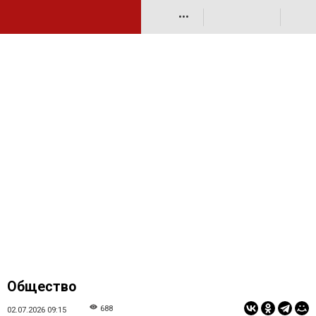
•••
Общество
688
02.07.2026 09:15