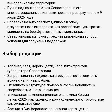
винодельческие территории
Ручьи под контролем: как Севастополь и его
многострадальные ливнёвки прошли проверку ливнем 9
июля 2026 года
Проверка на антиплагиат диплома в эпоху
искусственного интеллекта: как российские вузы тратят
миллионы на борьбу с ветряными мельницами
Севастопольцам помогут решить квартирный вопрос:
условия для получения поддержки
Выбор редакции
Топливо, свет, дороги, дети, небо: пять фронтов
губернатора Севастополя
Запрет наличных сделок: как государство готовится к
войне с наличным рублём
От зависти к структуре: почему в России ненависть к
сверхбогатым — это не эмоция
Уникальная компенсационная экономика Крыма
летом-2026: как, сколько и кому компенсируют отсутствие
коммунальных благ
Аренда в Симферополе: пошаговая карта цен на