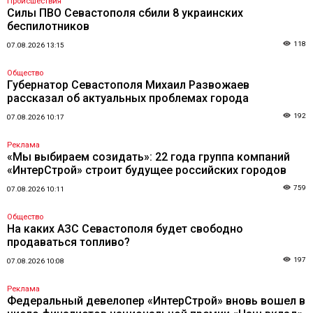
Происшествия
Силы ПВО Севастополя сбили 8 украинских
беспилотников
118
07.08.2026 13:15
Общество
Губернатор Севастополя Михаил Развожаев
рассказал об актуальных проблемах города
192
07.08.2026 10:17
Реклама
«Мы выбираем созидать»: 22 года группа компаний
«ИнтерСтрой» строит будущее российских городов
759
07.08.2026 10:11
Общество
На каких АЗС Севастополя будет свободно
продаваться топливо?
197
07.08.2026 10:08
Реклама
Федеральный девелопер «ИнтерСтрой» вновь вошел в