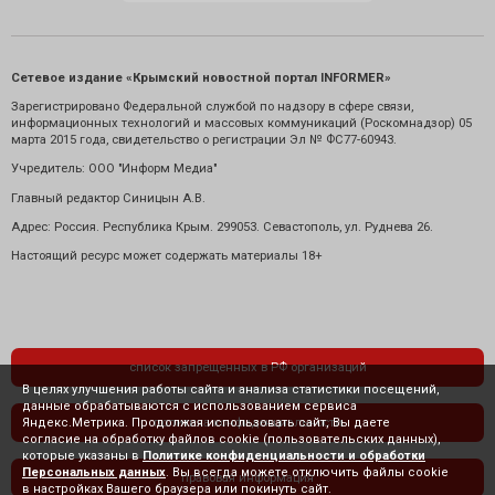
Сетевое издание «Крымский новостной портал INFORMER»
Зарегистрировано Федеральной службой по надзору в сфере связи,
информационных технологий и массовых коммуникаций (Роскомнадзор) 05
марта 2015 года, свидетельство о регистрации Эл № ФС77-60943.
Учредитель: ООО "Информ Медиа"
Главный редактор Синицын А.В.
Адрес: Россия. Республика Крым. 299053. Севастополь, ул. Руднева 26.
Настоящий ресурс может содержать материалы 18+
список запрещенных в РФ организаций
В целях улучшения работы сайта и анализа статистики посещений,
данные обрабатываются с использованием сервиса
Яндекс.Метрика. Продолжая использовать сайт, Вы даете
политика конфиденциальности
согласие на обработку файлов cookie (пользовательских данных),
которые указаны в
Политике конфиденциальности и обработки
Персональных данных
. Вы всегда можете отключить файлы cookie
правовая информация
в настройках Вашего браузера или покинуть сайт.