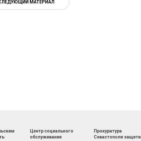
СЛЕДУЮЩИЙ МАТЕРИАЛ
льским
Центр социального
Прокуратура
ть
обслуживания
Севастополя защити