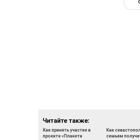
Читайте также:
Как принять участие в
Как севастопо
проекте «Планета
семьям получи