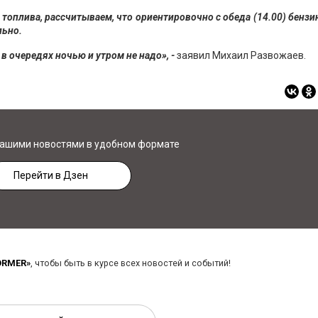
топлива, рассчитываем, что ориентировочно с обеда (14.00) бензи
льно.
в очередях ночью и утром не надо», -
заявил Михаил Развожаев.
нашими новостями в удобном формате
Перейти в Дзен
ORMER»
, чтобы быть в курсе всех новостей и событий!