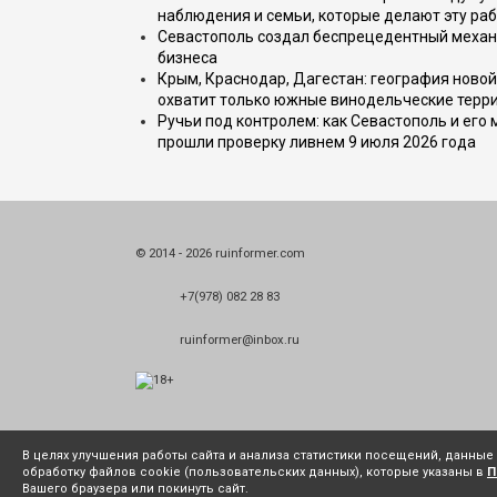
наблюдения и семьи, которые делают эту раб
Севастополь создал беспрецедентный механ
бизнеса
Крым, Краснодар, Дагестан: география новой
охватит только южные винодельческие терр
Ручьи под контролем: как Севастополь и его
прошли проверку ливнем 9 июля 2026 года
© 2014 - 2026 ruinformer.com
+7(978) 082 28 83
ruinformer@inbox.ru
В целях улучшения работы сайта и анализа статистики посещений, данны
обработку файлов cookie (пользовательских данных), которые указаны в
П
Вашего браузера или покинуть сайт.