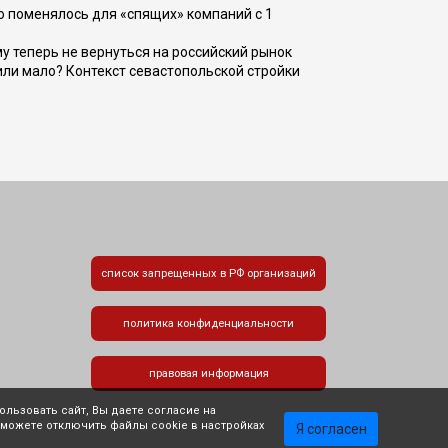
о поменялось для «спящих» компаний с 1
ому теперь не вернуться на российский рынок
или мало? Контекст севастопольской стройки
список запрещенных в РФ организаций
политика конфиденциальности
правовая информация
льзовать сайт, Вы даете согласие на
 можете отключить файлы cookie в настройках
Я согласен