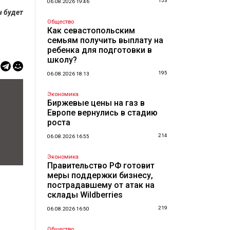
153
06.08.2026 19:46
н будет
Общество
Как севастопольским
семьям получить выплату на
ребенка для подготовки в
школу?
195
06.08.2026 18:13
Экономика
Биржевые цены на газ в
Европе вернулись в стадию
роста
214
06.08.2026 16:55
Экономика
Правительство РФ готовит
меры поддержки бизнесу,
пострадавшему от атак на
склады Wildberries
219
06.08.2026 16:50
Общество