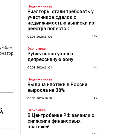
Недвижимость
Риэлторы стали требовать у
участников сделок с
недвижимостью выписки из
реестра повесток
137
06.08.2026 21:06
ужбам,
Экономика
рнатор
Рубль снова ушел в
депрессивную зону
139
06.08.2026 21:01
Недвижимость
Выдача ипотеки в России
выросла на 38%
152
06.08.2026 19:50
б,
Экономика
В Центробанке РФ заявили о
снижении финансовых
платежей