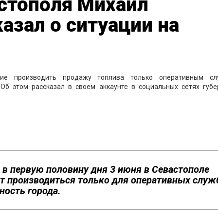
астополя Михаил
азал о ситуации на
ние производить продажу топлива только оперативным сл
Об этом рассказал в своем аккаунте в социальных сетях губе
 и в первую половину дня 3 июня в Севастополе
ет производиться только для оперативных служ
ость города.