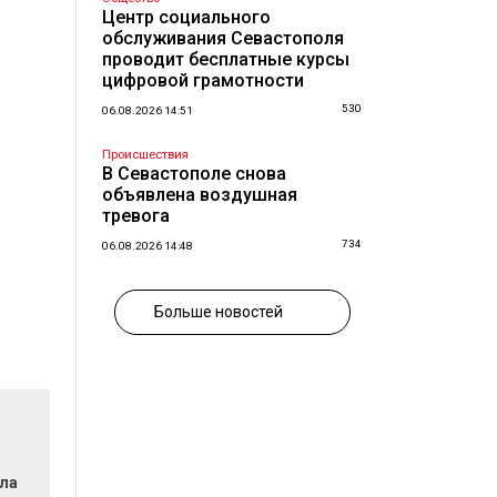
Центр социального
обслуживания Севастополя
проводит бесплатные курсы
цифровой грамотности
530
06.08.2026 14:51
Происшествия
В Севастополе снова
объявлена воздушная
тревога
734
06.08.2026 14:48
Больше новостей
ла