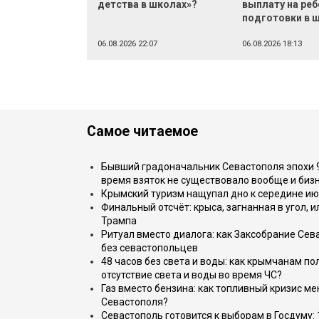
детства в школах»?
выплату на реб
подготовки в 
06.08.2026 22:07
06.08.2026 18:13
Самое читаемое
Бывший градоначальник Севастополя эпохи 90
время взяток не существовало вообще и бизн
Крымский туризм нащупал дно к середине ию
Финальный отсчёт: крыса, загнанная в угол, 
Трампа
Ритуал вместо диалога: как Заксобрание Сев
без севастопольцев
48 часов без света и воды: как крымчанам по
отсутствие света и воды во время ЧС?
Газ вместо бензина: как топливный кризис м
Севастополя?
Севастополь готовится к выборам в Госдуму: 