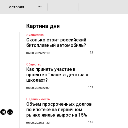
•••
с
История
Картина дня
Экономика
Сколько стоит российский
битопливный автомобиль?
92
06.08.2026 22:19
Общество
Как принять участие в
проекте «Планета детства в
школах»?
103
06.08.2026 22:07
Недвижимость
Объем просроченных долгов
по ипотеке на первичном
рынке жилья вырос на 15%
115
06.08.2026 21:33