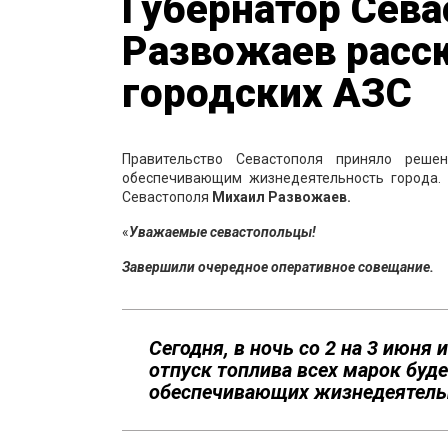
Губернатор Сев
Развожаев расск
городских АЗС
Правительство Севастополя приняло реше
обеспечивающим жизнедеятельность города. 
Севастополя
Михаил Развожаев.
«
Уважаемые севастопольцы!
Завершили очередное оперативное совещание.
Сегодня, в ночь со 2 на 3 июня
отпуск топлива всех марок буд
обеспечивающих жизнедеятельн