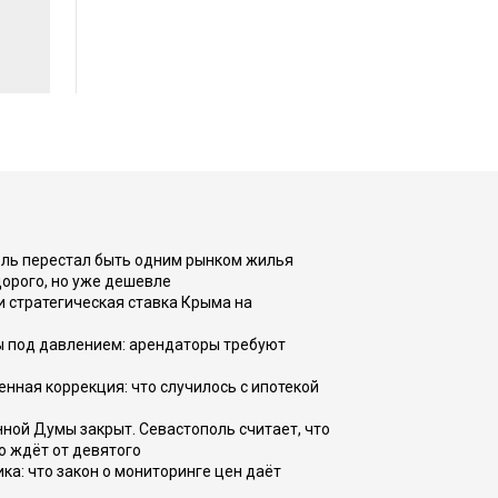
оль перестал быть одним рынком жилья
дорого, но уже дешевле
и стратегическая ставка Крыма на
ы под давлением: арендаторы требуют
енная коррекция: что случилось с ипотекой
ной Думы закрыт. Севастополь считает, что
о ждёт от девятого
ка: что закон о мониторинге цен даёт