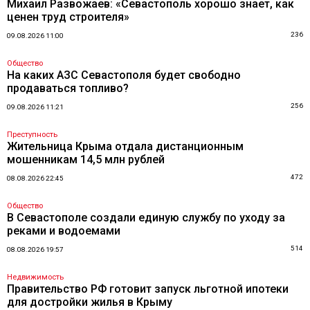
Михаил Развожаев: «Севастополь хорошо знает, как
ценен труд строителя»
236
09.08.2026 11:00
Общество
На каких АЗС Севастополя будет свободно
продаваться топливо?
256
09.08.2026 11:21
Преступность
Жительница Крыма отдала дистанционным
мошенникам 14,5 млн рублей
472
08.08.2026 22:45
Общество
В Севастополе создали единую службу по уходу за
реками и водоемами
514
08.08.2026 19:57
Недвижимость
Правительство РФ готовит запуск льготной ипотеки
для достройки жилья в Крыму