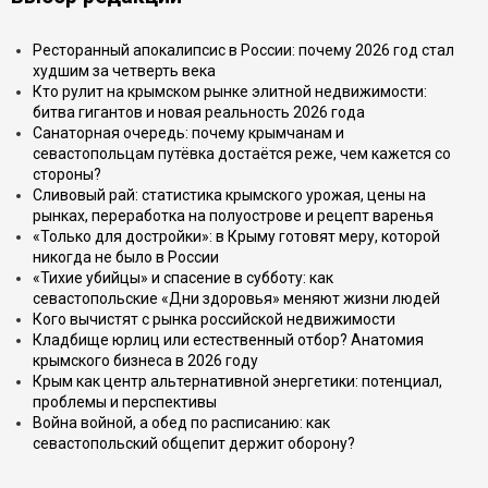
Ресторанный апокалипсис в России: почему 2026 год стал
худшим за четверть века
Кто рулит на крымском рынке элитной недвижимости:
битва гигантов и новая реальность 2026 года
Санаторная очередь: почему крымчанам и
севастопольцам путёвка достаётся реже, чем кажется со
стороны?
Сливовый рай: статистика крымского урожая, цены на
рынках, переработка на полуострове и рецепт варенья
«Только для достройки»: в Крыму готовят меру, которой
никогда не было в России
«Тихие убийцы» и спасение в субботу: как
севастопольские «Дни здоровья» меняют жизни людей
Кого вычистят с рынка российской недвижимости
Кладбище юрлиц или естественный отбор? Анатомия
крымского бизнеса в 2026 году
Крым как центр альтернативной энергетики: потенциал,
проблемы и перспективы
Война войной, а обед по расписанию: как
севастопольский общепит держит оборону?