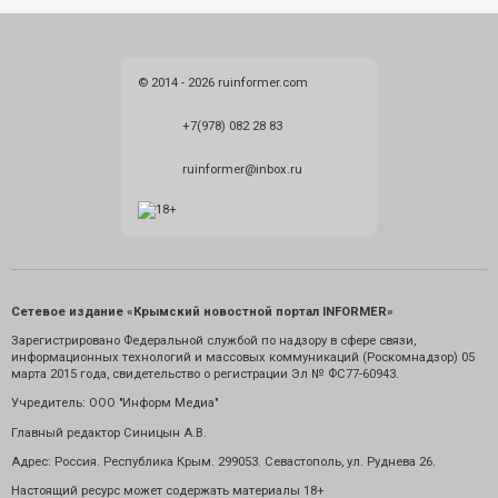
© 2014 - 2026 ruinformer.com
+7(978) 082 28 83
ruinformer@inbox.ru
Сетевое издание «Крымский новостной портал INFORMER»
Зарегистрировано Федеральной службой по надзору в сфере связи,
информационных технологий и массовых коммуникаций (Роскомнадзор) 05
марта 2015 года, свидетельство о регистрации Эл № ФС77-60943.
Учредитель: ООО "Информ Медиа"
Главный редактор Синицын А.В.
Адрес: Россия. Республика Крым. 299053. Севастополь, ул. Руднева 26.
Настоящий ресурс может содержать материалы 18+