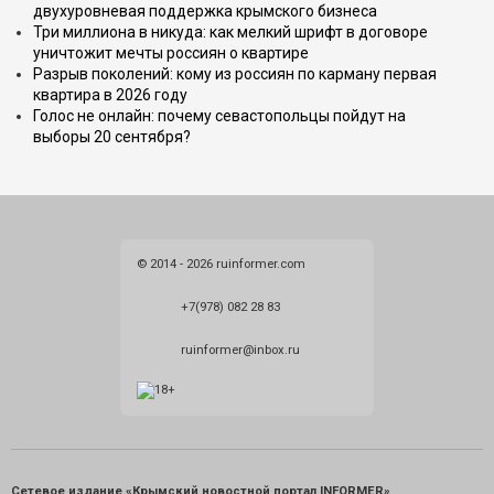
двухуровневая поддержка крымского бизнеса
Три миллиона в никуда: как мелкий шрифт в договоре
уничтожит мечты россиян о квартире
Разрыв поколений: кому из россиян по карману первая
квартира в 2026 году
Голос не онлайн: почему севастопольцы пойдут на
выборы 20 сентября?
© 2014 - 2026 ruinformer.com
+7(978) 082 28 83
ruinformer@inbox.ru
Сетевое издание «Крымский новостной портал INFORMER»