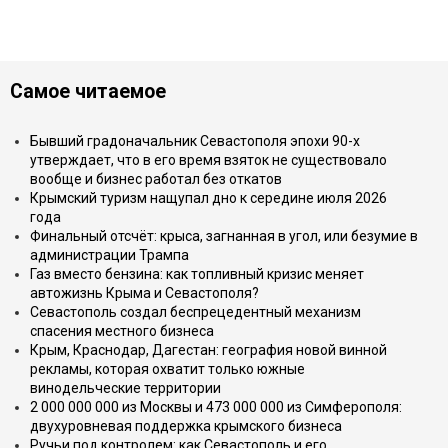
Самое читаемое
Бывший градоначальник Севастополя эпохи 90-х
утверждает, что в его время взяток не существовало
вообще и бизнес работал без откатов
Крымский туризм нащупал дно к середине июля 2026
года
Финальный отсчёт: крыса, загнанная в угол, или безумие в
администрации Трампа
Газ вместо бензина: как топливный кризис меняет
автожизнь Крыма и Севастополя?
Севастополь создал беспрецедентный механизм
спасения местного бизнеса
Крым, Краснодар, Дагестан: география новой винной
рекламы, которая охватит только южные
винодельческие территории
2 000 000 000 из Москвы и 473 000 000 из Симферополя:
двухуровневая поддержка крымского бизнеса
Ручьи под контролем: как Севастополь и его