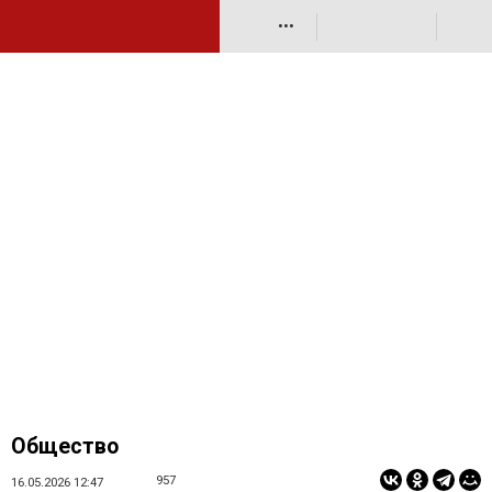
•••
Общество
957
16.05.2026 12:47