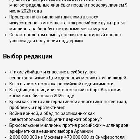
многострадальные ливнёвки прошли проверку ливнем 9
июля 2026 года
Проверка на антиплагиат диплома в эпоху
искусственного интеллекта: как российские вузы тратят
миллионы на борьбу с ветряными мельницами
Севастопольцам помогут решить квартирный вопрос:
условия для получения поддержки
Выбор редакции
«Тихие убийцы» и спасение в субботу: как
севастопольские «Дни здоровья» меняют жизни людей
Кого вычистят с рынка российской недвижимости
Кладбище юрлиц или естественный отбор? Анатомия
крымского бизнеса в 2026 году
Крым как центр альтернативной энергетики: потенциал,
проблемы и перспективыф
Война войной, а обед по расписанию: как
севастопольский общепит держит оборону?
Брюссельские миллионы против российских миллиардов:
арифметика внешнего выбора Армении
2 000 000 000 из Москвы и 473 000 000 из Симферополя: