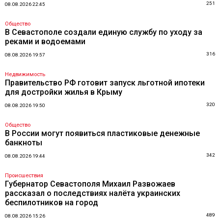
251
08.08.2026 22:45
Общество
В Севастополе создали единую службу по уходу за
реками и водоемами
316
08.08.2026 19:57
Недвижимость
Правительство РФ готовит запуск льготной ипотеки
для достройки жилья в Крыму
320
08.08.2026 19:50
Общество
В России могут появиться пластиковые денежные
банкноты
342
08.08.2026 19:44
Происшествия
Губернатор Севастополя Михаил Развожаев
рассказал о последствиях налёта украинских
беспилотников на город
489
08.08.2026 15:26