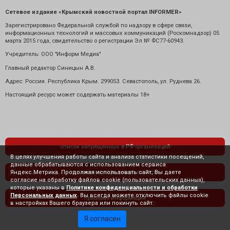
Сетевое издание «Крымский новостной портал INFORMER»
Зарегистрировано Федеральной службой по надзору в сфере связи,
информационных технологий и массовых коммуникаций (Роскомнадзор) 05
марта 2015 года, свидетельство о регистрации Эл № ФС77-60943.
Учредитель: ООО "Информ Медиа"
Главный редактор Синицын А.В.
Адрес: Россия. Республика Крым. 299053. Севастополь, ул. Руднева 26.
Настоящий ресурс может содержать материалы 18+
список запрещенных в РФ организаций
В целях улучшения работы сайта и анализа статистики посещений,
данные обрабатываются с использованием сервиса
Яндекс.Метрика. Продолжая использовать сайт, Вы даете
политика конфиденциальности
согласие на обработку файлов cookie (пользовательских данных),
которые указаны в
Политике конфиденциальности и обработки
Персональных данных
. Вы всегда можете отключить файлы cookie
правовая информация
в настройках Вашего браузера или покинуть сайт.
Я согласен