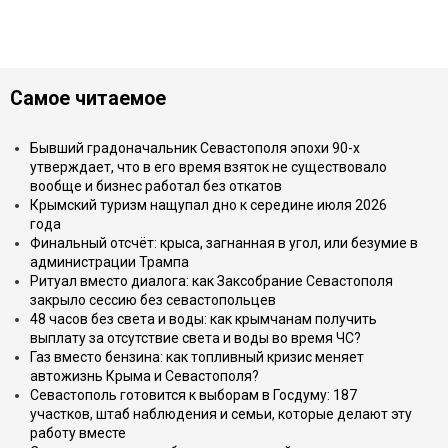
Самое читаемое
Бывший градоначальник Севастополя эпохи 90-х
утверждает, что в его время взяток не существовало
вообще и бизнес работал без откатов
Крымский туризм нащупал дно к середине июля 2026
года
Финальный отсчёт: крыса, загнанная в угол, или безумие в
администрации Трампа
Ритуал вместо диалога: как Заксобрание Севастополя
закрыло сессию без севастопольцев
48 часов без света и воды: как крымчанам получить
выплату за отсутствие света и воды во время ЧС?
Газ вместо бензина: как топливный кризис меняет
автожизнь Крыма и Севастополя?
Севастополь готовится к выборам в Госдуму: 187
участков, штаб наблюдения и семьи, которые делают эту
работу вместе