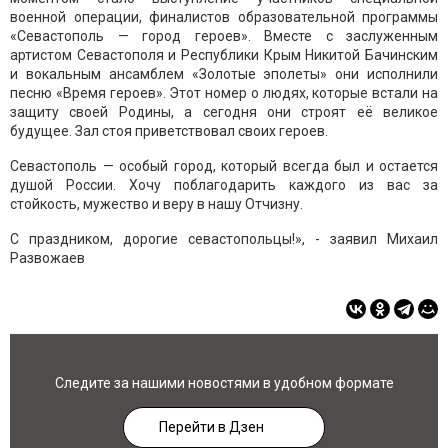
военной операции, финалистов образовательной программы
«Севастополь — город героев». Вместе с заслуженным
артистом Севастополя и Республики Крым Никитой Бачинским
и вокальным ансамблем «Золотые эполеты» они исполнили
песню «Время героев». Этот номер о людях, которые встали на
защиту своей Родины, а сегодня они строят её великое
будущее. Зал стоя приветствовал своих героев.
Севастополь — особый город, который всегда был и остается
душой России. Хочу поблагодарить каждого из вас за
стойкость, мужество и веру в нашу Отчизну.
С праздником, дорогие севастопольцы!», - заявил Михаил
Развожаев
Следите за нашими новостями в удобном формате
Перейти в Дзен