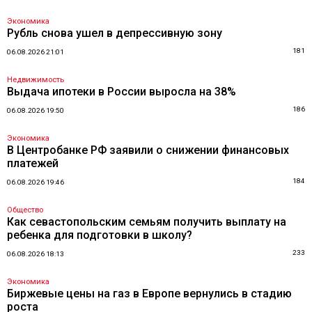
Экономика
Рубль снова ушел в депрессивную зону
181
06.08.2026 21:01
Недвижимость
Выдача ипотеки в России выросла на 38%
186
06.08.2026 19:50
Экономика
В Центробанке РФ заявили о снижении финансовых
платежей
184
06.08.2026 19:46
Общество
Как севастопольским семьям получить выплату на
ребенка для подготовки в школу?
233
06.08.2026 18:13
Экономика
Биржевые цены на газ в Европе вернулись в стадию
роста