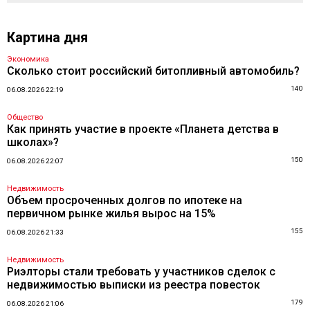
Картина дня
Экономика
Сколько стоит российский битопливный автомобиль?
140
06.08.2026 22:19
Общество
Как принять участие в проекте «Планета детства в
школах»?
150
06.08.2026 22:07
Недвижимость
Объем просроченных долгов по ипотеке на
первичном рынке жилья вырос на 15%
155
06.08.2026 21:33
Недвижимость
Риэлторы стали требовать у участников сделок с
недвижимостью выписки из реестра повесток
179
06.08.2026 21:06