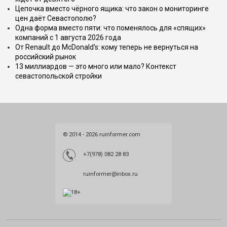
Цепочка вместо чёрного ящика: что закон о мониторинге
цен даёт Севастополю?
Одна форма вместо пяти: что поменялось для «спящих»
компаний с 1 августа 2026 года
От Renault до McDonald's: кому теперь не вернуться на
российский рынок
13 миллиардов — это много или мало? Контекст
севастопольской стройки
© 2014 - 2026 ruinformer.com
+7(978) 082 28 83
ruinformer@inbox.ru