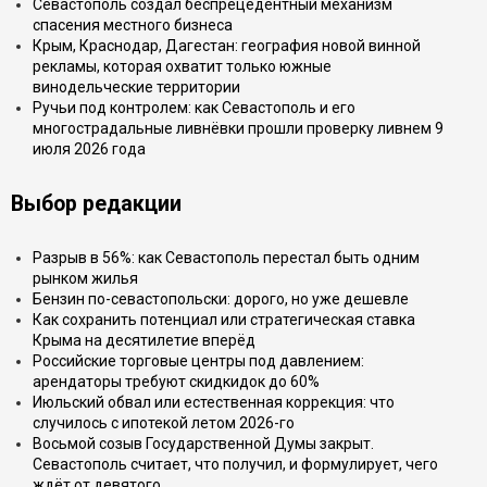
Севастополь создал беспрецедентный механизм
спасения местного бизнеса
Крым, Краснодар, Дагестан: география новой винной
рекламы, которая охватит только южные
винодельческие территории
Ручьи под контролем: как Севастополь и его
многострадальные ливнёвки прошли проверку ливнем 9
июля 2026 года
Выбор редакции
Разрыв в 56%: как Севастополь перестал быть одним
рынком жилья
Бензин по-севастопольски: дорого, но уже дешевле
Как сохранить потенциал или стратегическая ставка
Крыма на десятилетие вперёд
Российские торговые центры под давлением:
арендаторы требуют скидкидок до 60%
Июльский обвал или естественная коррекция: что
случилось с ипотекой летом 2026-го
Восьмой созыв Государственной Думы закрыт.
Севастополь считает, что получил, и формулирует, чего
ждёт от девятого