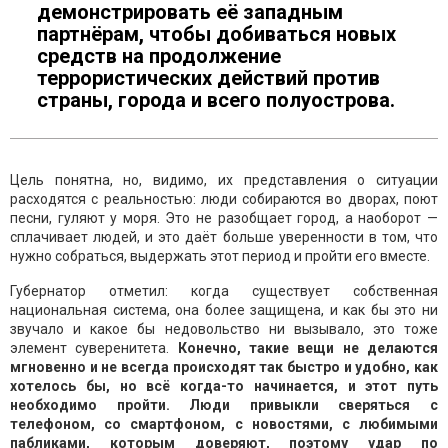
демонстрировать её западным
партнёрам, чтобы добиваться новых
средств на продолжение
террористических действий против
страны, города и всего полуострова.
Цель понятна, но, видимо, их представления о ситуации
расходятся с реальностью: люди собираются во дворах, поют
песни, гуляют у моря. Это не разобщает город, а наоборот —
сплачивает людей, и это даёт больше уверенности в том, что
нужно собраться, выдержать этот период и пройти его вместе.
Губернатор отметил: когда существует собственная
национальная система, она более защищена, и как бы это ни
звучало и какое бы недовольство ни вызывало, это тоже
элемент суверенитета.
Конечно, такие вещи не делаются
мгновенно и не всегда происходят так быстро и удобно, как
хотелось бы, но всё когда-то начинается, и этот путь
необходимо пройти. Люди привыкли сверяться с
телефоном, со смартфоном, с новостями, с любимыми
пабликами, которым доверяют, поэтому удар по