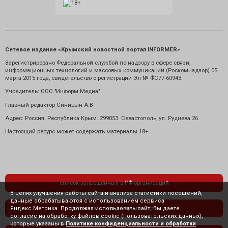
Сетевое издание «Крымский новостной портал INFORMER»
Зарегистрировано Федеральной службой по надзору в сфере связи,
информационных технологий и массовых коммуникаций (Роскомнадзор) 05
марта 2015 года, свидетельство о регистрации Эл № ФС77-60943.
Учредитель: ООО "Информ Медиа"
Главный редактор Синицын А.В.
Адрес: Россия. Республика Крым. 299053. Севастополь, ул. Руднева 26.
Настоящий ресурс может содержать материалы 18+
список запрещенных в РФ организаций
В целях улучшения работы сайта и анализа статистики посещений,
данные обрабатываются с использованием сервиса
Яндекс.Метрика. Продолжая использовать сайт, Вы даете
политика конфиденциальности
согласие на обработку файлов cookie (пользовательских данных),
которые указаны в
Политике конфиденциальности и обработки