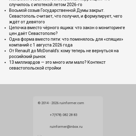
случилось с ипотекой летом 2026-го
Восьмой созыв Государственной Думы закрыт.
Севастополь считает, что получил, и формулирует, чего
ждёт от девятого
Цепочка вместо чёрного ящика: что закон о мониторинге
цен даёт Севастополю?
Одна форма вместо пяти: что поменялось для «спящих»
компаний с 1 августа 2026 года
От Renault до McDonald's: кому теперь не вернуться на
российский рынок
13 миллиардов — это много или мало? Контекст
севастопольской стройки
© 2014 - 2026 ruinformer.com
+7(978) 082 28 83
ruinformer@inbox.ru