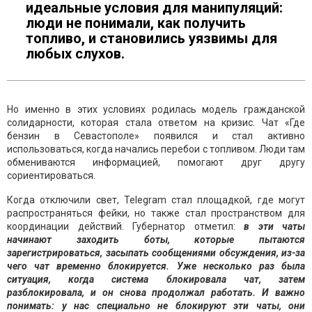
идеальные условия для манипуляций:
люди не понимали, как получить
топливо, и становились уязвимы для
любых слухов.
Но именно в этих условиях родилась модель гражданской
солидарности, которая стала ответом на кризис. Чат «Где
бензин в Севастополе» появился и стал активно
использоваться, когда начались перебои с топливом. Люди там
обмениваются информацией, помогают друг другу
сориентироваться.
Когда отключили свет, Telegram стал площадкой, где могут
распространяться фейки, но также стал пространством для
координации действий. Губернатор отметил:
в эти чаты
начинают заходить боты, которые пытаются
зарегистрироваться, засыпать сообщениями обсуждения, из-за
чего чат временно блокируется. Уже несколько раз была
ситуация, когда система блокировала чат, затем
разблокировала, и он снова продолжал работать. И важно
понимать: у нас специально не блокируют эти чаты, они