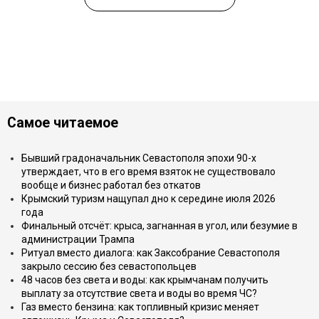
Самое читаемое
Бывший градоначальник Севастополя эпохи 90-х
утверждает, что в его время взяток не существовало
вообще и бизнес работал без откатов
Крымский туризм нащупал дно к середине июля 2026
года
Финальный отсчёт: крыса, загнанная в угол, или безумие в
администрации Трампа
Ритуал вместо диалога: как Заксобрание Севастополя
закрыло сессию без севастопольцев
48 часов без света и воды: как крымчанам получить
выплату за отсутствие света и воды во время ЧС?
Газ вместо бензина: как топливный кризис меняет