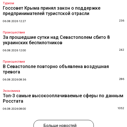
Туризм
Госсовет Крыма принял закон о поддержке
предпринимателей туристской отрасли
236
06.08.2026 12:27
Происшествия
За прошедшие сутки над Севастополем сбито 8
украинских беспилотников
242
06.08.2026 12:00
Происшествия
В Севастополе повторно объявлена воздушная
тревога
286
06.08.2026 08:36
Экономика
Топ-3 самые высокооплачиваемые сферы по данным
Росстата
1052
06.08.2026 08:00
Больше новостей