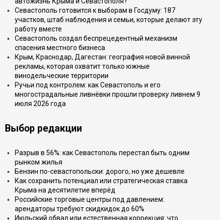
автожизнь Крыма и Севастополя?
Севастополь готовится к выборам в Госдуму: 187
участков, штаб наблюдения и семьи, которые делают эту
работу вместе
Севастополь создал беспрецедентный механизм
спасения местного бизнеса
Крым, Краснодар, Дагестан: география новой винной
рекламы, которая охватит только южные
винодельческие территории
Ручьи под контролем: как Севастополь и его
многострадальные ливнёвки прошли проверку ливнем 9
июля 2026 года
Выбор редакции
Разрыв в 56%: как Севастополь перестал быть одним
рынком жилья
Бензин по-севастопольски: дорого, но уже дешевле
Как сохранить потенциал или стратегическая ставка
Крыма на десятилетие вперёд
Российские торговые центры под давлением:
арендаторы требуют скидкидок до 60%
Июльский обвал или естественная коррекция: что