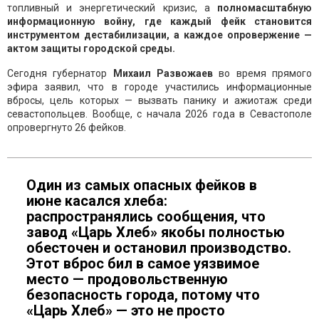
топливный и энергетический кризис, а
полномасштабную
информационную войну, где каждый фейк становится
инструментом дестабилизации, а каждое опровержение —
актом защиты городской среды.
Сегодня губернатор
Михаил Развожаев
во время прямого
эфира заявил, что в городе участились информационные
вбросы, цель которых — вызвать панику и ажиотаж среди
севастопольцев. Вообще, с начала 2026 года в Севастополе
опровергнуто 26 фейков.
Один из самых опасных фейков в
июне касался хлеба:
распространялись сообщения, что
завод «Царь Хлеб» якобы полностью
обесточен и остановил производство.
Этот вброс бил в самое уязвимое
место — продовольственную
безопасность города, потому что
«Царь Хлеб» — это не просто