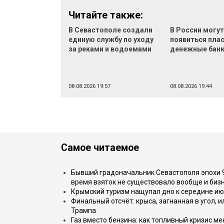
Читайте также:
В Севастополе создали
В России могу
единую службу по уходу
появиться пла
за реками и водоемами
денежные бан
08.08.2026 19:57
08.08.2026 19:44
Самое читаемое
Бывший градоначальник Севастополя эпохи 90
время взяток не существовало вообще и бизн
Крымский туризм нащупал дно к середине ию
Финальный отсчёт: крыса, загнанная в угол, 
Трампа
Газ вместо бензина: как топливный кризис м