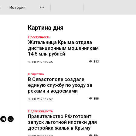
•••
с
История
Картина дня
Преступность
Жительница Крыма отдала
дистанционным мошенникам
14,5 млн рублей
313
08.08.2026 22:45
Общество
В Севастополе создали
единую службу по уходу за
реками и водоемами
388
08.08.2026 19:57
Недвижимость
Правительство РФ готовит
запуск льготной ипотеки для
достройки жилья в Крыму
384