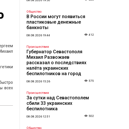
08.08.2026 19:50
о
Общество
В России могут появиться
пластиковые денежные
банкноты
412
08.08.2026 19:44
ергеем
Происшествия
Михаил
Губернатор Севастополя
Михаил Развожаев
рассказал о последствиях
гетики
налёта украинских
беспилотников на город
575
08.08.2026 15:26
 быстро
ы всех
Происшествия
За сутки над Севастополем
сбили 33 украинских
беспилотника
502
08.08.2026 12:51
Общество