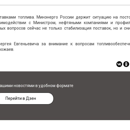
тавками топлива. Минэнерго России держит ситуацию на пост
аимодействии с Министром, нефтяными компаниями и профи
ых вопросов сейчас не только стабилизация поставок, но и сн
ергея Евгеньевича за внимание к вопросам топливообеспеч
вожаев.
нашими новостями в удобном формате
Перейти в Дзен