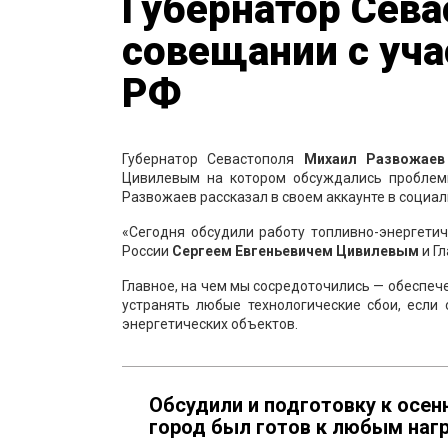
Губернатор Сева
совещании с уч
РФ
Губернатор Севастополя
Михаил Развожаев
Цивилевым на котором обсуждались проблемы
Развожаев рассказал в своем аккаунте в социал
«Сегодня обсудили работу топливно-энергети
России
Сергеем Евгеньевичем Цивилевым
и Г
Главное, на чем мы сосредоточились — обеспеч
устранять любые технологические сбои, если
энергетических объектов.
Обсудили и подготовку к осен
город был готов к любым наг