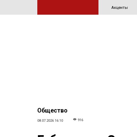
Акценты
Общество
916
08.07.2026 16:10