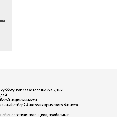
ила
 субботу: как севастопольские «Дни
юдей
ийской недвижимости
венный отбор? Анатомия крымского бизнеса
ной энергетики: потенциал, проблемы и