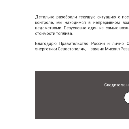
Детально разобрали текущую ситуацию с пос
контроле, мы находимся в непрерывном вз
ведомствами. Безусловно один из самых важн
стоимости топлива.
Благодарю Правительство России и лично С
энергетики Севастополя», — заявил Михаил Раз
Следите за 