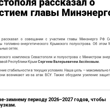
стополя рассказал о
астием главы Минэнерг
рассказал о совещании с участием главы Минэнерго РФ С
 топливно-энергетического Крымского полуострова. Об этом 
ьных сетях.
ческого комплекса Севастополя и полуострова с Министром энер
лавой Республики Крым
Сергеем Валерьевичем Аксёновым.
ение стабильности в текущих условиях. Наша цель — максимально
 они возникают из-за атак ВСУ. Также обсудили усиление защит
не-зимнему периоду 2026–2027 годов, чтобы
рузкам.