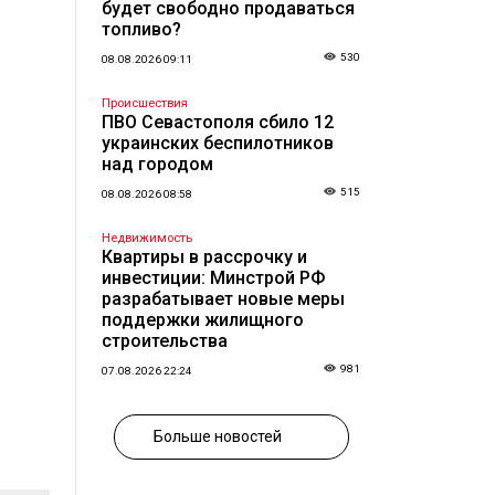
будет свободно продаваться
топливо?
530
08.08.2026 09:11
Происшествия
ПВО Севастополя сбило 12
украинских беспилотников
над городом
515
08.08.2026 08:58
Недвижимость
Квартиры в рассрочку и
инвестиции: Минстрой РФ
разрабатывает новые меры
поддержки жилищного
строительства
981
07.08.2026 22:24
Больше новостей