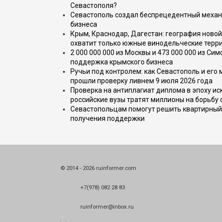
Севастополя?
Севастополь создал беспрецедентный механ
бизнеса
Крым, Краснодар, Дагестан: география новой
охватит только южные винодельческие терр
2 000 000 000 из Москвы и 473 000 000 из С
поддержка крымского бизнеса
Ручьи под контролем: как Севастополь и его
прошли проверку ливнем 9 июля 2026 года
Проверка на антиплагиат диплома в эпоху иск
российские вузы тратят миллионы на борьбу
Севастопольцам помогут решить квартирный 
получения поддержки
© 2014 - 2026 ruinformer.com
+7(978) 082 28 83
ruinformer@inbox.ru