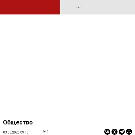
•••
Общество
940
03.06.2026 09:45