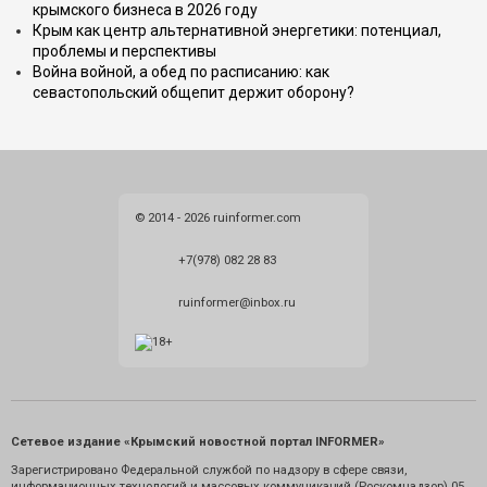
крымского бизнеса в 2026 году
Крым как центр альтернативной энергетики: потенциал,
проблемы и перспективы
Война войной, а обед по расписанию: как
севастопольский общепит держит оборону?
© 2014 - 2026 ruinformer.com
+7(978) 082 28 83
ruinformer@inbox.ru
Сетевое издание «Крымский новостной портал INFORMER»
Зарегистрировано Федеральной службой по надзору в сфере связи,
информационных технологий и массовых коммуникаций (Роскомнадзор) 05