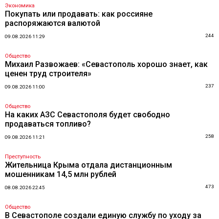
Экономика
Покупать или продавать: как россияне
распоряжаются валютой
244
09.08.2026 11:29
Общество
Михаил Развожаев: «Севастополь хорошо знает, как
ценен труд строителя»
237
09.08.2026 11:00
Общество
На каких АЗС Севастополя будет свободно
продаваться топливо?
258
09.08.2026 11:21
Преступность
Жительница Крыма отдала дистанционным
мошенникам 14,5 млн рублей
473
08.08.2026 22:45
Общество
В Севастополе создали единую службу по уходу за