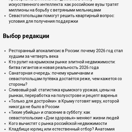
искусственного интеллекта: как российские вузы тратят
миллионы на борьбу с ветряными мельницами
Севастопольцам помогут решить квартирный вопрос:
условия для получения поддержки
Выбор редакции
Ресторанный апокалипсис в России: почему 2026 год стал
худшим за четверть века
Кто рулит на крымском рынке элитной недвижимости:
битва гигантов и новая реальность 2026 года
Санаторная очередь: почему крымчанам и
севастопольцам путёвка достаётся реже, чем кажется со
стороны?
Сливовый рай: статистика крымского урожая, цены на
рынках, переработка на полуострове и рецепт варенья
«Только для достройки»: в Крыму готовят меру, которой
никогда не было в России
«Тихие убийцы» и спасение в субботу: как
севастопольские «Дни здоровья» меняют жизни людей
Кого вычистят с рынка российской недвижимости
Кладбище юрлиц или естественный отбор? Анатомия