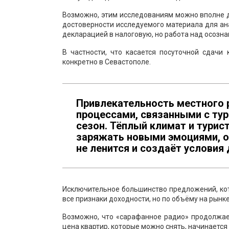
Возможно, этим исследованиям можно вполне д
достоверности исследуемого материала для ана
декларацией в налоговую, но работа над осозна
В частности, что касается посуточной сдачи
конкретно в Севастополе.
Привлекательность местного 
процессами, связанными с ту
сезон. Тёплый климат и турист
заряжать новыми эмоциями, о
не ленится и создаёт условия
Исключительное большинство предложений, кот
все признаки доходности, но по объёму на рынк
Возможно, что «сарафанное радио» продолжае
цена квартир, которые можно снять, начинается от