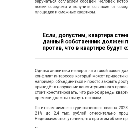
заручаться согласием соседей. Человек, кото
всеми соседями и получить согласие от сосе
площадка и смежные квартиры.
Если, допустим, квартира стен
данный собственник должен по
против, что в квартире будут
Однако аналитики не верят, что такой закон, да
конфликт интересов, который может привести к
например, объединиться и просто закрыть дост
приведёт к нарушение конституционного права
стоит констатировать, что рынок аренды кварт
времени должны хлынуть потоком.
По итогам зимнего туристического сезона 202
21% до 2,4 тыс. рублей относительно пр
Недвижимость», уточнив, что при этом объём пр