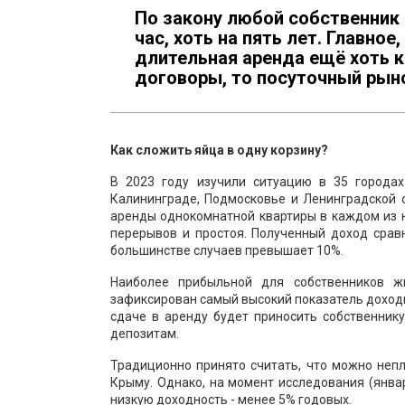
По закону любой собственник к
час, хоть на пять лет. Главное
длительная аренда ещё хоть к
договоры, то посуточный рын
Как сложить яйца в одну корзину?
В 2023 году изучили ситуацию в 35 городах
Калининграде, Подмосковье и Ленинградской 
аренды однокомнатной квартиры в каждом из на
перерывов и простоя. Полученный доход срав
большинстве случаев превышает 10%.
Наиболее прибыльной для собственников ж
зафиксирован самый высокий показатель доходн
сдаче в аренду будет приносить собственнику
депозитам.
Традиционно принято считать, что можно непл
Крыму. Однако, на момент исследования (янва
низкую доходность - менее 5% годовых.