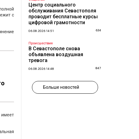
Центр социального
 полной
обслуживания Севастополя
бежит с
проводит бесплатные курсы
цифровой грамотности
634
мнение
06.08.2026 14:51
Происшествия
В Севастополе снова
объявлена воздушная
тревога
847
06.08.2026 14:48
то
Больше новостей
, имеет
альная