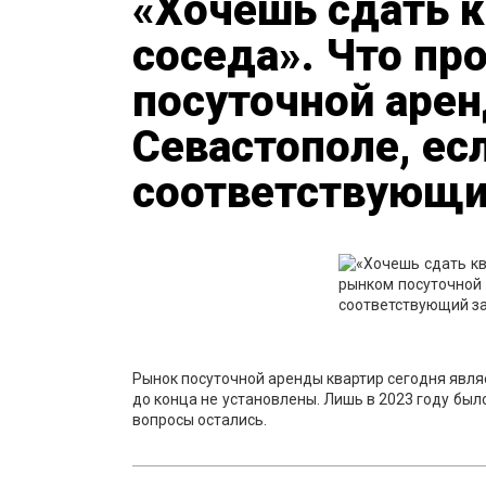
«Хочешь сдать к
соседа». Что пр
посуточной арен
Севастополе, ес
соответствующи
Рынок посуточной аренды квартир сегодня являе
до конца не установлены. Лишь в 2023 году бы
вопросы остались.