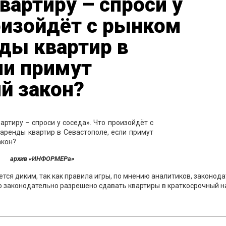
вартиру – спроси у
оизойдёт с рынком
ды квартир в
ли примут
й закон?
архив «ИНФОРМЕРа»
тся диким, так как правила игры, по мнению аналитиков, законод
ло законодательно разрешено сдавать квартиры в краткосрочный н