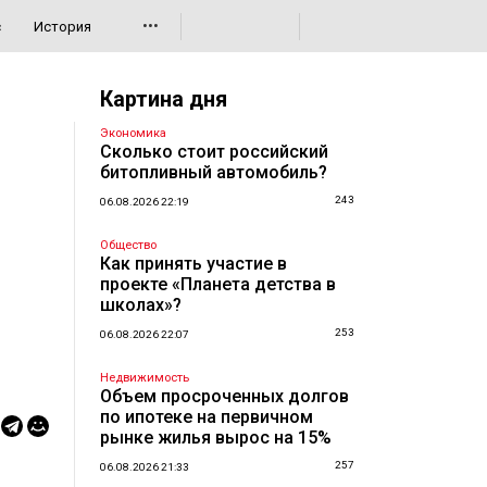
•••
с
История
Картина дня
Экономика
Сколько стоит российский
битопливный автомобиль?
243
06.08.2026 22:19
Общество
Как принять участие в
проекте «Планета детства в
школах»?
253
06.08.2026 22:07
Недвижимость
Объем просроченных долгов
по ипотеке на первичном
рынке жилья вырос на 15%
257
06.08.2026 21:33