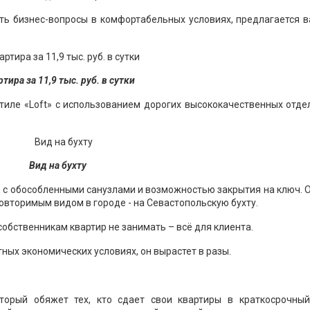
ть бизнес-вопросы в комфортабельных условиях, предлагается в
тира за 11,9 тыс. руб. в сутки
тиле «Loft» с использованием дорогих высококачественных отде
Вид на бухту
, с обособленными санузлами и возможностью закрытия на ключ. 
овторимым видом в городе - на Севастопольскую бухту.
обственникам квартир не занимать – всё для клиента.
тных экономических условиях, он вырастет в разы.
торый обяжет тех, кто сдает свои квартиры в краткосрочный