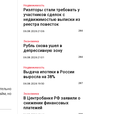
Недвижимость
Риэлторы стали требовать у
участников сделок с
недвижимостью выписки из
реестра повесток
284
06.08.2026 21:06
Экономика
Рубль снова ушел в
депрессивную зону
284
06.08.2026 21:01
Недвижимость
Выдача ипотеки в России
выросла на 38%
287
06.08.2026 19:50
ательно
айм, но
Экономика
В Центробанке РФ заявили о
снижении финансовых
платежей