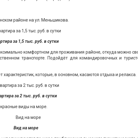
ринском районе на ул. Меньшикова.
ртира за 1,5 тыс. руб. в сутки
максимально комфортном для проживания районе, откуда можно с
твенном транспорте. Подойдёт для командировочных и турист
кет характеристик, которые, в основном, касаются отдыха и релакса.
артира за 2 тыс. руб. в сутки
екрасные виды на море.
Вид на море