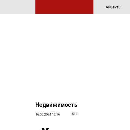
Акценты
Недвижимость
15171
16.03.2024 12:16