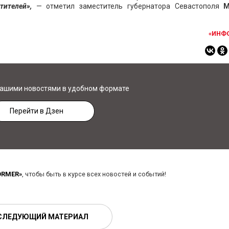
етителей»,
— отметил заместитель губернатора Севастополя
М
«ИНФ
нашими новостями в удобном формате
Перейти в Дзен
ORMER»
, чтобы быть в курсе всех новостей и событий!
СЛЕДУЮЩИЙ МАТЕРИАЛ