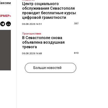
аксим
Центр социального
обслуживания Севастополя
проводит бесплатные курсы
ОРМЕР»
цифровой грамотности
597
06.08.2026 14:51
Происшествия
В Севастополе снова
объявлена воздушная
тревога
810
06.08.2026 14:48
Больше новостей