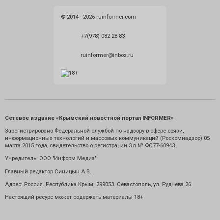
© 2014 - 2026 ruinformer.com
+7(978) 082 28 83
ruinformer@inbox.ru
Сетевое издание «Крымский новостной портал INFORMER»
Зарегистрировано Федеральной службой по надзору в сфере связи,
информационных технологий и массовых коммуникаций (Роскомнадзор) 05
марта 2015 года, свидетельство о регистрации Эл № ФС77-60943.
Учредитель: ООО "Информ Медиа"
Главный редактор Синицын А.В.
Адрес: Россия. Республика Крым. 299053. Севастополь, ул. Руднева 26.
Настоящий ресурс может содержать материалы 18+