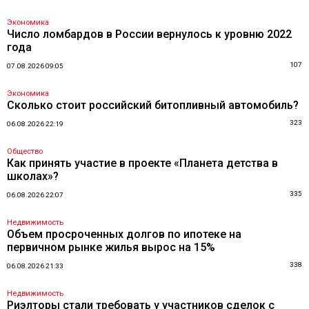
Экономика
Число ломбардов в России вернулось к уровню 2022
года
107
07.08.2026 09:05
Экономика
Сколько стоит российский битопливный автомобиль?
323
06.08.2026 22:19
Общество
Как принять участие в проекте «Планета детства в
школах»?
335
06.08.2026 22:07
Недвижимость
Объем просроченных долгов по ипотеке на
первичном рынке жилья вырос на 15%
338
06.08.2026 21:33
Недвижимость
Риэлторы стали требовать у участников сделок с