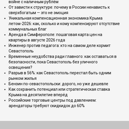
войне с наличным рублём
От зависти к структуре: почему в России ненависть к
сверхбогатым — это не эмоция
Уникальная компенсационная экономика Крыма
летом-2026: как, сколько и кому компенсируют отсутствие
коммунальных благ
Аренда в Симферополе: пошаговая карта цен на
квартиры в августе 2026 года
Инженер против педагога: кто на самом деле кормит
Севастополь
Временные неудобства ради главного: как оставаться в
безопасности, пока Севастополь без уличного
освещения?
Разрыв в 56%: как Севастополь перестал быть одним
рынком жилья
Бензин по-севастопольски: дорого, но уже дешевле
Как сохранить потенциал или стратегическая ставка
Крыма на десятилетие вперёд
Российские торговые центры под давлением:
арендаторы требуют скидкидок до 60%