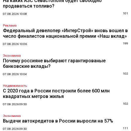
На каких АЗС Севастополя будет свободно
продаваться топливо?
101
07.08.2026 10:08
Реклама
Федеральный девелопер «ИнтерСтрой» вновь вошел в
число финалистов национальной премии «Наш вклад»
199
07.08.2026 10:06
Экономика
Почему россияне выбирают гарантированые
банковские вклады?
102
07.08.2026 10:04
Недвижимость
С 2020 года в России построили более 600 млн
квадратных метров жилья
102
07.08.2026 09:50
Экономика
Выдачи автокредитов в России выросли на 57%
111
07.08.2026 09:30