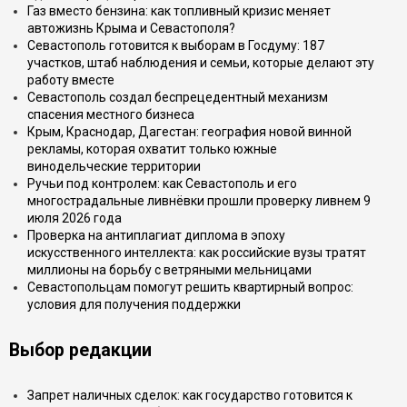
Газ вместо бензина: как топливный кризис меняет
автожизнь Крыма и Севастополя?
Севастополь готовится к выборам в Госдуму: 187
участков, штаб наблюдения и семьи, которые делают эту
работу вместе
Севастополь создал беспрецедентный механизм
спасения местного бизнеса
Крым, Краснодар, Дагестан: география новой винной
рекламы, которая охватит только южные
винодельческие территории
Ручьи под контролем: как Севастополь и его
многострадальные ливнёвки прошли проверку ливнем 9
июля 2026 года
Проверка на антиплагиат диплома в эпоху
искусственного интеллекта: как российские вузы тратят
миллионы на борьбу с ветряными мельницами
Севастопольцам помогут решить квартирный вопрос:
условия для получения поддержки
Выбор редакции
Запрет наличных сделок: как государство готовится к