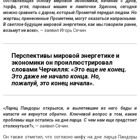
составляющих основу мировой экономики, начиная с дров,
торфа, угля, паровых машин и лампочки Эдисона, сегодня
можно сравнить с даром, который Прометей передал людям. Но
жертвы, принесенные Прометеем, могут оказаться напрасными.
В светлое будущее мировой энергетики, как мы говорили ранее,
возьмут не всех»
, — заявил Игорь Сечин.
Перспективы мировой энергетике и
экономики он проиллюстрировал
словами Черчилля:
«Это еще не конец.
Это даже не начало конца. Но,
пожалуй, это конец начала».
«Ларец Пандоры открылся, и вылетевшие из него беды и
напасти не вернутся обратно. Ключевой вопрос в том, какие
проблемы еще остались на дне ларца. С чем нам еще предстоит
столкнуться?»,
— заявил Сечин.
Он также отметил, что согласно мифу на дне ларца Пандоры