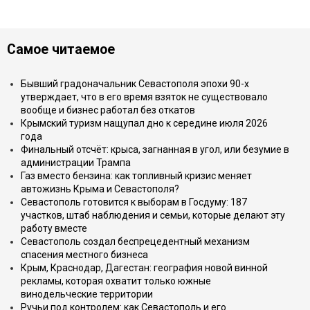
Самое читаемое
Бывший градоначальник Севастополя эпохи 90-х
утверждает, что в его время взяток не существовало
вообще и бизнес работал без откатов
Крымский туризм нащупал дно к середине июля 2026
года
Финальный отсчёт: крыса, загнанная в угол, или безумие в
администрации Трампа
Газ вместо бензина: как топливный кризис меняет
автожизнь Крыма и Севастополя?
Севастополь готовится к выборам в Госдуму: 187
участков, штаб наблюдения и семьи, которые делают эту
работу вместе
Севастополь создал беспрецедентный механизм
спасения местного бизнеса
Крым, Краснодар, Дагестан: география новой винной
рекламы, которая охватит только южные
винодельческие территории
Ручьи под контролем: как Севастополь и его