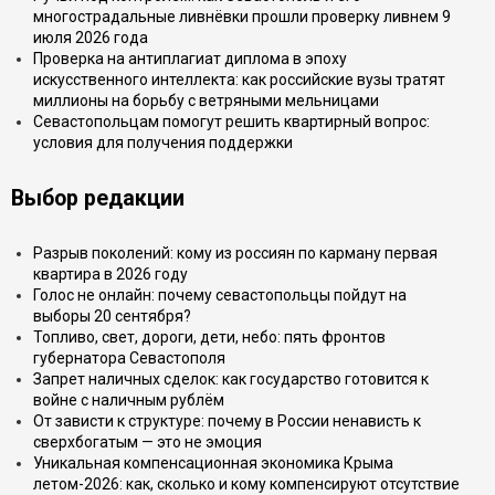
многострадальные ливнёвки прошли проверку ливнем 9
июля 2026 года
Проверка на антиплагиат диплома в эпоху
искусственного интеллекта: как российские вузы тратят
миллионы на борьбу с ветряными мельницами
Севастопольцам помогут решить квартирный вопрос:
условия для получения поддержки
Выбор редакции
Разрыв поколений: кому из россиян по карману первая
квартира в 2026 году
Голос не онлайн: почему севастопольцы пойдут на
выборы 20 сентября?
Топливо, свет, дороги, дети, небо: пять фронтов
губернатора Севастополя
Запрет наличных сделок: как государство готовится к
войне с наличным рублём
От зависти к структуре: почему в России ненависть к
сверхбогатым — это не эмоция
Уникальная компенсационная экономика Крыма
летом-2026: как, сколько и кому компенсируют отсутствие