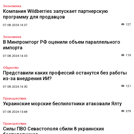
Экономика
Компания Wildberries запускает партнерскую
программу для продавцов
127
07.08.2026 14:37
Экономика
В Минпромторг РФ оценили объем параллельного
импорта
119
07.08.2026 14:33
Общество
Представили каких профессий останутся без работы
из-за внедрения ИИ?
121
07.08.2026 14:30
Происшествия
Украинские морские беспилотники атаковали Ялту
379
07.08.2026 13:48
Происшествия
Силы ПВО Севастополя сбили 8 украинских