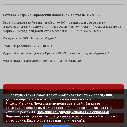
Сетевое издание «Крымский новостной портал INFORMER»
Зарегистрировано Федеральной службой по надзору в сфере связи,
информационных технологий и массовых коммуникаций (Роскомнадзор) 05
марта 2015 года, свидетельство о регистрации Эл № ФС77-60943.
Учредитель: ООО "Информ Медиа"
Главный редактор Синицын А.В.
Адрес: Россия. Республика Крым. 299053. Севастополь, ул. Руднева 26.
Настоящий ресурс может содержать материалы 18+
список запрещенных в РФ организаций
В целях улучшения работы сайта и анализа статистики посещений,
данные обрабатываются с использованием сервиса
Яндекс.Метрика. Продолжая использовать сайт, Вы даете
политика конфиденциальности
согласие на обработку файлов cookie (пользовательских данных),
которые указаны в
Политике конфиденциальности и обработки
Персональных данных
. Вы всегда можете отключить файлы cookie
правовая информация
в настройках Вашего браузера или покинуть сайт.