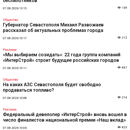
беспилотников
139
07.08.2026 13:15
Общество
Губернатор Севастополя Михаил Развожаев
рассказал об актуальных проблемах города
212
07.08.2026 10:17
Реклама
«Мы выбираем созидать»: 22 года группа компаний
«ИнтерСтрой» строит будущее российских городов
847
07.08.2026 10:11
Общество
На каких АЗС Севастополя будет свободно
продаваться топливо?
214
07.08.2026 10:08
Реклама
Федеральный девелопер «ИнтерСтрой» вновь вошел в
число финалистов национальной премии «Наш вклад»
823
07.08.2026 10:06