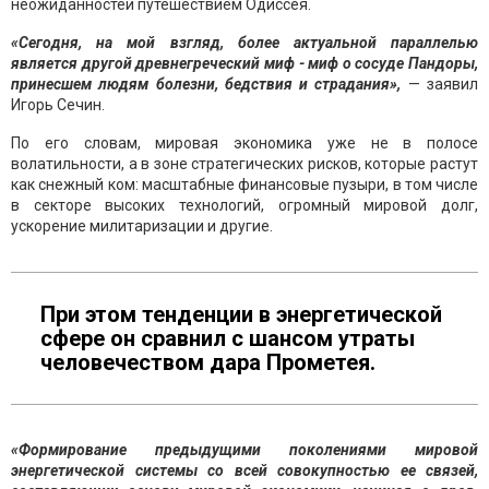
неожиданностей путешествием Одиссея.
«Сегодня, на мой взгляд, более актуальной параллелью
является другой древнегреческий миф - миф о сосуде Пандоры,
принесшем людям болезни, бедствия и страдания»,
— заявил
Игорь Сечин.
По его словам, мировая экономика уже не в полосе
волатильности, а в зоне стратегических рисков, которые растут
как снежный ком: масштабные финансовые пузыри, в том числе
в секторе высоких технологий, огромный мировой долг,
ускорение милитаризации и другие.
При этом тенденции в энергетической
сфере он сравнил с шансом утраты
человечеством дара Прометея.
«Формирование предыдущими поколениями мировой
энергетической системы со всей совокупностью ее связей,