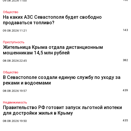
09.08.2026 11:00
Общество
На каких АЗС Севастополя будет свободно
продаваться топливо?
143
09.08.2026 11:21
Преступность
Жительница Крыма отдала дистанционным
мошенникам 14,5 млн рублей
382
08.08.2026 22:45
Общество
В Севастополе создали единую службу по уходу за
реками и водоемами
439
08.08.2026 19:57
Недвижимость
Правительство РФ готовит запуск льготной ипотеки
для достройки жилья в Крыму
435
08.08.2026 19:50