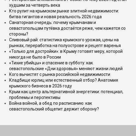
худшим за четверть века
Кто рулит на крымском рынке элитной недвижимости:
битва гигантов и новая реальность 2026 года
Санаторная очередь: почему крымчанам и
севастопольцам путёвка достаётся реже, чем кажется со
стороны?
Сливовый рай: статистика крымского урожая, цены на
рынках, переработка на полуострове и рецепт варенья
«Только для достройки»: в Крыму готовят меру, которой
никогда не было в России
«Тихие убийцы» и спасение в субботу: как
севастопольские «Дни здоровья» меняют жизни людей
Кого вычистят с рынка российской недвижимости
Кладбище юрлиц или естественный отбор? Анатомия
крымского бизнеса в 2026 году
Крым как центр альтернативной энергетики: потенциал,
проблемы и перспективы
Война войной, а обед по расписанию: как
севастопольский общепит держит оборону?