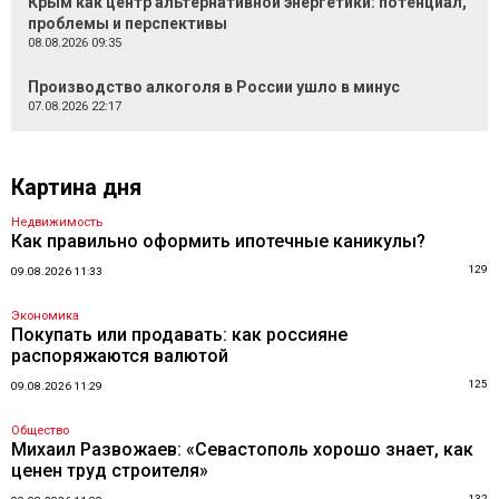
Крым как центр альтернативной энергетики: потенциал,
проблемы и перспективы
08.08.2026 09:35
Производство алкоголя в России ушло в минус
07.08.2026 22:17
Картина дня
Недвижимость
Как правильно оформить ипотечные каникулы?
129
09.08.2026 11:33
Экономика
Покупать или продавать: как россияне
распоряжаются валютой
125
09.08.2026 11:29
Общество
Михаил Развожаев: «Севастополь хорошо знает, как
ценен труд строителя»
132