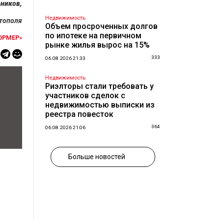
рников,
Недвижимость
стополя
Объем просроченных долгов
по ипотеке на первичном
ОРМЕР»
рынке жилья вырос на 15%
333
06.08.2026 21:33
Недвижимость
Риэлторы стали требовать у
участников сделок с
недвижимостью выписки из
реестра повесток
364
06.08.2026 21:06
Больше новостей