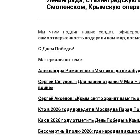
Ленинграда, Сталинградскую 
Смоленском, Крымскую опера
Мы чтим подвиг наших солдат, офицеров
самоотверженность подарили нам мир, возмож
С Днём Победы!
Материалы по теме:
Александра Романенко: «Мы никогда не забуд
Сергей Сигунов: «Для нашей страны 9 Мая –
войне»
Сергей Аксёнов: «Крым свято хранит память 
Кто в 2026 году приедет в Москву на Парад П
Как в 2026 году отметить День Победы в Кры
Бессмертный полк-2026: где народная акция 