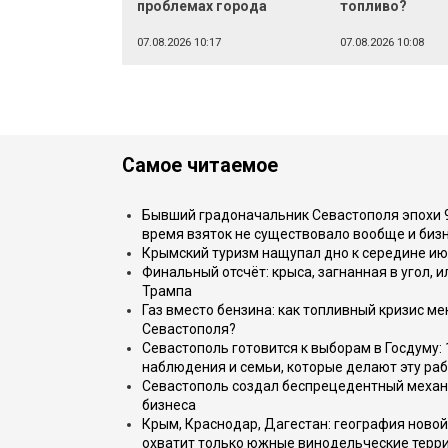
проблемах города
топливо?
07.08.2026 10:17
07.08.2026 10:08
Самое читаемое
Бывший градоначальник Севастополя эпохи 90
время взяток не существовало вообще и бизн
Крымский туризм нащупал дно к середине ию
Финальный отсчёт: крыса, загнанная в угол, 
Трампа
Газ вместо бензина: как топливный кризис м
Севастополя?
Севастополь готовится к выборам в Госдуму: 
наблюдения и семьи, которые делают эту раб
Севастополь создал беспрецедентный механ
бизнеса
Крым, Краснодар, Дагестан: география новой
охватит только южные винодельческие терр