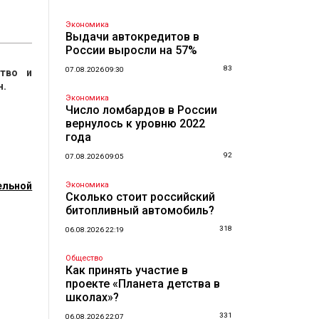
Экономика
Выдачи автокредитов в
России выросли на 57%
83
07.08.2026 09:30
тво и
н.
Экономика
Число ломбардов в России
вернулось к уровню 2022
года
92
07.08.2026 09:05
ельной
Экономика
Сколько стоит российский
битопливный автомобиль?
318
06.08.2026 22:19
Общество
Как принять участие в
проекте «Планета детства в
школах»?
331
06.08.2026 22:07