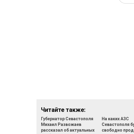
Читайте также:
Губернатор Севастополя
На каких АЗС
Михаил Развожаев
Севастополя б
рассказал об актуальных
свободно прод