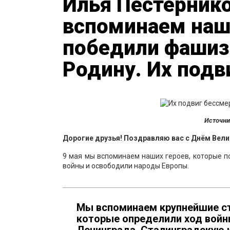
Илья Пестернико
вспоминаем наш
победили фашиз
Родину. Их подв
Источни
Дорогие друзья! Поздравляю вас с Днём Вел
9 мая мы вспоминаем наших героев, которые 
войны и освободили народы Европы.
Мы вспоминаем крупнейшие ст
которые определили ход войны