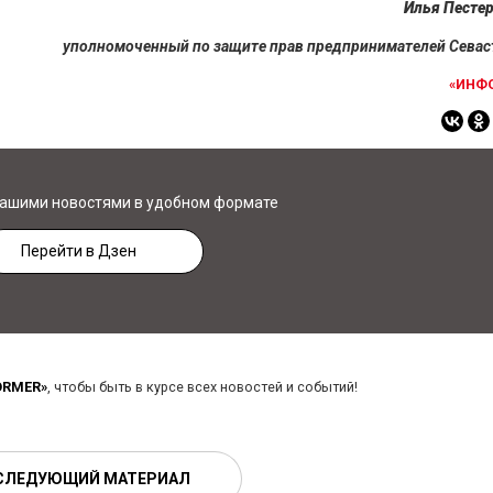
Илья Песте
уполномоченный по защите прав предпринимателей Сева
«ИНФ
нашими новостями в удобном формате
Перейти в Дзен
ORMER»
, чтобы быть в курсе всех новостей и событий!
СЛЕДУЮЩИЙ МАТЕРИАЛ