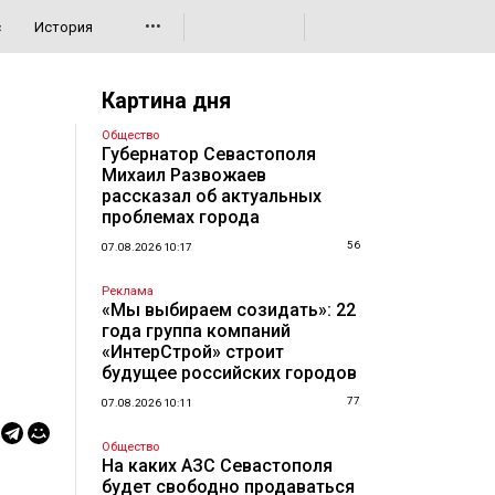
•••
с
История
Картина дня
Общество
Губернатор Севастополя
Михаил Развожаев
рассказал об актуальных
проблемах города
56
07.08.2026 10:17
Реклама
«Мы выбираем созидать»: 22
года группа компаний
«ИнтерСтрой» строит
будущее российских городов
77
07.08.2026 10:11
Общество
На каких АЗС Севастополя
будет свободно продаваться