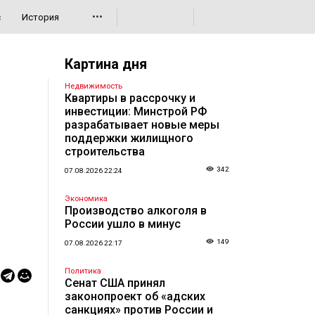
•••
с
История
Картина дня
Недвижимость
Квартиры в рассрочку и
инвестиции: Минстрой РФ
разрабатывает новые меры
поддержки жилищного
строительства
342
07.08.2026 22:24
Экономика
Производство алкоголя в
России ушло в минус
149
07.08.2026 22:17
Политика
Сенат США принял
законопроект об «адских
санкциях» против России и