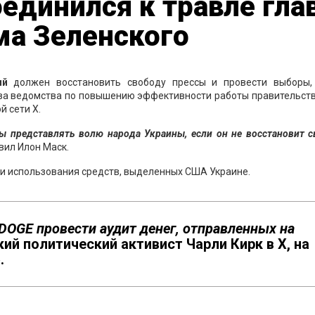
единился к травле гла
ма Зеленского
ий
должен восстановить свободу прессы и провести выборы,
лава ведомства по повышению эффективности работы правительст
й сети X.
бы представлять волю народа Украины, если он не восстановит 
вил Илон Маск.
ки использования средств, выделенных США Украине.
DOGE провести аудит денег, отправленных на
ий политический активист Чарли Кирк в X, на
.