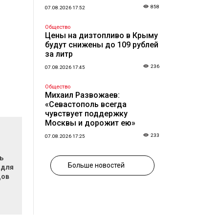
858
07.08.2026 17:52
Общество
Цены на дизтопливо в Крыму
будут снижены до 109 рублей
за литр
236
07.08.2026 17:45
Общество
Михаил Развожаев:
«Севастополь всегда
чувствует поддержку
Москвы и дорожит ею»
233
07.08.2026 17:25
ь
Больше новостей
 для
дов