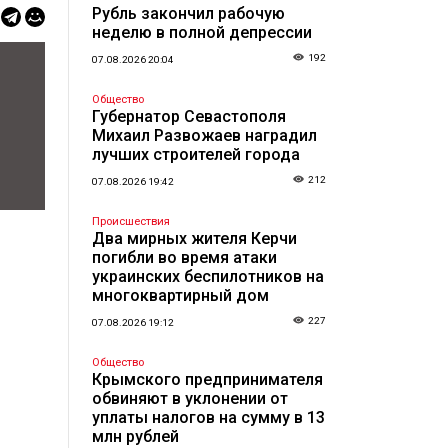
Рубль закончил рабочую
неделю в полной депрессии
192
07.08.2026 20:04
Общество
Губернатор Севастополя
Михаил Развожаев наградил
лучших строителей города
212
07.08.2026 19:42
Происшествия
Два мирных жителя Керчи
погибли во время атаки
украинских беспилотников на
многоквартирный дом
227
07.08.2026 19:12
Общество
Крымского предпринимателя
обвиняют в уклонении от
уплаты налогов на сумму в 13
млн рублей