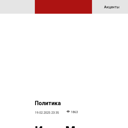
Акценты
Политика
1863
19.02.2025 23:35