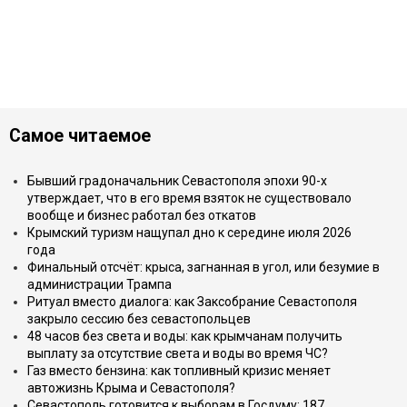
Самое читаемое
Бывший градоначальник Севастополя эпохи 90-х
утверждает, что в его время взяток не существовало
вообще и бизнес работал без откатов
Крымский туризм нащупал дно к середине июля 2026
года
Финальный отсчёт: крыса, загнанная в угол, или безумие в
администрации Трампа
Ритуал вместо диалога: как Заксобрание Севастополя
закрыло сессию без севастопольцев
48 часов без света и воды: как крымчанам получить
выплату за отсутствие света и воды во время ЧС?
Газ вместо бензина: как топливный кризис меняет
автожизнь Крыма и Севастополя?
Севастополь готовится к выборам в Госдуму: 187