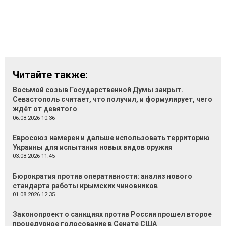
Читайте также:
Восьмой созыв Государственной Думы закрыт.
Севастополь считает, что получил, и формулирует, чего
ждёт от девятого
06.08.2026 10:36
Евросоюз намерен и дальше использовать территорию
Украины для испытания новых видов оружия
03.08.2026 11:45
Бюрократия против оперативности: анализ нового
стандарта работы крымских чиновников
01.08.2026 12:35
Законопроект о санкциях против России прошел второе
процедурное голосование в Сенате США