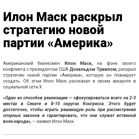
Илон Маск раскрыл
стратегию новой
партии «Америка»
Американский бизнесмен
Илон Маск,
на фоне своего
конфликта с президентом США
Дональдом Трампом,
раскрыл
стратегию новой партии «Америка», которую он планирует
создать. Об этом Илон Маск рассказал в своем аккаунте в
социальной сети Х.
«Один из способов реализации — сфокусироваться всего на 2-3
местах в Сенате и 8-10 округах Конгресса. Этого будет
достаточно, чтобы играть решающую роль при рассмотрении
спорных законов и гарантировать, что они служат истинной
воле народа»,
— заявил Илон Маск.