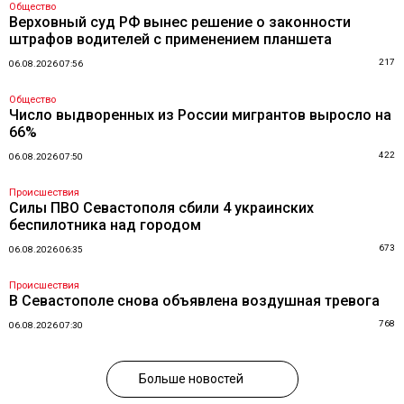
Общество
Верховный суд РФ вынес решение о законности
штрафов водителей с применением планшета
217
06.08.2026 07:56
Общество
Число выдворенных из России мигрантов выросло на
66%
422
06.08.2026 07:50
Происшествия
Силы ПВО Севастополя сбили 4 украинских
беспилотника над городом
673
06.08.2026 06:35
Происшествия
В Севастополе снова объявлена воздушная тревога
768
06.08.2026 07:30
Больше новостей