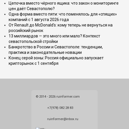
Цепочка вместо чёрного ящика: что закон о мониторинге
цен даёт Севастополю?
Одна форма вместо пяти: что поменялось для «спящих»
компаний с 1 августа 2026 года
От Renault до McDonald's: кому теперь не вернуться на
российский рынок
13 миллиардов — это много или мало? Контекст
севастопольской стройки
Банкротство в России и Севастополе: тенденции,
практика и законодательные новации
Конец серой зоны: Россия официально запускает
крипторынок с 1 сентября
© 2014 - 2026 ruinformer.com
+7(978) 082 28 83
ruinformer@inbox.ru