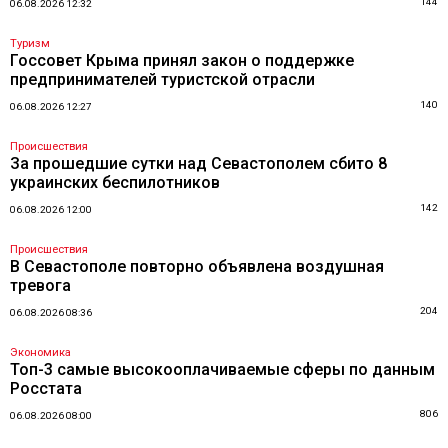
144
06.08.2026 12:32
Туризм
Госсовет Крыма принял закон о поддержке
предпринимателей туристской отрасли
140
06.08.2026 12:27
Происшествия
За прошедшие сутки над Севастополем сбито 8
украинских беспилотников
142
06.08.2026 12:00
Происшествия
В Севастополе повторно объявлена воздушная
тревога
204
06.08.2026 08:36
Экономика
Топ-3 самые высокооплачиваемые сферы по данным
Росстата
806
06.08.2026 08:00