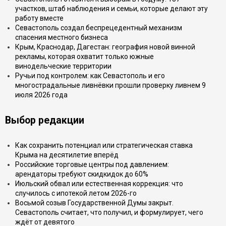
участков, штаб наблюдения и семьи, которые делают эту
работу вместе
Севастополь создал беспрецедентный механизм
спасения местного бизнеса
Крым, Краснодар, Дагестан: география новой винной
рекламы, которая охватит только южные
винодельческие территории
Ручьи под контролем: как Севастополь и его
многострадальные ливнёвки прошли проверку ливнем 9
июля 2026 года
Выбор редакции
Как сохранить потенциал или стратегическая ставка
Крыма на десятилетие вперёд
Российские торговые центры под давлением:
арендаторы требуют скидкидок до 60%
Июльский обвал или естественная коррекция: что
случилось с ипотекой летом 2026-го
Восьмой созыв Государственной Думы закрыт.
Севастополь считает, что получил, и формулирует, чего
ждёт от девятого