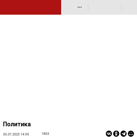
•••
Политика
1853
05.07.2025 14:09