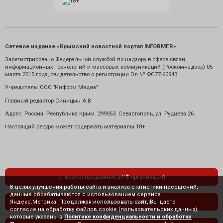
Сетевое издание «Крымский новостной портал INFORMER»
Зарегистрировано Федеральной службой по надзору в сфере связи,
информационных технологий и массовых коммуникаций (Роскомнадзор) 05
марта 2015 года, свидетельство о регистрации Эл № ФС77-60943.
Учредитель: ООО "Информ Медиа"
Главный редактор Синицын А.В.
Адрес: Россия. Республика Крым. 299053. Севастополь, ул. Руднева 26.
Настоящий ресурс может содержать материалы 18+
список запрещенных в РФ организаций
В целях улучшения работы сайта и анализа статистики посещений,
данные обрабатываются с использованием сервиса
Яндекс.Метрика. Продолжая использовать сайт, Вы даете
политика конфиденциальности
согласие на обработку файлов cookie (пользовательских данных),
которые указаны в
Политике конфиденциальности и обработки