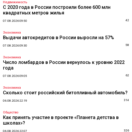
Недвижимость
С 2020 года в России построили более 600 млн
квадратных метров жилья
42
07.08.2026 09:50
Экономика
Выдачи автокредитов в России выросли на 57%
58
07.08.2026 09:30
Экономика
Число ломбардов в России вернулось к уровню 2022
года
62
07.08.2026 09:05
Экономика
Сколько стоит российский битопливный автомобиль?
314
06.08.2026 22:19
Общество
Как принять участие в проекте «Планета детства в
школах»?
326
06.08.2026 22:07