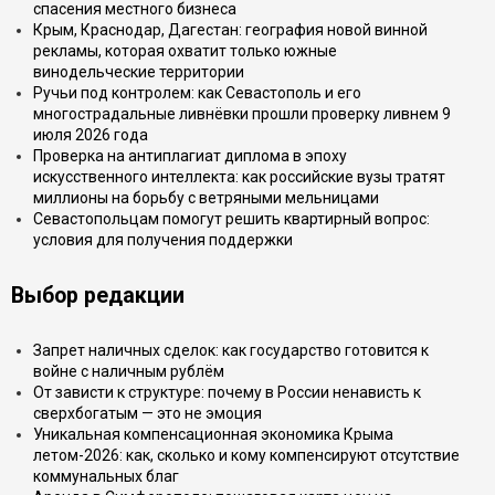
спасения местного бизнеса
Крым, Краснодар, Дагестан: география новой винной
рекламы, которая охватит только южные
винодельческие территории
Ручьи под контролем: как Севастополь и его
многострадальные ливнёвки прошли проверку ливнем 9
июля 2026 года
Проверка на антиплагиат диплома в эпоху
искусственного интеллекта: как российские вузы тратят
миллионы на борьбу с ветряными мельницами
Севастопольцам помогут решить квартирный вопрос:
условия для получения поддержки
Выбор редакции
Запрет наличных сделок: как государство готовится к
войне с наличным рублём
От зависти к структуре: почему в России ненависть к
сверхбогатым — это не эмоция
Уникальная компенсационная экономика Крыма
летом-2026: как, сколько и кому компенсируют отсутствие
коммунальных благ