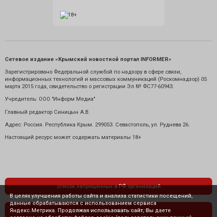
Сетевое издание «Крымский новостной портал INFORMER»
Зарегистрировано Федеральной службой по надзору в сфере связи,
информационных технологий и массовых коммуникаций (Роскомнадзор) 05
марта 2015 года, свидетельство о регистрации Эл № ФС77-60943.
Учредитель: ООО "Информ Медиа"
Главный редактор Синицын А.В.
Адрес: Россия. Республика Крым. 299053. Севастополь, ул. Руднева 26.
Настоящий ресурс может содержать материалы 18+
список запрещенных в РФ организаций
В целях улучшения работы сайта и анализа статистики посещений,
данные обрабатываются с использованием сервиса
Яндекс.Метрика. Продолжая использовать сайт, Вы даете
политика конфиденциальности