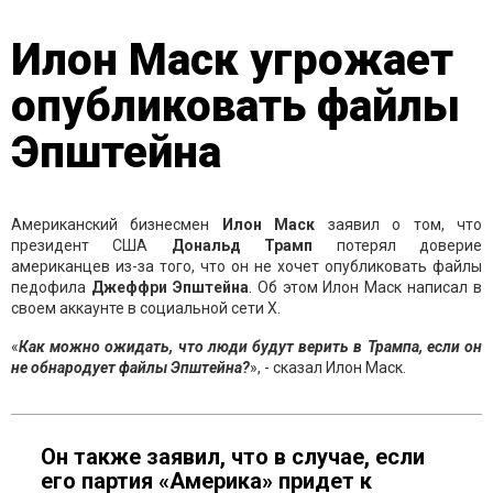
Илон Маск угрожает
опубликовать файлы
Эпштейна
Американский бизнесмен
Илон Маск
заявил о том, что
президент США
Дональд Трамп
потерял доверие
американцев из-за того, что он не хочет опубликовать файлы
педофила
Джеффри
Эпштейна
. Об этом Илон Маск написал в
своем аккаунте в социальной сети Х.
«
Как можно ожидать, что люди будут верить в Трампа, если он
не обнародует файлы Эпштейна?
», - сказал Илон Маск.
Он также заявил, что в случае, если
его партия «Америка» придет к