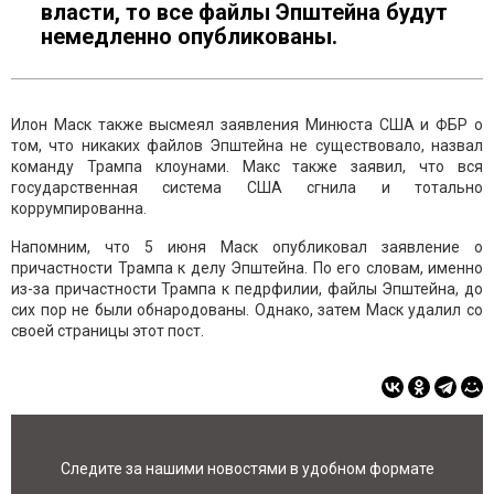
власти, то все файлы Эпштейна будут
немедленно опубликованы.
Илон Маск также высмеял заявления Минюста США и ФБР о
том, что никаких файлов Эпштейна не существовало, назвал
команду Трампа клоунами. Макс также заявил, что вся
государственная система США сгнила и тотально
коррумпированна.
Напомним, что 5 июня Маск опубликовал заявление о
причастности Трампа к делу Эпштейна. По его словам, именно
из-за причастности Трампа к педрфилии, файлы Эпштейна, до
сих пор не были обнародованы. Однако, затем Маск удалил со
своей страницы этот пост.
Следите за нашими новостями в удобном формате