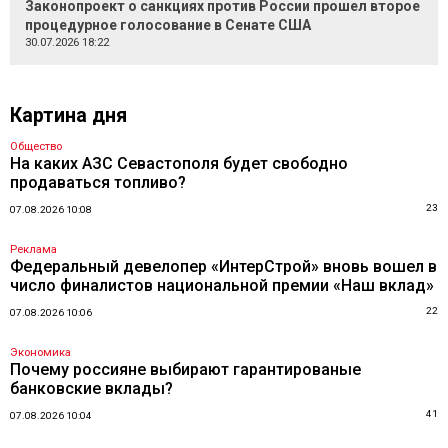
Законопроект о санкциях против России прошел второе
процедурное голосование в Сенате США
30.07.2026 18:22
Картина дня
Общество
На каких АЗС Севастополя будет свободно
продаваться топливо?
23
07.08.2026 10:08
Реклама
Федеральный девелопер «ИнтерСтрой» вновь вошел в
число финалистов национальной премии «Наш вклад»
22
07.08.2026 10:06
Экономика
Почему россияне выбирают гарантированые
банковские вклады?
41
07.08.2026 10:04