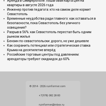
Аренда в Симферополе: пошаговая карта цен на
квартиры в августе 2026 года
Инженер против педагога: кто на самом деле кормит
Севастополь
Временные неудобства ради главного: как оставаться в
безопасности, пока Севастополь без уличного
освещения?
Разрыв в 56%: как Севастополь перестал быть одним
рынком жилья
Бензин по-севастопольски: дорого, но уже дешевле
Как сохранить потенциал или стратегическая ставка
Крыма на десятилетие вперёд
Российские торговые центры под давлением:
арендаторы требуют скидкидок до 60%
© 2014 - 2026 ruinformer.com
+7(978) 082 28 83
ruinformer@inbox.ru