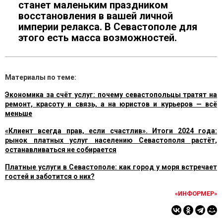
станет маленьким праздником
восстановления в вашей личной
империи релакса. В Севастополе для
этого есть масса возможностей.
Материалы по теме:
Экономика за счёт услуг: почему севастопольцы тратят на
ремонт, красоту и связь, а на юристов и курьеров — всё
меньше
«Клиент всегда прав, если счастлив». Итоги 2024 года:
рынок платных услуг населению Севастополя растёт,
останавливаться не собирается
Платные услуги в Севастополе: как город у моря встречает
гостей и заботится о них?
«ИНФОРМЕР»