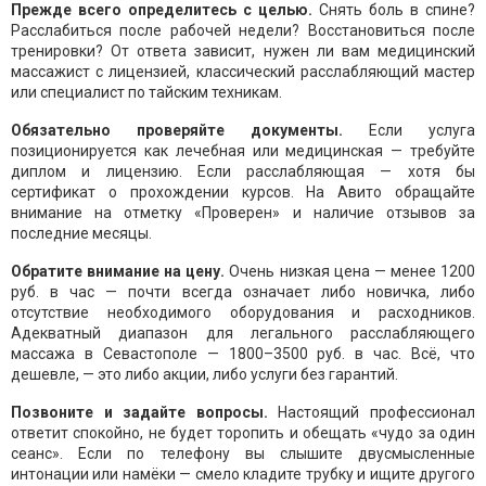
Прежде всего определитесь с целью.
Снять боль в спине?
Расслабиться после рабочей недели? Восстановиться после
тренировки? От ответа зависит, нужен ли вам медицинский
массажист с лицензией, классический расслабляющий мастер
или специалист по тайским техникам.
Обязательно проверяйте документы.
Если услуга
позиционируется как лечебная или медицинская — требуйте
диплом и лицензию. Если расслабляющая — хотя бы
сертификат о прохождении курсов. На Авито обращайте
внимание на отметку «Проверен» и наличие отзывов за
последние месяцы.
Обратите внимание на цену.
Очень низкая цена — менее 1200
руб. в час — почти всегда означает либо новичка, либо
отсутствие необходимого оборудования и расходников.
Адекватный диапазон для легального расслабляющего
массажа в Севастополе — 1800–3500 руб. в час. Всё, что
дешевле, — это либо акции, либо услуги без гарантий.
Позвоните и задайте вопросы.
Настоящий профессионал
ответит спокойно, не будет торопить и обещать «чудо за один
сеанс». Если по телефону вы слышите двусмысленные
интонации или намёки — смело кладите трубку и ищите другого