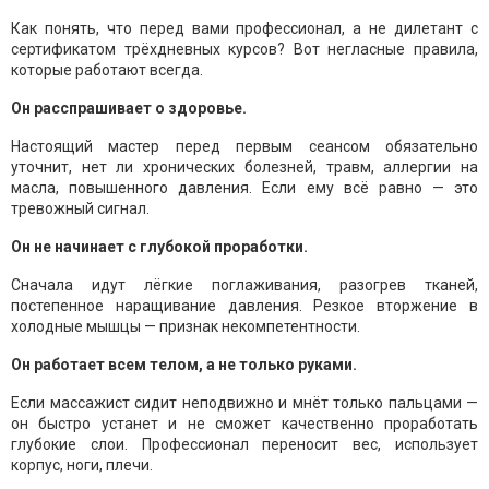
Как понять, что перед вами профессионал, а не дилетант с
сертификатом трёхдневных курсов? Вот негласные правила,
которые работают всегда.
Он расспрашивает о здоровье.
Настоящий мастер перед первым сеансом обязательно
уточнит, нет ли хронических болезней, травм, аллергии на
масла, повышенного давления. Если ему всё равно — это
тревожный сигнал.
Он не начинает с глубокой проработки.
Сначала идут лёгкие поглаживания, разогрев тканей,
постепенное наращивание давления. Резкое вторжение в
холодные мышцы — признак некомпетентности.
Он работает всем телом, а не только руками.
Если массажист сидит неподвижно и мнёт только пальцами —
он быстро устанет и не сможет качественно проработать
глубокие слои. Профессионал переносит вес, использует
корпус, ноги, плечи.