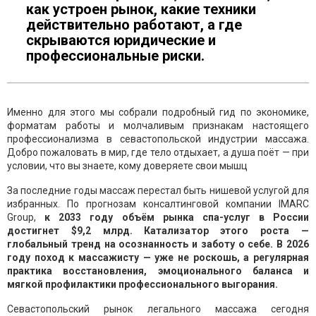
как устроен рынок, какие техники
действительно работают, а где
скрываются юридические и
профессиональные риски.
Именно для этого мы собрали подробный гид по экономике,
форматам работы и молчаливым признакам настоящего
профессионализма в севастопольской индустрии массажа.
Добро пожаловать в мир, где тело отдыхает, а душа поёт — при
условии, что вы знаете, кому доверяете свои мышц
За последние годы массаж перестал быть нишевой услугой для
избранных. По прогнозам консалтинговой компании IMARC
Group,
к 2033 году объём рынка спа-услуг в России
достигнет $9,2 млрд. Катализатор этого роста —
глобальный тренд на осознанность и заботу о себе. В 2026
году поход к массажисту — уже не роскошь, а регулярная
практика восстановления, эмоционального баланса и
мягкой профилактики профессионального выгорания.
Севастопольский рынок легального массажа сегодня