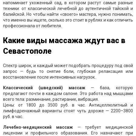
напоминает ухоженный сад, в котором растут самые разные
техники: от классической лечебной до аутентичной тайской и
балийской. Но чтобы найти «своего» мастера, нужно понимать,
что именно вы ищете, сколько это стоит в рублях и как отличить
профессионала от любителя.
Какие виды массажа ждут вас в
Севастополе
Спектр широк, и каждый может подобрать процедуру под свой
запрос — будь то снятие боли, глубокая релаксация или
восстановление после интенсивных нагрузок.
Классический (шведский) массаж
— база, которую
предлагают почти в каждом салоне. Это работа над мышцами
всего тела: разминание, растирание, вибрация.
Цены: от 1800 до 3500 руб. в час. Антицеллюлитный и
лимфодренажный варианты стоят чуть дороже — 2200–3800
руб. в час.
Лечебно-медицинский массаж
— требует медицинской
лицензии и профильного образования. Его назначают при