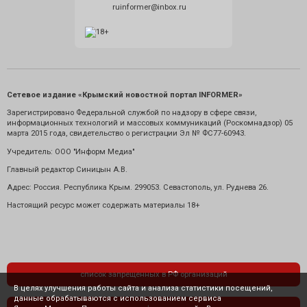
ruinformer@inbox.ru
Сетевое издание «Крымский новостной портал INFORMER»
Зарегистрировано Федеральной службой по надзору в сфере связи,
информационных технологий и массовых коммуникаций (Роскомнадзор) 05
марта 2015 года, свидетельство о регистрации Эл № ФС77-60943.
Учредитель: ООО "Информ Медиа"
Главный редактор Синицын А.В.
Адрес: Россия. Республика Крым. 299053. Севастополь, ул. Руднева 26.
Настоящий ресурс может содержать материалы 18+
список запрещенных в РФ организаций
В целях улучшения работы сайта и анализа статистики посещений,
данные обрабатываются с использованием сервиса