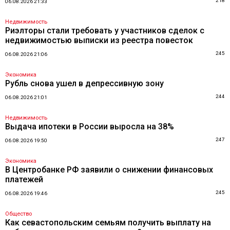
218
06.08.2026 21:33
Недвижимость
Риэлторы стали требовать у участников сделок с
недвижимостью выписки из реестра повесток
245
06.08.2026 21:06
Экономика
Рубль снова ушел в депрессивную зону
244
06.08.2026 21:01
Недвижимость
Выдача ипотеки в России выросла на 38%
247
06.08.2026 19:50
Экономика
В Центробанке РФ заявили о снижении финансовых
платежей
245
06.08.2026 19:46
Общество
Как севастопольским семьям получить выплату на