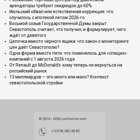
арендаторы требуют скидкидок до 60%
Июльский обвал или естественная коррекция: что
случилось с ипотекой летом 2026-го
Восьмой созыв Государственной Думы закрыт.
Севастополь считает, что получил, и формулирует, чего
ждёт от девятого
Цепочка вместо чёрного ящика: что закон о мониторинге
цен даёт Севастополю?
Одна форма вместо пяти: что поменялось для «спящих»
компаний с 1 августа 2026 года
От Renault до McDonald's: кому теперь не вернуться на
российский рынок
13 миллиардов — это много или мало? Контекст
севастопольской стройки
© 2014 - 2026 ruinformer.com
+7(978) 082 28 83