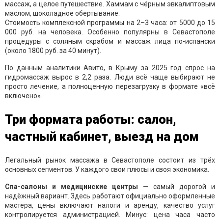
массаж, а целое путешествие. Хаммам с чёрным эвкалиптовым
маслом, шоколадное обертывание.
Стоимость комплексной программы на 2–3 часа: от 5000 до 15
000 руб. на человека. Особенно популярны в Севастополе
процедуры с соляным скрабом и массаж лица по-испански
(около 1800 руб. за 40 минут).
По данным аналитики Авито, в Крыму за 2025 год спрос на
гидромассаж вырос в 2,2 раза. Люди всё чаще выбирают не
просто лечение, а полноценную перезагрузку в формате «всё
включено».
Три формата работы: салон,
частный кабинет, выезд на дом
Легальный рынок массажа в Севастополе состоит из трёх
основных сегментов. У каждого свои плюсы и своя экономика.
Спа-салоны и медицинские центры
— самый дорогой и
надёжный вариант. Здесь работают официально оформленные
мастера, цены включают налоги и аренду, качество услуг
контролируется администрацией. Минус: цена часа часто