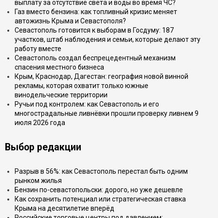
выплату за отсутствие света и воды во время ЧС?
Газ вместо бензина: как топливный кризис меняет
автожизнь Крыма и Севастополя?
Севастополь готовится к выборам в Госдуму: 187
участков, штаб наблюдения и семьи, которые делают эту
работу вместе
Севастополь создал беспрецедентный механизм
спасения местного бизнеса
Крым, Краснодар, Дагестан: география новой винной
рекламы, которая охватит только южные
винодельческие территории
Ручьи под контролем: как Севастополь и его
многострадальные ливнёвки прошли проверку ливнем 9
июля 2026 года
Выбор редакции
Разрыв в 56%: как Севастополь перестал быть одним
рынком жилья
Бензин по-севастопольски: дорого, но уже дешевле
Как сохранить потенциал или стратегическая ставка
Крыма на десятилетие вперёд
Российские торговые центры под давлением: