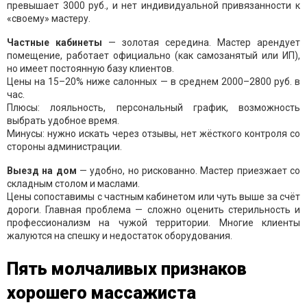
превышает 3000 руб., и нет индивидуальной привязанности к
«своему» мастеру.
Частные кабинеты
— золотая середина. Мастер арендует
помещение, работает официально (как самозанятый или ИП),
но имеет постоянную базу клиентов.
Цены на 15–20% ниже салонных — в среднем 2000–2800 руб. в
час.
Плюсы: лояльность, персональный график, возможность
выбрать удобное время.
Минусы: нужно искать через отзывы, нет жёсткого контроля со
стороны администрации.
Выезд на дом
— удобно, но рискованно. Мастер приезжает со
складным столом и маслами.
Цены сопоставимы с частным кабинетом или чуть выше за счёт
дороги. Главная проблема — сложно оценить стерильность и
профессионализм на чужой территории. Многие клиенты
жалуются на спешку и недостаток оборудования.
Пять молчаливых признаков
хорошего массажиста