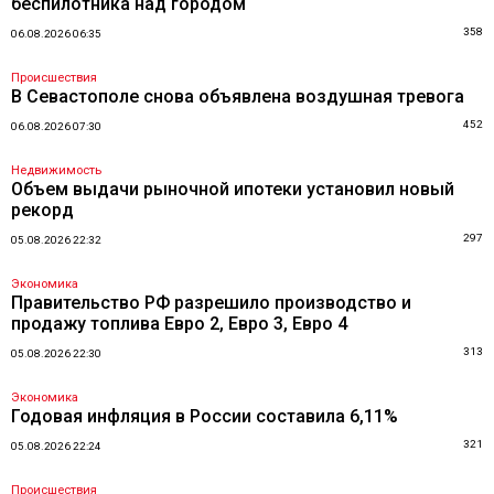
беспилотника над городом
358
06.08.2026 06:35
Происшествия
В Севастополе снова объявлена воздушная тревога
452
06.08.2026 07:30
Недвижимость
Объем выдачи рыночной ипотеки установил новый
рекорд
297
05.08.2026 22:32
Экономика
Правительство РФ разрешило производство и
продажу топлива Евро 2, Евро 3, Евро 4
313
05.08.2026 22:30
Экономика
Годовая инфляция в России составила 6,11%
321
05.08.2026 22:24
Происшествия