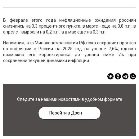
В феврале этого года инфляционные ожидания россиян
снизились на 0,3 процентного пункта, в марте - еще на 0,8 п.п., в
апреле - выросли на 0,2 п.п., а в мае еще на 0,3 п.п.
Напомним, что Минэкономразвития РФ пока сохраняет прогноз
по инфляции в России на 2025 год на уровне 7,6%, однако
возможна его корректировка до уровня ниже 7% при
сохранении текущей динамики инфляции.
Следите за нашими новостями в удобном формате
Перейти в Дзен