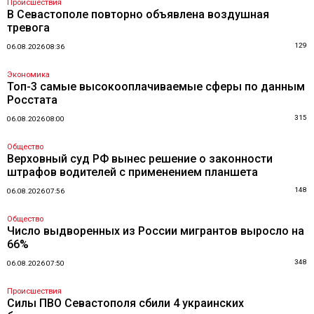
Происшествия
В Севастополе повторно объявлена воздушная
тревога
129
06.08.2026 08:36
Экономика
Топ-3 самые высокооплачиваемые сферы по данным
Росстата
315
06.08.2026 08:00
Общество
Верховный суд РФ вынес решение о законности
штрафов водителей с применением планшета
148
06.08.2026 07:56
Общество
Число выдворенных из России мигрантов выросло на
66%
348
06.08.2026 07:50
Происшествия
Силы ПВО Севастополя сбили 4 украинских