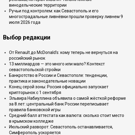
винодельческие территории
Ручьи под контролем: как Севастополь и его
многострадальные ливнёвки прошли проверку ливнем 9
июля 2026 года
Выбор редакции
От Renault до McDonald's: кому теперь не вернуться на
российский рынок
13 миллиардов — это много или мало? Контекст
севастопольской стройки
Банкротство в России и Севастополе: тенденции,
практика и законодательные новации
Конец серой зоны: Россия официально запускает
крипторынок с 1 сентября
Эльвира Набиуллина объявила о самой жёсткой реформе
за 8 лет: центральный банк России переписывает
правила банковской игры
Средний балл аттестата как валюта: сколько стоит место
в крымском колледже
Июльский разворот: Севастополь останавливается,
Симферополь ускоряется