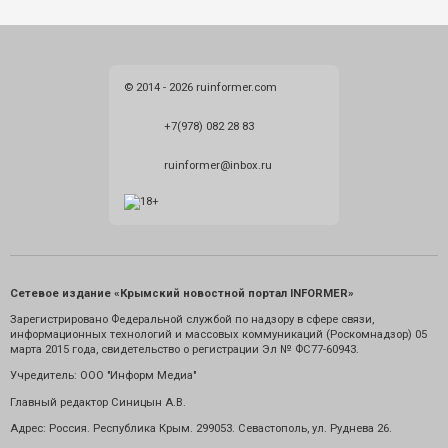
© 2014 - 2026 ruinformer.com
+7(978) 082 28 83
ruinformer@inbox.ru
Сетевое издание «Крымский новостной портал INFORMER»
Зарегистрировано Федеральной службой по надзору в сфере связи,
информационных технологий и массовых коммуникаций (Роскомнадзор) 05
марта 2015 года, свидетельство о регистрации Эл № ФС77-60943.
Учредитель: ООО "Информ Медиа"
Главный редактор Синицын А.В.
Адрес: Россия. Республика Крым. 299053. Севастополь, ул. Руднева 26.