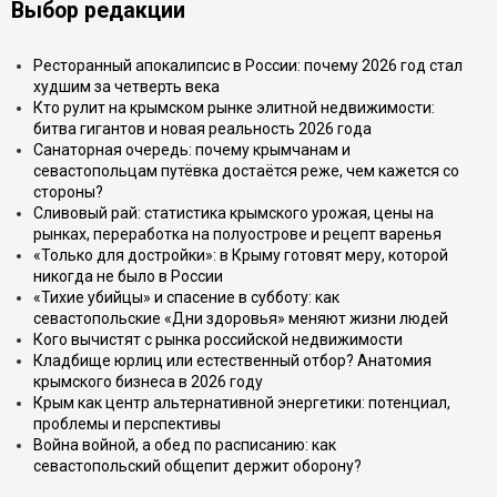
Выбор редакции
Ресторанный апокалипсис в России: почему 2026 год стал
худшим за четверть века
Кто рулит на крымском рынке элитной недвижимости:
битва гигантов и новая реальность 2026 года
Санаторная очередь: почему крымчанам и
севастопольцам путёвка достаётся реже, чем кажется со
стороны?
Сливовый рай: статистика крымского урожая, цены на
рынках, переработка на полуострове и рецепт варенья
«Только для достройки»: в Крыму готовят меру, которой
никогда не было в России
«Тихие убийцы» и спасение в субботу: как
севастопольские «Дни здоровья» меняют жизни людей
Кого вычистят с рынка российской недвижимости
Кладбище юрлиц или естественный отбор? Анатомия
крымского бизнеса в 2026 году
Крым как центр альтернативной энергетики: потенциал,
проблемы и перспективы
Война войной, а обед по расписанию: как
севастопольский общепит держит оборону?