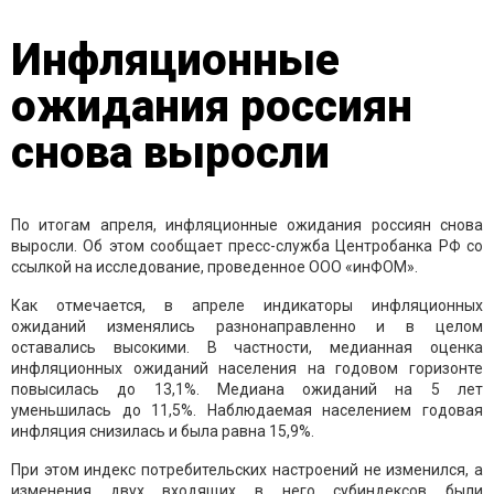
Инфляционные
ожидания россиян
снова выросли
По итогам апреля, инфляционные ожидания россиян снова
выросли. Об этом сообщает пресс-служба Центробанка РФ со
ссылкой на исследование, проведенное ООО «инФОМ».
Как отмечается, в апреле индикаторы инфляционных
ожиданий изменялись разнонаправленно и в целом
оставались высокими. В частности, медианная оценка
инфляционных ожиданий населения на годовом горизонте
повысилась до 13,1%. Медиана ожиданий на 5 лет
уменьшилась до 11,5%. Наблюдаемая населением годовая
инфляция снизилась и была равна 15,9%.
При этом индекс потребительских настроений не изменился, а
изменения двух входящих в него субиндексов были