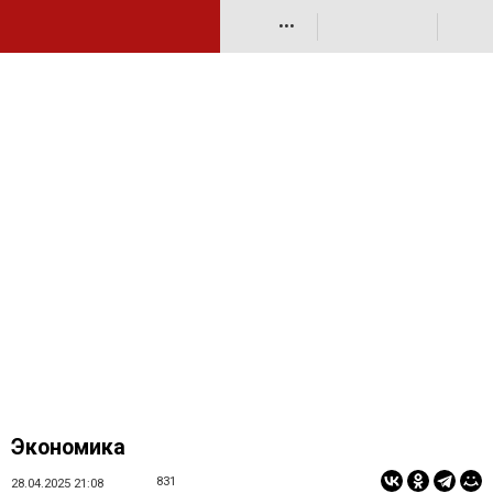
•••
Экономика
831
28.04.2025 21:08