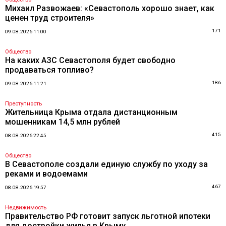
Михаил Развожаев: «Севастополь хорошо знает, как
ценен труд строителя»
171
09.08.2026 11:00
Общество
На каких АЗС Севастополя будет свободно
продаваться топливо?
186
09.08.2026 11:21
Преступность
Жительница Крыма отдала дистанционным
мошенникам 14,5 млн рублей
415
08.08.2026 22:45
Общество
В Севастополе создали единую службу по уходу за
реками и водоемами
467
08.08.2026 19:57
Недвижимость
Правительство РФ готовит запуск льготной ипотеки
для достройки жилья в Крыму