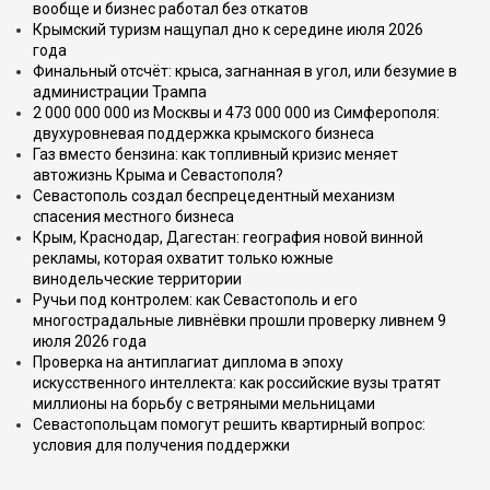
вообще и бизнес работал без откатов
Крымский туризм нащупал дно к середине июля 2026
года
Финальный отсчёт: крыса, загнанная в угол, или безумие в
администрации Трампа
2 000 000 000 из Москвы и 473 000 000 из Симферополя:
двухуровневая поддержка крымского бизнеса
Газ вместо бензина: как топливный кризис меняет
автожизнь Крыма и Севастополя?
Севастополь создал беспрецедентный механизм
спасения местного бизнеса
Крым, Краснодар, Дагестан: география новой винной
рекламы, которая охватит только южные
винодельческие территории
Ручьи под контролем: как Севастополь и его
многострадальные ливнёвки прошли проверку ливнем 9
июля 2026 года
Проверка на антиплагиат диплома в эпоху
искусственного интеллекта: как российские вузы тратят
миллионы на борьбу с ветряными мельницами
Севастопольцам помогут решить квартирный вопрос:
условия для получения поддержки