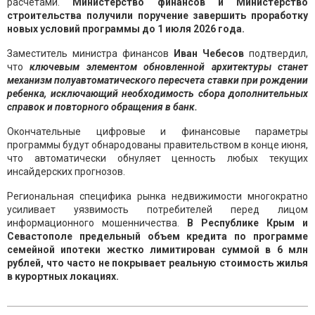
расчетами.
Министерство финансов и Министерство
строительства получили поручение завершить проработку
новых условий программы до 1 июля 2026 года.
Заместитель министра финансов
Иван Чебесов
подтвердил,
что
ключевым элементом обновленной архитектуры станет
механизм полуавтоматического пересчета ставки при рождении
ребенка, исключающий необходимость сбора дополнительных
справок и повторного обращения в банк.
Окончательные цифровые и финансовые параметры
программы будут обнародованы правительством в конце июня,
что автоматически обнуляет ценность любых текущих
инсайдерских прогнозов.
Региональная специфика рынка недвижимости многократно
усиливает уязвимость потребителей перед лицом
информационного мошенничества.
В Республике Крым и
Севастополе предельный объем кредита по программе
семейной ипотеки жестко лимитирован суммой в 6 млн
рублей, что часто не покрывает реальную стоимость жилья
в курортных локациях.