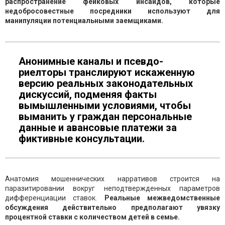
распространение фейковых инсайдов, которые
недобросовестные посредники используют для
манипуляции потенциальными заемщиками.
Анонимные каналы и псевдо-
риелторы транслируют искаженную
версию реальных законодательных
дискуссий, подменяя факты
вымышленными условиями, чтобы
выманить у граждан персональные
данные и авансовые платежи за
фиктивные консультации.
Анатомия мошеннических нарративов строится на
паразитировании вокруг неподтвержденных параметров
дифференциации ставок.
Реальные межведомственные
обсуждения действительно предполагают увязку
процентной ставки с количеством детей в семье.