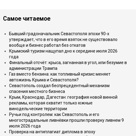
Самое читаемое
Бывший градоначальник Севастополя эпохи 90-х
утверждает, что в его время взяток не существовало
вообще и бизнес работал без откатов
Крымский туризм нащупал дно к середине июля 2026
года
Финальный отсчёт: крыса, загнанная в угол, или безумие в
администрации Трампа
Газ вместо бензина: как топливный кризис меняет
автожизнь Крыма и Севастополя?
Севастополь создал беспрецедентный механизм
спасения местного бизнеса
Крым, Краснодар, Дагестан: география новой винной
рекламы, которая охватит только южные
винодельческие территории
Ручьи под контролем: как Севастополь и его
многострадальные ливнёвки прошли проверку ливнем 9
июля 2026 года
Проверка на антиплагиат диплома в эпоху