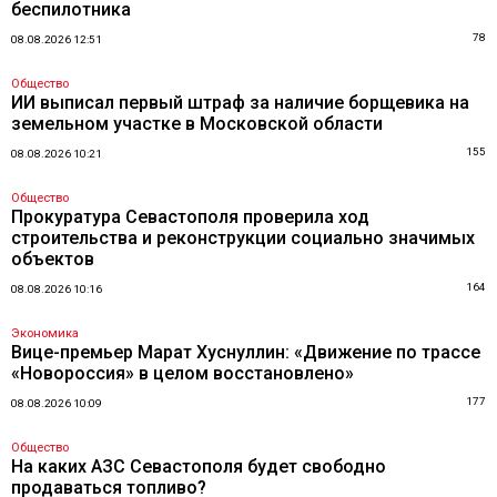
беспилотника
78
08.08.2026 12:51
Общество
ИИ выписал первый штраф за наличие борщевика на
земельном участке в Московской области
155
08.08.2026 10:21
Общество
Прокуратура Севастополя проверила ход
строительства и реконструкции социально значимых
объектов
164
08.08.2026 10:16
Экономика
Вице-премьер Марат Хуснуллин: «Движение по трассе
«Новороссия» в целом восстановлено»
177
08.08.2026 10:09
Общество
На каких АЗС Севастополя будет свободно
продаваться топливо?