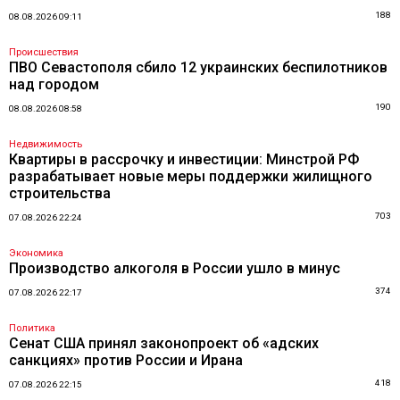
188
08.08.2026 09:11
Происшествия
ПВО Севастополя сбило 12 украинских беспилотников
над городом
190
08.08.2026 08:58
Недвижимость
Квартиры в рассрочку и инвестиции: Минстрой РФ
разрабатывает новые меры поддержки жилищного
строительства
703
07.08.2026 22:24
Экономика
Производство алкоголя в России ушло в минус
374
07.08.2026 22:17
Политика
Сенат США принял законопроект об «адских
санкциях» против России и Ирана
418
07.08.2026 22:15