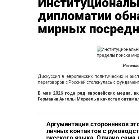
Институциональ
дипломатии обн
мирных посредн
Источни
Дискуссия в европейских политических и экс
переговоров с Россией столкнулась с фундаме
В мае 2026 года ряд европейских медиа, в
Германии Ангелы Меркель в качестве оптима
Аргументация сторонников это
личных контактов с руководст
русского языка. Однако сама 