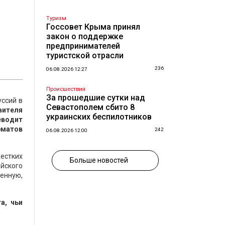
Туризм
Госсовет Крыма принял
закон о поддержке
предпринимателей
туристской отрасли
236
06.08.2026 12:27
Происшествия
За прошедшие сутки над
ссий в
Севастополем сбито 8
вителя
украинских беспилотников
еводит
рматов
242
06.08.2026 12:00
естких
Больше новостей
йского
енную,
а, чьи