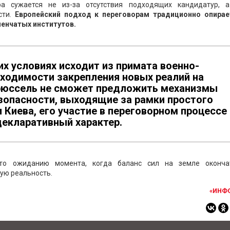
а сужается не из-за отсутствия подходящих кандидатур, а
сти.
Европейский подход к переговорам традиционно опирае
енчатых институтов.
их условиях исходит из примата военно-
бходимости закрепления новых реалий на
 Брюссель не сможет предложить механизмы
зопасности, выходящие за рамки простого
Киева, его участие в переговорном процессе
декларативный характер.
сто ожиданию момента, когда баланс сил на земле оконча
ую реальность.
«ИНФ