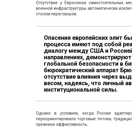
Отсутствие у Евросоюза самостоятельных ме
военной инфраструктуры автоматически исключ
столом переговоров.
Опасения европейских элит б
процесса имеют под собой ре
диалогу между США и Россией
направлениях, демонстрируют
глобальной безопасности в б
бюрократический аппарат Брю
отсутствие влияния через вы
весом, надеясь, что личный а
институциональной силы.
Однако в условиях, когда Россия адапти
переориентировала торговые потоки, традици
прежнюю эффективность.