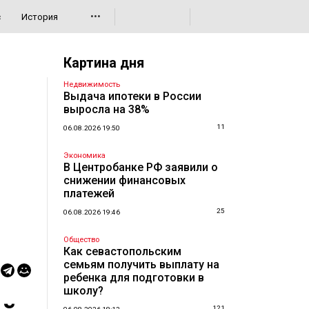
•••
с
История
Картина дня
Недвижимость
Выдача ипотеки в России
выросла на 38%
11
06.08.2026 19:50
Экономика
В Центробанке РФ заявили о
снижении финансовых
платежей
25
06.08.2026 19:46
Общество
Как севастопольским
семьям получить выплату на
ребенка для подготовки в
школу?
121