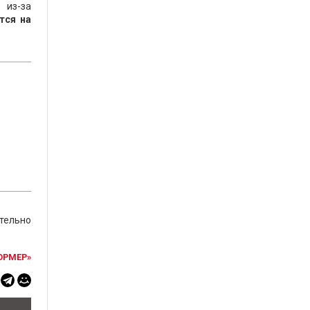
 из-за
тся на
тельно
ОРМЕР»