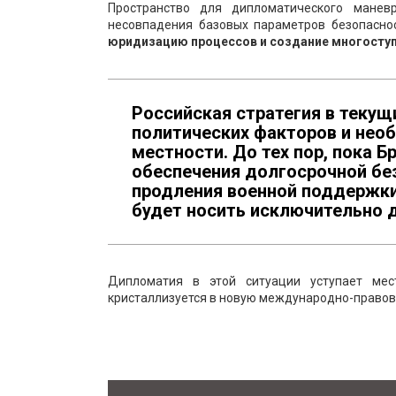
Пространство для дипломатического маневр
несовпадения базовых параметров безопасно
юридизацию процессов и создание многоступ
Российская стратегия в текущ
политических факторов и нео
местности. До тех пор, пока
обеспечения долгосрочной бе
продления военной поддержки 
будет носить исключительно 
Дипломатия в этой ситуации уступает ме
кристаллизуется в новую международно-правов