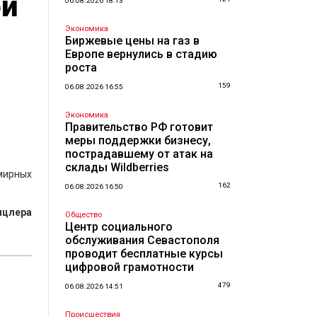
ой
06.08.2026 18:13
Экономика
Биржевые цены на газ в
Европе вернулись в стадию
роста
159
06.08.2026 16:55
Экономика
Правительство РФ готовит
меры поддержки бизнесу,
пострадавшему от атак на
склады Wildberries
мирных
162
06.08.2026 16:50
нцлера
Общество
Центр социального
обслуживания Севастополя
проводит бесплатные курсы
цифровой грамотности
479
06.08.2026 14:51
Происшествия