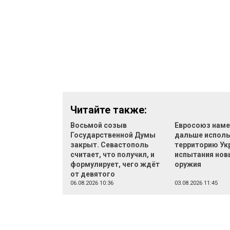
Читайте также:
Восьмой созыв
Евросоюз наме
Государственной Думы
дальше исполь
закрыт. Севастополь
территорию Ук
считает, что получил, и
испытания нов
формулирует, чего ждёт
оружия
от девятого
06.08.2026 10:36
03.08.2026 11:45