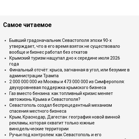
Самое читаемое
Бывший градоначальник Севастополя эпохи 90-х
утверждает, что в его время взяток не существовало
вообще и бизнес работал без откатов
Крымский туризм нащупал дно к середине июля 2026
года
Финальный отсчёт: крыса, загнанная в угол, или безумие в
администрации Трампа
2 000 000 000 из Москвы и 473 000 000 из Симферополя:
двухуровневая поддержка крымского бизнеса
Газ вместо бензина: как топливный кризис меняет
автожизнь Крыма и Севастополя?
Севастополь создал беспрецедентный механизм
спасения местного бизнеса
Крым, Краснодар, Дагестан: география новой винной
рекламы, которая охватит только южные
винодельческие территории
Ручьи под контролем: как Севастополь и его