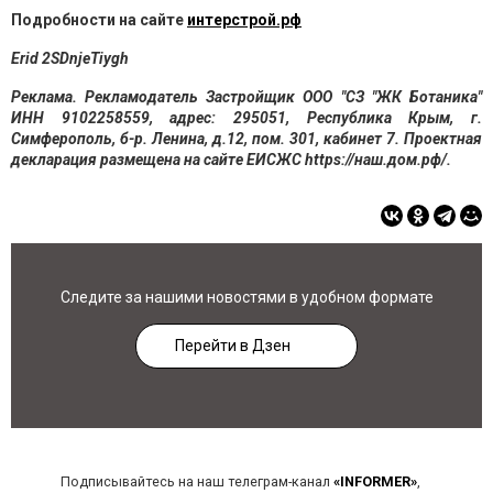
Подробности на сайте
интерстрой.рф
Erid
2SDnjeTiygh
Реклама. Рекламодатель Застройщик ООО "СЗ "ЖК Ботаника"
ИНН 9102258559, адрес: 295051, Республика Крым, г.
Симферополь, б-р. Ленина, д.12, пом. 301, кабинет 7. Проектная
декларация размещена на сайте ЕИСЖС https://наш.дом.рф/.
Следите за нашими новостями в удобном формате
Перейти в Дзен
Подписывайтесь на наш телеграм-канал
«INFORMER»
,