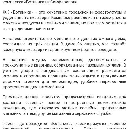
комплекса «Ботаника» в Симферополе.
ЖК «Ботаника» – это сочетание городской инфраструктуры и
уединённой атмосферы. Комплекс расположен в тихом районе
с чистым воздухом и зелёными зонами, но при этом остаётся в
центре динамичной жизни.
Началось строительство монолитного девятиэтажного дома,
состоящего из трёх секций. В доме 96 квартир, что создаёт
камерную атмосферу и гарантирует комфортное соседство.
В наличии студии, однокомнатные, двухкомнатные и
трехкомнатные квартиры, оборудованные газовыми котлами. В
уютном дворе с ландшафтным озеленением разместятся
игровая и спортивная площадки, зоны отдыха и прогулочные
дорожки, стоянка для велосипедов, удобные парковочные
пространства для автомобилей.
Приятные детали: проектом предусмотрены кладовые для
хранения сезонных вещей и встроенные коммерческие
помещения, где откроются уютные кофейни, продуктовые
магазины, аптеки, другие магазины и сервисные службы.
Район, где возводится «Ботаника», характеризуется хорошей