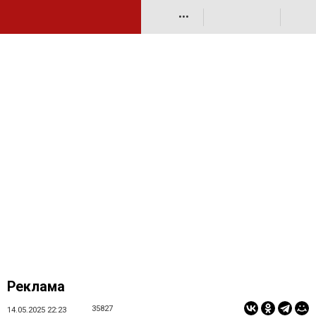
•••
Реклама
35827
14.05.2025 22:23