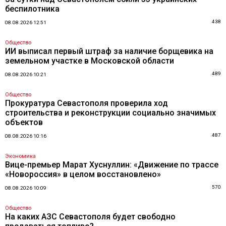
беспилотника
438
08.08.2026 12:51
Общество
ИИ выписал первый штраф за наличие борщевика на
земельном участке в Московской области
489
08.08.2026 10:21
Общество
Прокуратура Севастополя проверила ход
строительства и реконструкции социально значимых
объектов
487
08.08.2026 10:16
Экономика
Вице-премьер Марат Хуснуллин: «Движение по трассе
«Новороссия» в целом восстановлено»
570
08.08.2026 10:09
Общество
На каких АЗС Севастополя будет свободно