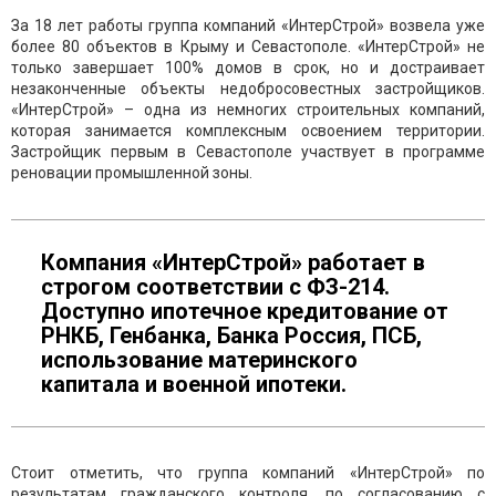
За 18 лет работы группа компаний «ИнтерСтрой» возвела уже
более 80 объектов в Крыму и Севастополе. «ИнтерСтрой» не
только завершает 100% домов в срок, но и достраивает
незаконченные объекты недобросовестных застройщиков.
«ИнтерСтрой» – одна из немногих строительных компаний,
которая занимается комплексным освоением территории.
Застройщик первым в Севастополе участвует в программе
реновации промышленной зоны.
Компания «ИнтерСтрой» работает в
строгом соответствии с ФЗ-214.
Доступно ипотечное кредитование от
РНКБ, Генбанка, Банка Россия, ПСБ,
использование материнского
капитала и военной ипотеки.
Стоит отметить, что группа компаний «ИнтерСтрой» по
результатам гражданского контроля, по согласованию с