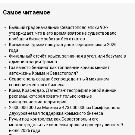
Самое читаемое
Бывший градоначальник Севастополя эпохи 90-х
утверждает, что в его время взяток не существовало
вообще и бизнес работал без откатов
Крымский туризм нащупал дно к середине июля 2026
года
Финальный отсчёт: крыса, загнанная в угол, или безумие в
администрации Трампа
Газ вместо бензина: как топливный кризис меняет
автожизнь Крыма и Севастополя?
Севастополь создал беспрецедентный механизм
спасения местного бизнеса
Крым, Краснодар, Дагестан: география новой винной
рекламы, которая охватит только южные
винодельческие территории
2 000 000 000 из Москвы и 473 000 000 из Симферополя:
двухуровневая поддержка крымского бизнеса
Ручьи под контролем: как Севастополь и его
многострадальные ливнёвки прошли проверку ливнем 9
июля 2026 года