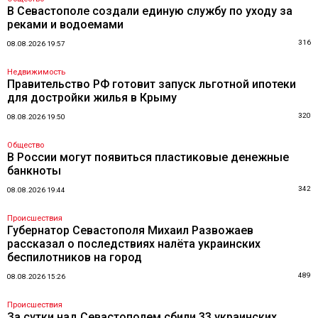
В Севастополе создали единую службу по уходу за
реками и водоемами
316
08.08.2026 19:57
Недвижимость
Правительство РФ готовит запуск льготной ипотеки
для достройки жилья в Крыму
320
08.08.2026 19:50
Общество
В России могут появиться пластиковые денежные
банкноты
342
08.08.2026 19:44
Происшествия
Губернатор Севастополя Михаил Развожаев
рассказал о последствиях налёта украинских
беспилотников на город
489
08.08.2026 15:26
Происшествия
За сутки над Севастополем сбили 33 украинских