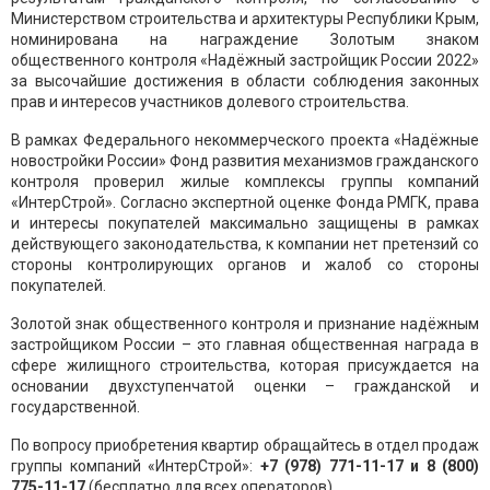
Министерством строительства и архитектуры Республики Крым,
номинирована на награждение Золотым знаком
общественного контроля «Надёжный застройщик России 2022»
за высочайшие достижения в области соблюдения законных
прав и интересов участников долевого строительства.
В рамках Федерального некоммерческого проекта «Надёжные
новостройки России» Фонд развития механизмов гражданского
контроля проверил жилые комплексы группы компаний
«ИнтерСтрой». Согласно экспертной оценке Фонда РМГК, права
и интересы покупателей максимально защищены в рамках
действующего законодательства, к компании нет претензий со
стороны контролирующих органов и жалоб со стороны
покупателей.
Золотой знак общественного контроля и признание надёжным
застройщиком России – это главная общественная награда в
сфере жилищного строительства, которая присуждается на
основании двухступенчатой оценки – гражданской и
государственной.
По вопросу приобретения квартир обращайтесь в отдел продаж
группы компаний «ИнтерСтрой»:
+7 (978) 771-11-17 и
8 (800)
775-11-17
(бесплатно для всех операторов)
.