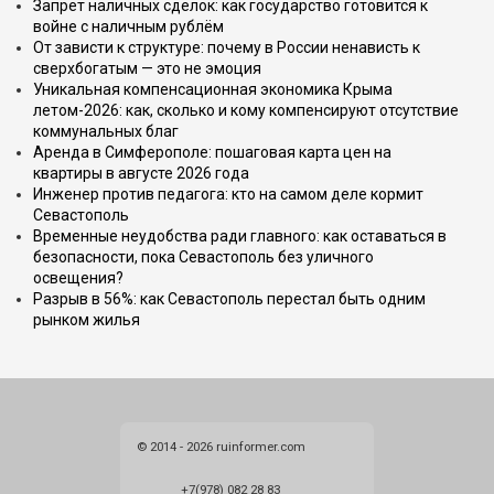
Запрет наличных сделок: как государство готовится к
войне с наличным рублём
От зависти к структуре: почему в России ненависть к
сверхбогатым — это не эмоция
Уникальная компенсационная экономика Крыма
летом-2026: как, сколько и кому компенсируют отсутствие
коммунальных благ
Аренда в Симферополе: пошаговая карта цен на
квартиры в августе 2026 года
Инженер против педагога: кто на самом деле кормит
Севастополь
Временные неудобства ради главного: как оставаться в
безопасности, пока Севастополь без уличного
освещения?
Разрыв в 56%: как Севастополь перестал быть одним
рынком жилья
© 2014 - 2026 ruinformer.com
+7(978) 082 28 83