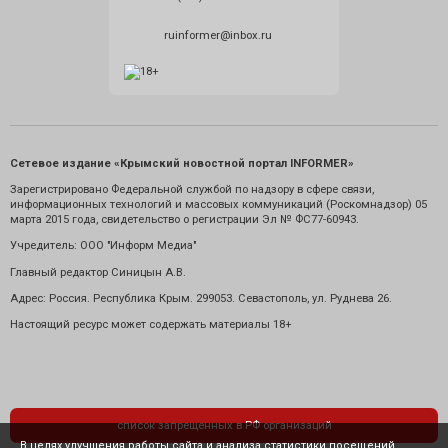
ruinformer@inbox.ru
Сетевое издание «Крымский новостной портал INFORMER»
Зарегистрировано Федеральной службой по надзору в сфере связи,
информационных технологий и массовых коммуникаций (Роскомнадзор) 05
марта 2015 года, свидетельство о регистрации Эл № ФС77-60943.
Учредитель: ООО "Информ Медиа"
Главный редактор Синицын А.В.
Адрес: Россия. Республика Крым. 299053. Севастополь, ул. Руднева 26.
Настоящий ресурс может содержать материалы 18+
список запрещенных в РФ организаций
В целях улучшения работы сайта и анализа статистики посещений,