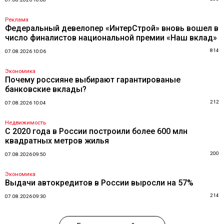
Реклама
Федеральный девелопер «ИнтерСтрой» вновь вошел в
число финалистов национальной премии «Наш вклад»
814
07.08.2026 10:06
Экономика
Почему россияне выбирают гарантированые
банковские вклады?
212
07.08.2026 10:04
Недвижимость
С 2020 года в России построили более 600 млн
квадратных метров жилья
200
07.08.2026 09:50
Экономика
Выдачи автокредитов в России выросли на 57%
214
07.08.2026 09:30