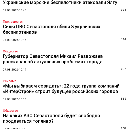
Украинские морские беспилотники атаковали Ялту
321
07.08.2026 13:48
Происшествия
Силы ПВО Севастополя сбили 8 украинских
беспилотников
134
07.08.2026 13:15
Общество
Губернатор Севастополя Михаил Развожаев
рассказал об актуальных проблемах города
207
07.08.2026 10:17
Реклама
«Мы выбираем созидать»: 22 года группа компаний
«ИнтерСтрой» строит будущее российских городов
836
07.08.2026 10:11
Общество
На каких АЗС Севастополя будет свободно
продаваться топливо?
208
07.08.2026 10:08