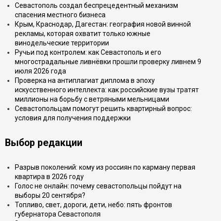
Севастополь создал беспрецедентный механизм
спасения местного бизнеса
Крым, Краснодар, Дагестан: география новой винной
рекламы, которая охватит только южные
винодельческие территории
Ручьи под контролем: как Севастополь и его
многострадальные ливнёвки прошли проверку ливнем 9
июля 2026 года
Проверка на антиплагиат диплома в эпоху
искусственного интеллекта: как российские вузы тратят
миллионы на борьбу с ветряными мельницами
Севастопольцам помогут решить квартирный вопрос:
условия для получения поддержки
Выбор редакции
Разрыв поколений: кому из россиян по карману первая
квартира в 2026 году
Голос не онлайн: почему севастопольцы пойдут на
выборы 20 сентября?
Топливо, свет, дороги, дети, небо: пять фронтов
губернатора Севастополя