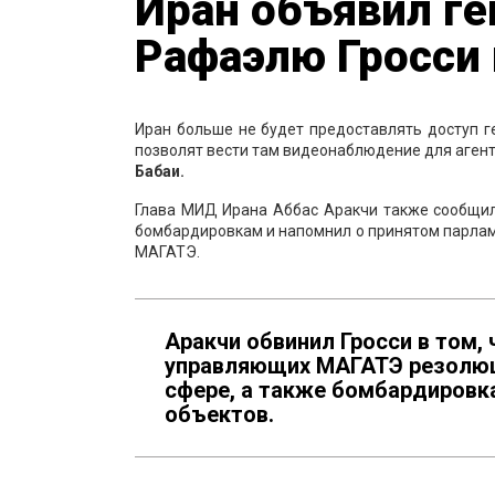
Иран объявил г
Рафаэлю Гросси 
Иран больше не будет предоставлять доступ
позволят вести там видеонаблюдение для агент
Бабаи.
Глава МИД Ирана Аббас Аракчи также сообщил,
бомбардировкам и напомнил о принятом парлам
МАГАТЭ.
Аракчи обвинил Гросси в том,
управляющих МАГАТЭ резолюц
сфере, а также бомбардировк
объектов.