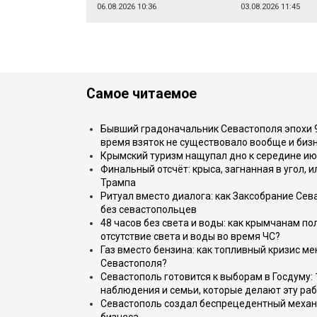
06.08.2026 10:36
03.08.2026 11:45
Самое читаемое
Бывший градоначальник Севастополя эпохи 90
время взяток не существовало вообще и бизн
Крымский туризм нащупал дно к середине ию
Финальный отсчёт: крыса, загнанная в угол, 
Трампа
Ритуал вместо диалога: как Заксобрание Сев
без севастопольцев
48 часов без света и воды: как крымчанам по
отсутствие света и воды во время ЧС?
Газ вместо бензина: как топливный кризис м
Севастополя?
Севастополь готовится к выборам в Госдуму: 
наблюдения и семьи, которые делают эту раб
Севастополь создал беспрецедентный механ