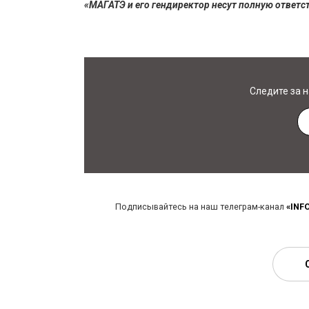
«МАГАТЭ и его гендиректор несут полную ответс
Следите за 
Подписывайтесь на наш телеграм-канал
«INF