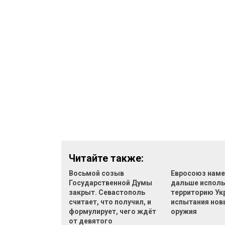
Читайте также:
Восьмой созыв
Евросоюз наме
Государственной Думы
дальше исполь
закрыт. Севастополь
территорию Ук
считает, что получил, и
испытания нов
формулирует, чего ждёт
оружия
от девятого