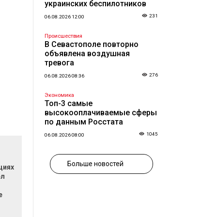
украинских беспилотников
231
06.08.2026 12:00
Происшествия
В Севастополе повторно
объявлена воздушная
тревога
276
06.08.2026 08:36
Экономика
Топ-3 самые
высокооплачиваемые сферы
по данным Росстата
1045
06.08.2026 08:00
Больше новостей
циях
ел
е