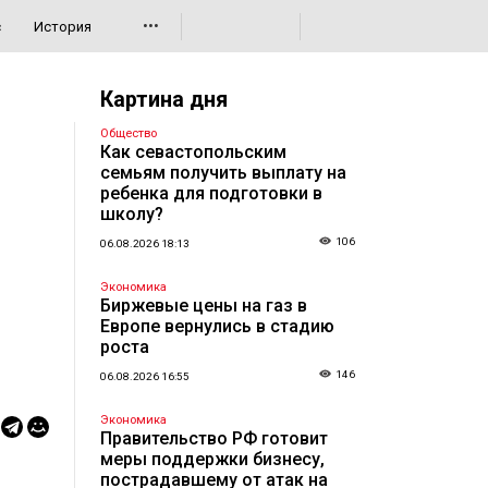
•••
с
История
Картина дня
Общество
Как севастопольским
семьям получить выплату на
ребенка для подготовки в
школу?
106
06.08.2026 18:13
Экономика
Биржевые цены на газ в
Европе вернулись в стадию
роста
146
06.08.2026 16:55
Экономика
Правительство РФ готовит
меры поддержки бизнесу,
пострадавшему от атак на