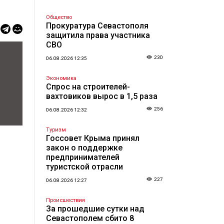
Общество
Прокуратура Севастополя
защитила права участника
СВО
230
06.08.2026 12:35
Экономика
Спрос на строителей-
вахтовиков вырос в 1,5 раза
256
06.08.2026 12:32
Туризм
Госсовет Крыма принял
закон о поддержке
предпринимателей
туристской отрасли
227
06.08.2026 12:27
Происшествия
За прошедшие сутки над
Севастополем сбито 8