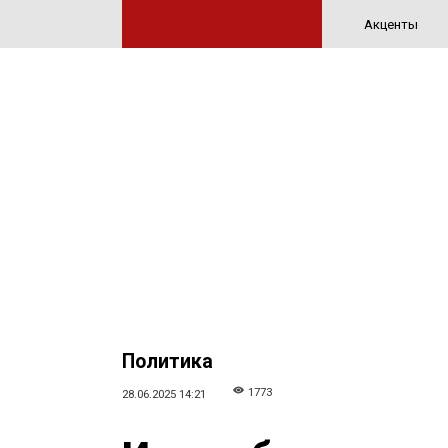
Акценты
Политика
1773
28.06.2025 14:21