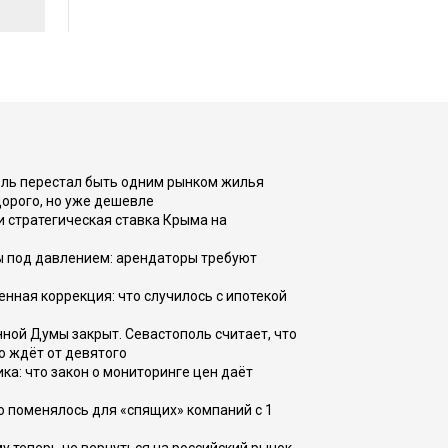
оль перестал быть одним рынком жилья
дорого, но уже дешевле
и стратегическая ставка Крыма на
ы под давлением: арендаторы требуют
енная коррекция: что случилось с ипотекой
ной Думы закрыт. Севастополь считает, что
о ждёт от девятого
ка: что закон о мониторинге цен даёт
о поменялось для «спящих» компаний с 1