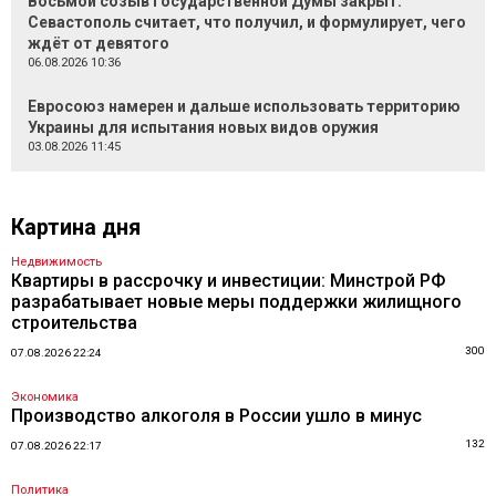
Восьмой созыв Государственной Думы закрыт.
Севастополь считает, что получил, и формулирует, чего
ждёт от девятого
06.08.2026 10:36
Евросоюз намерен и дальше использовать территорию
Украины для испытания новых видов оружия
03.08.2026 11:45
Картина дня
Недвижимость
Квартиры в рассрочку и инвестиции: Минстрой РФ
разрабатывает новые меры поддержки жилищного
строительства
300
07.08.2026 22:24
Экономика
Производство алкоголя в России ушло в минус
132
07.08.2026 22:17
Политика