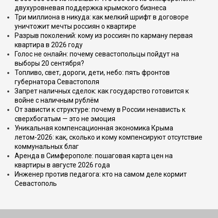
двухуровневая поддержка крымского бизнеса
Три миллиона в никуда: как мелкий шрифт в договоре
уничтожит мечты россиян о квартире
Разрыв поколений: кому из россиян по карману первая
квартира в 2026 году
Голос не онлайн: почему севастопольцы пойдут на
выборы 20 сентября?
Топливо, свет, дороги, дети, небо: пять фронтов
губернатора Севастополя
Запрет наличных сделок: как государство готовится к
войне с наличным рублём
От зависти к структуре: почему в России ненависть к
сверхбогатым — это не эмоция
Уникальная компенсационная экономика Крыма
летом-2026: как, сколько и кому компенсируют отсутствие
коммунальных благ
Аренда в Симферополе: пошаговая карта цен на
квартиры в августе 2026 года
Инженер против педагога: кто на самом деле кормит
Севастополь