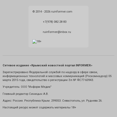
© 2014 - 2026 ruinformer.com
+7(978) 082 28 83
ruinformer@inbox.ru
Сетевое издание «Крымский новостной портал INFORMER»
Зарегистрировано Федеральной службой по надзору в сфере связи,
информационных технологий и массовых коммуникаций (Роскомнадзор) 05
марта 2015 года, свидетельство о регистрации Эл № ФС77-60943.
Учредитель: ООО "Информ Медиа"
Главный редактор Синицын А.В.
Адрес: Россия. Республика Крым. 299053. Севастополь, ул. Руднева 26.
Настоящий ресурс может содержать материалы 18+