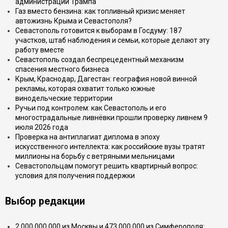
администрации Трампа
Газ вместо бензина: как топливный кризис меняет
автожизнь Крыма и Севастополя?
Севастополь готовится к выборам в Госдуму: 187
участков, штаб наблюдения и семьи, которые делают эту
работу вместе
Севастополь создал беспрецедентный механизм
спасения местного бизнеса
Крым, Краснодар, Дагестан: география новой винной
рекламы, которая охватит только южные
винодельческие территории
Ручьи под контролем: как Севастополь и его
многострадальные ливнёвки прошли проверку ливнем 9
июля 2026 года
Проверка на антиплагиат диплома в эпоху
искусственного интеллекта: как российские вузы тратят
миллионы на борьбу с ветряными мельницами
Севастопольцам помогут решить квартирный вопрос:
условия для получения поддержки
Выбор редакции
2 000 000 000 из Москвы и 473 000 000 из Симферополя: