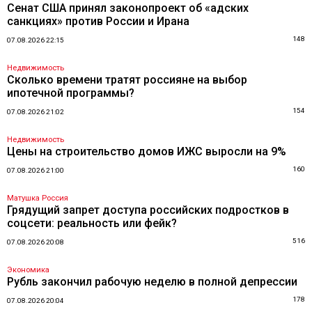
Сенат США принял законопроект об «адских
санкциях» против России и Ирана
148
07.08.2026 22:15
Недвижимость
Сколько времени тратят россияне на выбор
ипотечной программы?
154
07.08.2026 21:02
Недвижимость
Цены на строительство домов ИЖС выросли на 9%
160
07.08.2026 21:00
Матушка Россия
Грядущий запрет доступа российских подростков в
соцсети: реальность или фейк?
516
07.08.2026 20:08
Экономика
Рубль закончил рабочую неделю в полной депрессии
178
07.08.2026 20:04