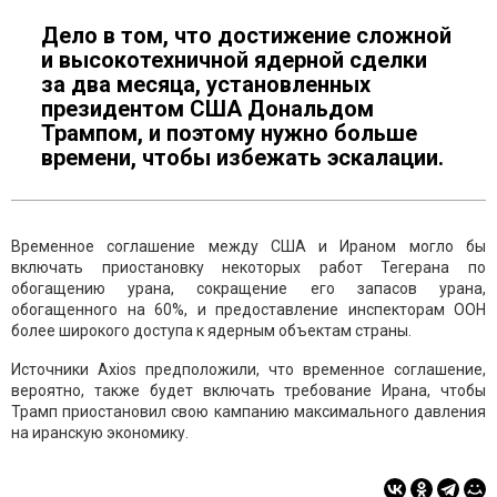
Дело в том, что достижение сложной
и высокотехничной ядерной сделки
за два месяца, установленных
президентом США Дональдом
Трампом, и поэтому нужно больше
времени, чтобы избежать эскалации.
Временное соглашение между США и Ираном могло бы
включать приостановку некоторых работ Тегерана по
обогащению урана, сокращение его запасов урана,
обогащенного на 60%, и предоставление инспекторам ООН
более широкого доступа к ядерным объектам страны.
Источники Axios предположили, что временное соглашение,
вероятно, также будет включать требование Ирана, чтобы
Трамп приостановил свою кампанию максимального давления
на иранскую экономику.