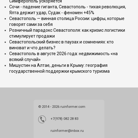
Симферополь ускоряется
Сочи - падение гиганта, Севастополь - тихая революция,
Ялта держит удар, Судак - феномен +45%
Севастополь — винная столица России: цифры, которые
говорят сами за себя
Розничный парадокс Севастополя: как кризис логистики
стимулирует продажи
Севастопольский бизнес в паузах и сомнениях: кто
виноват и что делать?
Севастополь в августе 2026 года: недвижимость «на
всякий случай»
Мишустин на Алтае, деньги в Крыму: география
государственной поддержки крымского туризма
© 2014 - 2026 ruinformer.com
+7(978) 082 28 83
ruinformer@inbox.ru