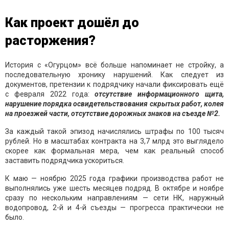
Как проект дошёл до
расторжения?
История с «Огурцом» всё больше напоминает не стройку, а
последовательную хронику нарушений. Как следует из
документов, претензии к подрядчику начали фиксировать ещё
с февраля 2022 года:
отсутствие информационного щита,
нарушение порядка освидетельствования скрытых работ, колея
на проезжей части, отсутствие дорожных знаков на съезде №2.
За каждый такой эпизод начислялись штрафы по 100 тысяч
рублей. Но в масштабах контракта на 3,7 млрд это выглядело
скорее как формальная мера, чем как реальный способ
заставить подрядчика ускориться.
К маю — ноябрю 2025 года графики производства работ не
выполнялись уже шесть месяцев подряд. В октябре и ноябре
сразу по нескольким направлениям — сети НК, наружный
водопровод, 2-й и 4-й съезды — прогресса практически не
было.