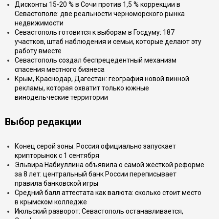
Дисконты 15-20 % в Сочи против 1,5 % коррекции в
Севастополе: две реальности черноморского рынка
недвижимости
Севастополь готовится к выборам в Госдуму: 187
участков, штаб наблюдения и семьи, которые делают эту
работу вместе
Севастополь создал беспрецедентный механизм
спасения местного бизнеса
Крым, Краснодар, Дагестан: география новой винной
рекламы, которая охватит только южные
винодельческие территории
Выбор редакции
Конец серой зоны: Россия официально запускает
крипторынок с 1 сентября
Эльвира Набиуллина объявила о самой жёсткой реформе
за 8 лет: центральный банк России переписывает
правила банковской игры
Средний балл аттестата как валюта: сколько стоит место
в крымском колледже
Июльский разворот: Севастополь останавливается,