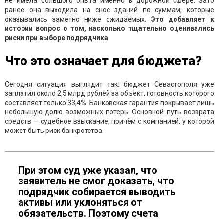
не имела большого опыта именно в дорожной сфере. Зато
ранее она выходила на снос зданий по суммам, которые
оказывались заметно ниже ожидаемых.
Это добавляет к
истории вопрос о том, насколько тщательно оценивались
риски при выборе подрядчика.
Что это означает для бюджета?
Сегодня ситуация выглядит так: бюджет Севастополя уже
заплатил около 2,5 млрд рублей за объект, готовность которого
составляет только 33,4%. Банковская гарантия покрывает лишь
небольшую долю возможных потерь. Основной путь возврата
средств — судебное взыскание, причём с компанией, у которой
может быть риск банкротства.
При этом суд уже указал, что
заявитель не смог доказать, что
подрядчик собирается выводить
активы или уклоняться от
обязательств. Поэтому счета