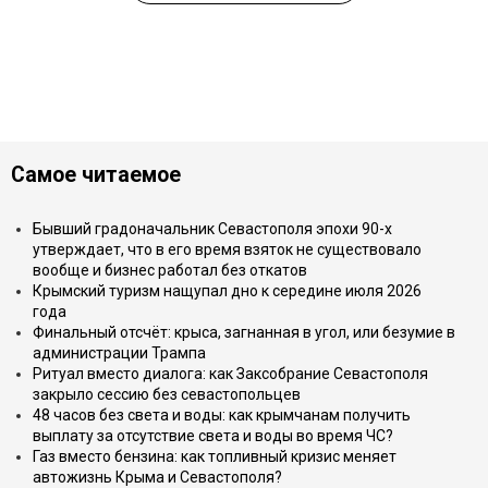
Самое читаемое
Бывший градоначальник Севастополя эпохи 90-х
утверждает, что в его время взяток не существовало
вообще и бизнес работал без откатов
Крымский туризм нащупал дно к середине июля 2026
года
Финальный отсчёт: крыса, загнанная в угол, или безумие в
администрации Трампа
Ритуал вместо диалога: как Заксобрание Севастополя
закрыло сессию без севастопольцев
48 часов без света и воды: как крымчанам получить
выплату за отсутствие света и воды во время ЧС?
Газ вместо бензина: как топливный кризис меняет
автожизнь Крыма и Севастополя?