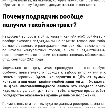
ни поручительств, ни активов, которые можно было бы быстро
обратить в пользу бюджета, документально не значилось.
Почему подрядчик вообще
получил такой контракт?
Неудобный вопрос в этой истории — как «Антей-СтройИнвест»
вообще оказался подрядчиком на объекте такого масштаба.
Согласно решению о расторжении, контракт был заключён не
по итогам конкурентных торгов, а как с единственным
поставщиком — на основании протокола специальной комиссии
от 20 сентября 2021 года.
Формально это допустимая процедура, но она требует
особенно внимательного подхода к выбору исполнителя и к
системе гарантий.
Здесь же гарантия в 0,5% от суммы
контракта выглядит крайне слабой защитой для бюджета.
На фоне многомиллиардного аванса это создало почти
идеальные условия для того, чтобы в случае срыва работ
государство оказалось в крайне уязвимом положении.
Примечательно и то, что, судя по данным реестров, компания