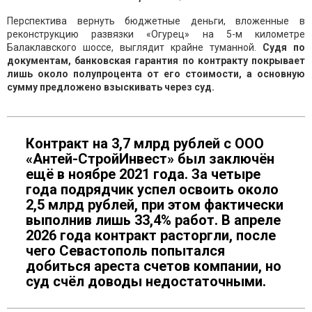
Перспектива вернуть бюджетные деньги, вложенные в
реконструкцию развязки «Огурец» на 5-м километре
Балаклавского шоссе, выглядит крайне туманной.
Судя по
документам, банковская гарантия по контракту покрывает
лишь около полупроцента от его стоимости, а основную
сумму предложено взыскивать через суд.
Контракт на 3,7 млрд рублей с ООО
«Антей-СтройИнвест» был заключён
ещё в ноябре 2021 года. За четыре
года подрядчик успел освоить около
2,5 млрд рублей, при этом фактически
выполнив лишь 33,4% работ. В апреле
2026 года контракт расторгли, после
чего Севастополь попытался
добиться ареста счетов компании, но
суд счёл доводы недостаточными.