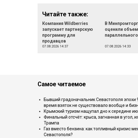
Читайте также:
Компания Wildberries
В Минпромтор
запускает партнерскую
оценили объе
программу для
параллельного
продавцов
07.08.2026 14:37
07.08.2026 14:33
Самое читаемое
Бывший градоначальник Севастополя эпохи 90
время взяток не существовало вообще и бизн
Крымский туризм нащупал дно к середине ию
Финальный отсчёт: крыса, загнанная в угол, 
Трампа
Газ вместо бензина: как топливный кризис м
Севастополя?