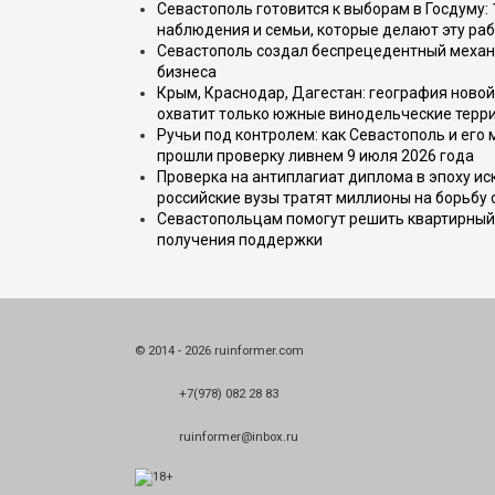
Севастополь готовится к выборам в Госдуму: 
наблюдения и семьи, которые делают эту раб
Севастополь создал беспрецедентный механ
бизнеса
Крым, Краснодар, Дагестан: география новой
охватит только южные винодельческие терр
Ручьи под контролем: как Севастополь и его
прошли проверку ливнем 9 июля 2026 года
Проверка на антиплагиат диплома в эпоху иск
российские вузы тратят миллионы на борьбу
Севастопольцам помогут решить квартирный 
получения поддержки
© 2014 - 2026 ruinformer.com
+7(978) 082 28 83
ruinformer@inbox.ru