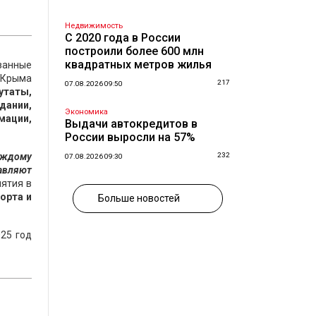
Недвижимость
С 2020 года в России
построили более 600 млн
квадратных метров жилья
азанные
 Крыма
217
07.08.2026 09:50
утаты,
дании,
Экономика
мации,
Выдачи автокредитов в
России выросли на 57%
аждому
232
07.08.2026 09:30
авляют
ятия в
орта и
Больше новостей
25 год