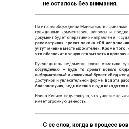
не осталось без внимания.
По итогам обсуждений Министерство финансов 
гражданами комментарии, вопросы и предло
документ будет оперативно направлен в Госуд
рассматривая проект закона «Об исполнени
учтут мнение местных жителей. Кроме того,
что обеспечит полную открытость и прозрачн
Руководитель ведомства также отметила су
обсуждению — будь то проект нового бюдж
информативный и красочный буклет «Бюджет д
доступной и увлекательной форме.
Вся эта ра
благополучия, ведь именно люди находятся в
Ирина Кивико подчеркнула, что участие крым
имеет огромную ценность.
С ее слов, когда в процесс в