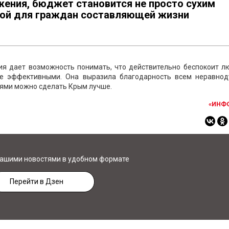
ения, бюджет становится не просто сухим
ной для граждан составляющей жизни
я дает возможность понимать, что действительно беспокоит лю
е эффективными. Она выразила благодарность всем неравно
иями можно сделать Крым лучше.
«ИНФ
нашими новостями в удобном формате
Перейти в Дзен