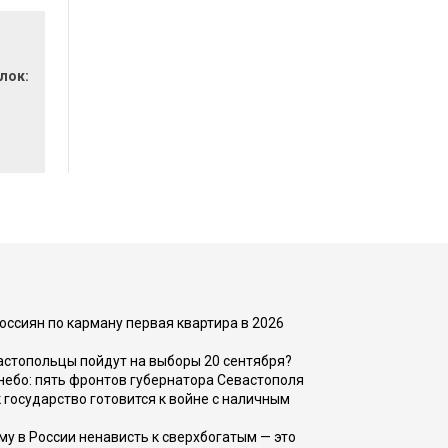
лок:
оссиян по карману первая квартира в 2026
вастопольцы пойдут на выборы 20 сентября?
, небо: пять фронтов губернатора Севастополя
 государство готовится к войне с наличным
ему в России ненависть к сверхбогатым — это