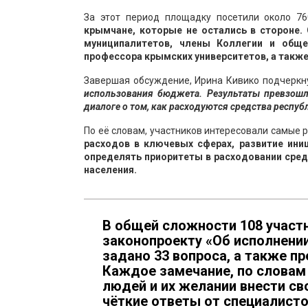
За этот период площадку посетили около 7
крымчане, которые не остались в стороне.
муниципалитетов, члены Коллегии и обще
профессора крымских университетов, а также
Завершая обсуждение, Ирина Кивико подчеркн
использования бюджета. Результаты превзошл
диалоге о том, как расходуются средства респу
По её словам, участников интересовали самые 
расходов в ключевых сферах, развитие ин
определять приоритеты в расходовании сред
населения.
В общей сложности 108 участ
законопроекту «Об исполнени
задано 33 вопроса, а также п
Каждое замечание, по словам
людей и их желании внести св
чёткие ответы от специалист