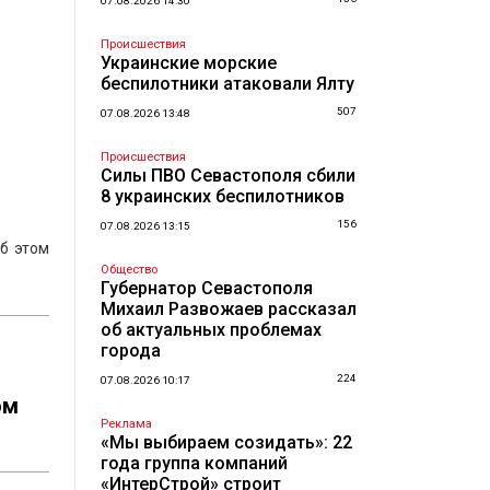
07.08.2026 14:30
Происшествия
Украинские морские
беспилотники атаковали Ялту
507
07.08.2026 13:48
Происшествия
Силы ПВО Севастополя сбили
8 украинских беспилотников
156
07.08.2026 13:15
б этом
Общество
Губернатор Севастополя
Михаил Развожаев рассказал
об актуальных проблемах
города
224
07.08.2026 10:17
ом
Реклама
«Мы выбираем созидать»: 22
года группа компаний
«ИнтерСтрой» строит