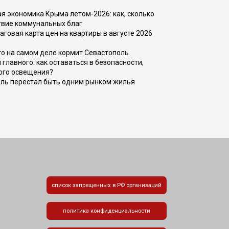
 экономика Крыма летом-2026: как, сколько
твие коммунальных благ
говая карта цен на квартиры в августе 2026
то на самом деле кормит Севастополь
главного: как оставаться в безопасности,
ого освещения?
оль перестал быть одним рынком жилья
список запрещенных в РФ организаций
политика конфиденциальности