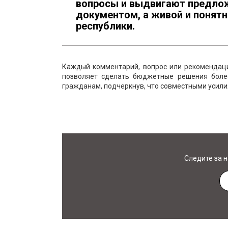
вопросы и выдвигают предлож
документом, а живой и понят
республики.
Каждый комментарий, вопрос или рекомендаци
позволяет сделать бюджетные решения боле
гражданам, подчеркнув, что совместными усил
Следите за 