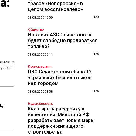
а:
трассе «Новороссия» в
целом восстановлено»
150
08.08.2026 10:09
Общество
На каких АЗС Севастополя
будет свободно продаваться
топливо?
175
08.08.2026 09:11
нению с
Происшествия
у авто.
ПВО Севастополя сбило 12
украинских беспилотников
над городом
175
08.08.2026 08:58
д
Недвижимость
Квартиры в рассрочку и
инвестиции: Минстрой РФ
разрабатывает новые меры
поддержки жилищного
строительства