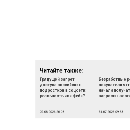
Читайте также:
Грядущий запрет
Безработные р
доступа российских
покупатели яхт
подростков в соцсети:
начали получа
реальность или фейк?
запросы налог
07.08.2026 20:08
31.07.2026 09:53