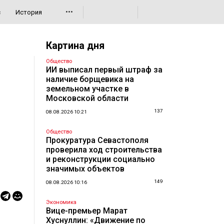
•••
с
История
Картина дня
Общество
ИИ выписал первый штраф за
наличие борщевика на
земельном участке в
Московской области
137
08.08.2026 10:21
Общество
Прокуратура Севастополя
проверила ход строительства
и реконструкции социально
значимых объектов
149
08.08.2026 10:16
Экономика
Вице-премьер Марат
Хуснуллин: «Движение по