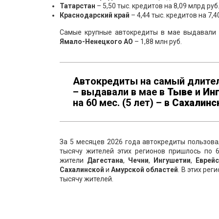
Татарстан
– 5,50 тыс. кредитов на 8,09 млрд руб
Краснодарский край
– 4,44 тыс. кредитов на 7,4
Самые крупные автокредиты в мае выдавали
Ямало-Ненецкого АО
– 1,88 млн руб.
Автокредиты на самый длительн
– выдавали в мае в
Тыве
и
Инг
на 60 мес. (5 лет) – в
Сахалинс
За 5 месяцев 2026 года автокредиты пользов
тысячу жителей этих регионов пришлось по 
жители
Дагестана
,
Чечни
,
Ингушетии
,
Еврейс
Сахалинской
и
Амурской областей
. В этих ре
тысячу жителей.