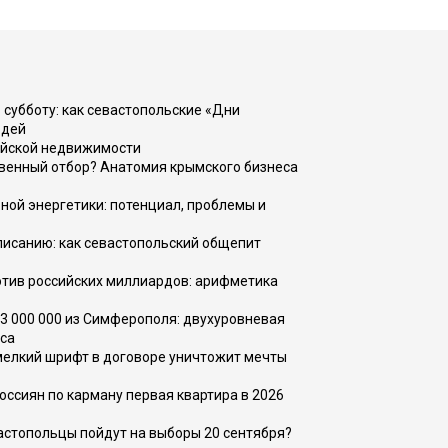
 субботу: как севастопольские «Дни
юдей
ийской недвижимости
венный отбор? Анатомия крымского бизнеса
ной энергетики: потенциал, проблемы и
списанию: как севастопольский общепит
тив российских миллиардов: арифметика
73 000 000 из Симферополя: двухуровневая
са
 мелкий шрифт в договоре уничтожит мечты
оссиян по карману первая квартира в 2026
вастопольцы пойдут на выборы 20 сентября?