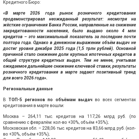
Кредитного Бюро:
«В марте 2026 года рынок розничного кредитования
продемонстрировал неожиданный результат: несмотря на
жёсткие ограничения Банка России, направленные на снижение
закредитованности населения, было выдано около 4 млн
кредитов – это максимальный показатель за последние почти
полтора года. Однако в денежном выражении объём выдач не
достиг уровня декабря 2025 года (1,5 трлн рублей). Основной
причиной стало снижение доли крупных ипотечных кредитов в
общей структуре кредитных выдач. Тем не менее, учитывая
ожидаемое дальнейшее снижение ключевой ставки, результаты
розничного кредитования в марте задают позитивный тренд
для всего 2026 года».
Региональные данные
В
ТОП-5 регионов
по
объём
ам выдач
во всех сегментах
кредитования в марте вошли:
Москва – 264,11 тыс. кредитов на 117,26 млрд руб. (по
сравнению с февралём: кол-во +30%, объём +35%);
Московская обл. – 228,06 тыс. кредитов на 83,66 млрд руб. (кол-
во +30%, объём +35%);