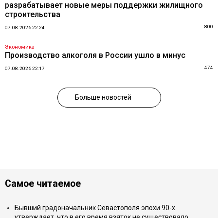
разрабатывает новые меры поддержки жилищного
строительства
800
07.08.2026 22:24
Экономика
Производство алкоголя в России ушло в минус
474
07.08.2026 22:17
Больше новостей
Самое читаемое
Бывший градоначальник Севастополя эпохи 90-х
утверждает, что в его время взяток не существовало