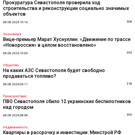
Прокуратура Севастополя проверила ход
строительства и реконструкции социально значимых
объектов
308
08.08.2026 10:16
Экономика
Вице-премьер Марат Хуснуллин: «Движение по трассе
«Новороссия» в целом восстановлено»
359
08.08.2026 10:09
Общество
На каких АЗС Севастополя будет свободно
продаваться топливо?
318
08.08.2026 09:11
Происшествия
ПВО Севастополя сбило 12 украинских беспилотников
над городом
309
08.08.2026 08:58
Недвижимость
Квартиры в рассрочку и инвестиции: Минстрой РФ