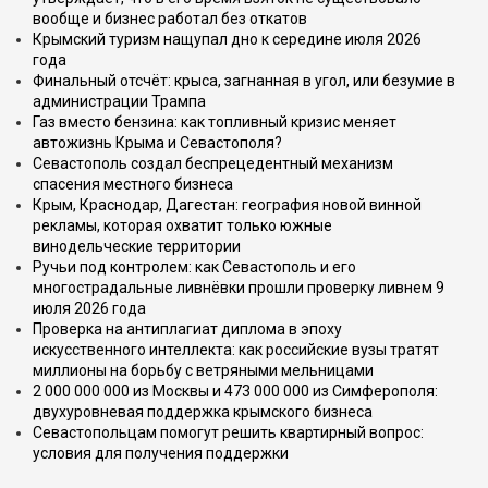
вообще и бизнес работал без откатов
Крымский туризм нащупал дно к середине июля 2026
года
Финальный отсчёт: крыса, загнанная в угол, или безумие в
администрации Трампа
Газ вместо бензина: как топливный кризис меняет
автожизнь Крыма и Севастополя?
Севастополь создал беспрецедентный механизм
спасения местного бизнеса
Крым, Краснодар, Дагестан: география новой винной
рекламы, которая охватит только южные
винодельческие территории
Ручьи под контролем: как Севастополь и его
многострадальные ливнёвки прошли проверку ливнем 9
июля 2026 года
Проверка на антиплагиат диплома в эпоху
искусственного интеллекта: как российские вузы тратят
миллионы на борьбу с ветряными мельницами
2 000 000 000 из Москвы и 473 000 000 из Симферополя:
двухуровневая поддержка крымского бизнеса
Севастопольцам помогут решить квартирный вопрос:
условия для получения поддержки