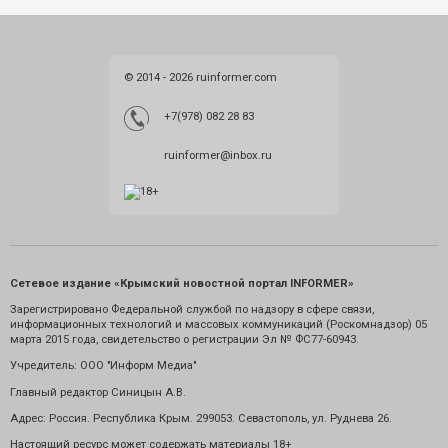
© 2014 - 2026 ruinformer.com
+7(978) 082 28 83
ruinformer@inbox.ru
Сетевое издание «Крымский новостной портал INFORMER»
Зарегистрировано Федеральной службой по надзору в сфере связи,
информационных технологий и массовых коммуникаций (Роскомнадзор) 05
марта 2015 года, свидетельство о регистрации Эл № ФС77-60943.
Учредитель: ООО "Информ Медиа"
Главный редактор Синицын А.В.
Адрес: Россия. Республика Крым. 299053. Севастополь, ул. Руднева 26.
Настоящий ресурс может содержать материалы 18+