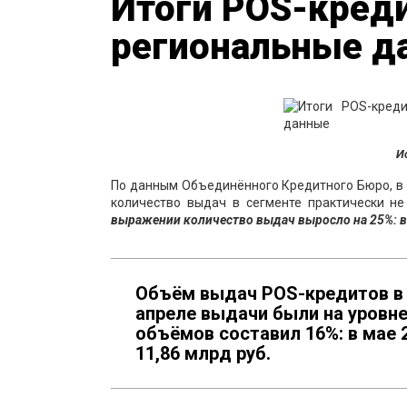
Итоги POS-креди
региональные д
И
По данным Объединённого Кредитного Бюро, в
количество выдач в сегменте практически н
выражении количество выдач выросло на
2
5
%
: 
Объём выдач POS-кредитов в м
апреле выдачи были на уровне
объёмов составил 16%: в мае 
11,86 млрд руб.