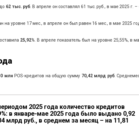
 до
62
тыс.
руб
. В апреле он составлял 61 тыс. руб., в мае 2025 г. – 
на уровне 17 мес., в апреле он был равен 16 мес., в мае 2025 го
составила
2
5,92
%
. В апреле показатель был на уровне 25,55%, в м
ода
10 млн
POS-кредитов на общую сумму
70,42
млрд руб
. Среднеме
периодом 2025 года количество кредитов
9
%
: в январе-мае 2025 года было выдано 0,92
4 млрд руб., в среднем за месяц – на 11,81