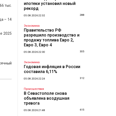
ипотеки установил новый
66 тыс.
рекорд
288
05.08.2026 22:32
да – 14
Экономика
Правительство РФ
ае 2025
разрешило производство и
продажу топлива Евро 2,
Евро 3, Евро 4
305
05.08.2026 22:30
Экономика
сячный
Годовая инфляция в России
составила 6,11%
312
05.08.2026 22:24
Происшествия
В Севастополе снова
объявлена воздушная
тревога
615
05.08.2026 21:48