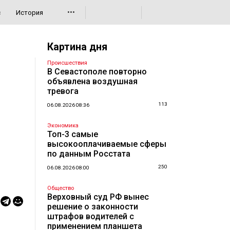
•••
с
История
Картина дня
Происшествия
В Севастополе повторно
объявлена воздушная
тревога
113
06.08.2026 08:36
Экономика
Топ-3 самые
высокооплачиваемые сферы
по данным Росстата
250
06.08.2026 08:00
Общество
Верховный суд РФ вынес
решение о законности
штрафов водителей с
применением планшета