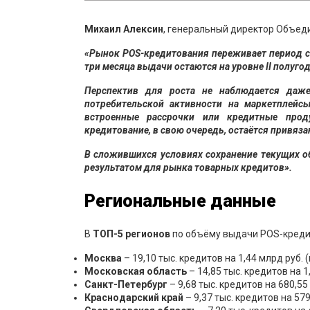
Михаил
Алексин
, генеральный директор Объед
«Рынок POS-кредитования переживает период ст
три месяца выдачи остаются на уровне II полуго
Перспектив для роста не наблюдается даж
потребительской активности на маркетплейсы
встроенные рассрочки или кредитные прод
кредитование, в свою очередь, остаётся привяза
В сложившихся условиях сохранение текущих 
результатом для рынка товарных кредитов».
Региональные данные
В
ТОП
-5
регионов
по объёму выдачи POS-креди
Москва
– 19,10 тыс. кредитов на 1,44 млрд руб.
Московская
обл
асть
– 14,85 тыс. кредитов на 1
Санкт-Петербург
– 9,68 тыс. кредитов на 680,55
Краснодарский
край
– 9,37 тыс. кредитов на 579