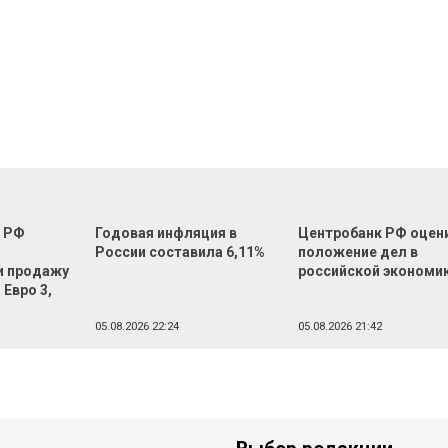
о РФ
Годовая инфляция в
Центробанк РФ оцен
России составила 6,11%
положение дел в
и продажу
российской экономи
 Евро 3,
05.08.2026 22:24
05.08.2026 21:42