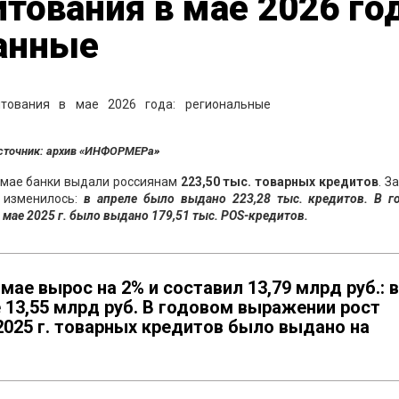
тования в мае 2026 го
анные
сточник: архив «ИНФОРМЕРа»
 мае банки выдали россиянам
2
23,50
тыс.
товарных
кредитов
. З
е изменилось:
в апреле было выдано 223,28 тыс. кредитов. В г
в мае 2025 г. было выдано 179,51 тыс. POS-кредитов.
ае вырос на 2% и составил 13,79 млрд руб.: в
 13,55 млрд руб. В годовом выражении рост
2025 г. товарных кредитов было выдано на