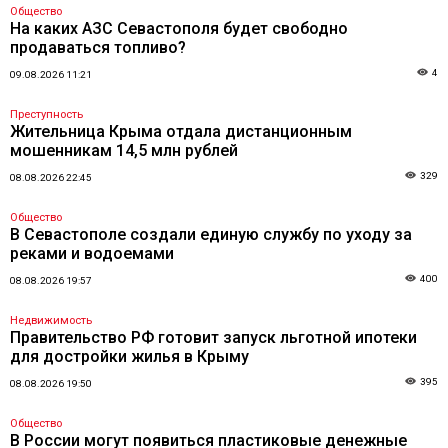
Общество
На каких АЗС Севастополя будет свободно
продаваться топливо?
4
09.08.2026 11:21
Преступность
Жительница Крыма отдала дистанционным
мошенникам 14,5 млн рублей
329
08.08.2026 22:45
Общество
В Севастополе создали единую службу по уходу за
реками и водоемами
400
08.08.2026 19:57
Недвижимость
Правительство РФ готовит запуск льготной ипотеки
для достройки жилья в Крыму
395
08.08.2026 19:50
Общество
В России могут появиться пластиковые денежные