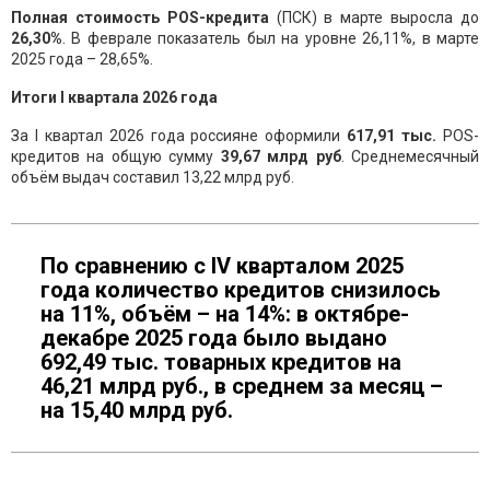
Полная
стоимость
POS
-
кредита
(ПСК) в марте выросла до
26,30
%
. В феврале показатель был на уровне 26,11%, в марте
2025 года – 28,65%.
Итог
и
I
квартал
а
2026 года
За I квартал 2026 года россияне оформили
617,91 тыс.
POS-
кредитов на общую сумму
39,67 млрд руб
. Среднемесячный
объём выдач составил 13,22 млрд руб.
По сравнению с IV кварталом 2025
года количество кредитов снизилось
на 11%, объём – на 14%: в октябре-
декабре 2025 года было выдано
692,49 тыс. товарных кредитов на
46,21 млрд руб., в среднем за месяц –
на 15,40 млрд руб.