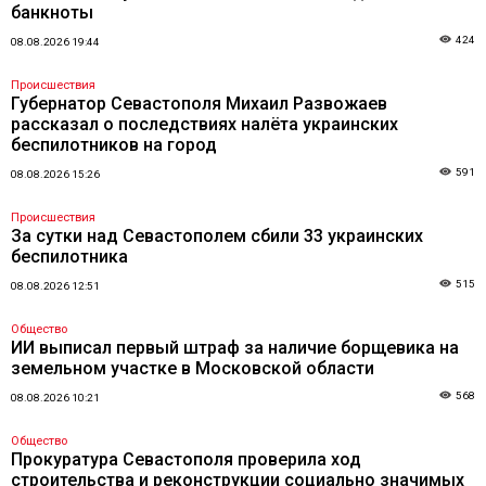
банкноты
424
08.08.2026 19:44
Происшествия
Губернатор Севастополя Михаил Развожаев
рассказал о последствиях налёта украинских
беспилотников на город
591
08.08.2026 15:26
Происшествия
За сутки над Севастополем сбили 33 украинских
беспилотника
515
08.08.2026 12:51
Общество
ИИ выписал первый штраф за наличие борщевика на
земельном участке в Московской области
568
08.08.2026 10:21
Общество
Прокуратура Севастополя проверила ход
строительства и реконструкции социально значимых