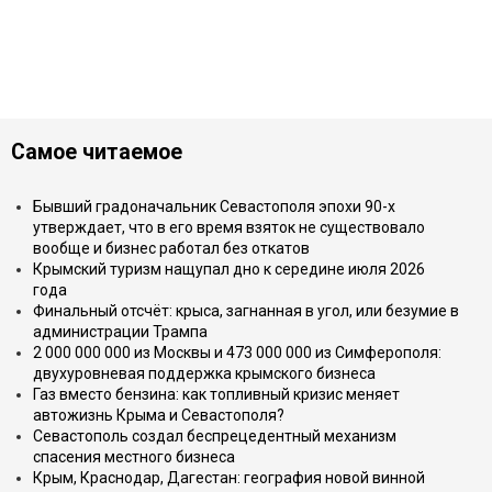
Самое читаемое
Бывший градоначальник Севастополя эпохи 90-х
утверждает, что в его время взяток не существовало
вообще и бизнес работал без откатов
Крымский туризм нащупал дно к середине июля 2026
года
Финальный отсчёт: крыса, загнанная в угол, или безумие в
администрации Трампа
2 000 000 000 из Москвы и 473 000 000 из Симферополя:
двухуровневая поддержка крымского бизнеса
Газ вместо бензина: как топливный кризис меняет
автожизнь Крыма и Севастополя?
Севастополь создал беспрецедентный механизм
спасения местного бизнеса
Крым, Краснодар, Дагестан: география новой винной