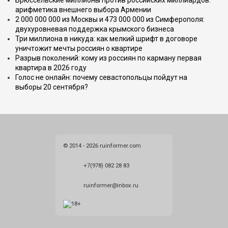
Брюссельские миллионы против российских миллиардов:
арифметика внешнего выбора Армении
2 000 000 000 из Москвы и 473 000 000 из Симферополя:
двухуровневая поддержка крымского бизнеса
Три миллиона в никуда: как мелкий шрифт в договоре
уничтожит мечты россиян о квартире
Разрыв поколений: кому из россиян по карману первая
квартира в 2026 году
Голос не онлайн: почему севастопольцы пойдут на
выборы 20 сентября?
© 2014 - 2026 ruinformer.com
+7(978) 082 28 83
ruinformer@inbox.ru