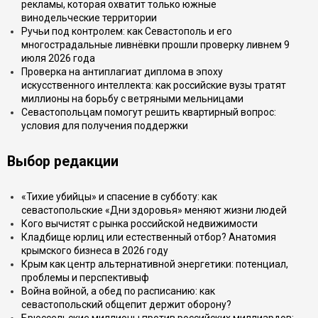
рекламы, которая охватит только южные
винодельческие территории
Ручьи под контролем: как Севастополь и его
многострадальные ливнёвки прошли проверку ливнем 9
июля 2026 года
Проверка на антиплагиат диплома в эпоху
искусственного интеллекта: как российские вузы тратят
миллионы на борьбу с ветряными мельницами
Севастопольцам помогут решить квартирный вопрос:
условия для получения поддержки
Выбор редакции
«Тихие убийцы» и спасение в субботу: как
севастопольские «Дни здоровья» меняют жизни людей
Кого вычистят с рынка российской недвижимости
Кладбище юрлиц или естественный отбор? Анатомия
крымского бизнеса в 2026 году
Крым как центр альтернативной энергетики: потенциал,
проблемы и перспективыф
Война войной, а обед по расписанию: как
севастопольский общепит держит оборону?