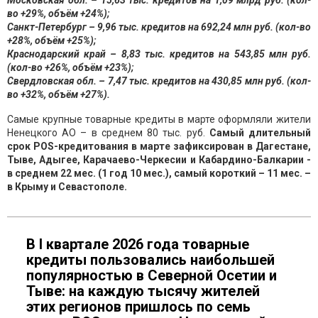
Московская обл. – 15,63 тыс. кредитов на 1,09 млрд руб. (кол-
во +29%, объём +24%);
Санкт-Петербург – 9,96 тыс. кредитов на 692,24 млн руб. (кол-во
+28%, объём +25%);
Краснодарский край – 8,83 тыс. кредитов на 543,85 млн руб.
(кол-во +26%, объём +23%);
Свердловская обл. – 7,47 тыс. кредитов на 430,85 млн руб. (кол-
во +32%, объём +27%).
Самые крупные товарные кредиты в марте оформляли жители
Ненецкого АО – в среднем 80 тыс. руб.
Самый длительный
срок POS-кредитования в марте зафиксирован в Дагестане,
Тыве, Адыгее, Карачаево-Черкесии и Кабардино-Балкарии -
в среднем 22 мес. (1 год 10 мес.), самый короткий – 11 мес. –
в Крыму и Севастополе.
В I квартале 2026 года товарные
кредиты пользовались наибольшей
популярностью в Северной Осетии и
Тыве: на каждую тысячу жителей
этих регионов пришлось по семь