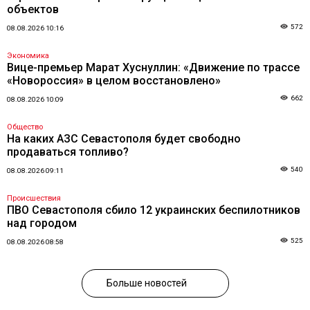
объектов
572
08.08.2026 10:16
Экономика
Вице-премьер Марат Хуснуллин: «Движение по трассе
«Новороссия» в целом восстановлено»
662
08.08.2026 10:09
Общество
На каких АЗС Севастополя будет свободно
продаваться топливо?
540
08.08.2026 09:11
Происшествия
ПВО Севастополя сбило 12 украинских беспилотников
над городом
525
08.08.2026 08:58
Больше новостей