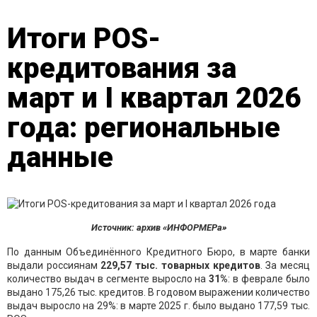
Итоги POS-
кредитования за
март и I квартал 2026
года: региональные
данные
Источник: архив «ИНФОРМЕРа»
По данным Объединённого Кредитного Бюро, в марте банки
выдали россиянам
229,57
тыс.
товарных
кредитов
. За месяц
количество выдач в сегменте выросло на
31
%
: в феврале было
выдано 175,26 тыс. кредитов. В годовом выражении количество
выдач выросло на 29%: в марте 2025 г. было выдано 177,59 тыс.