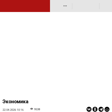
•••
Экономика
9538
22.04.2026 10:16