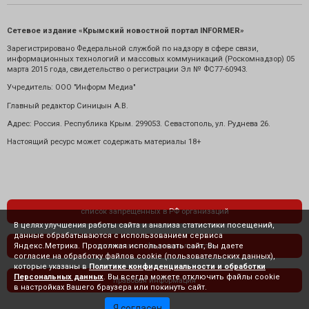
Сетевое издание «Крымский новостной портал INFORMER»
Зарегистрировано Федеральной службой по надзору в сфере связи,
информационных технологий и массовых коммуникаций (Роскомнадзор) 05
марта 2015 года, свидетельство о регистрации Эл № ФС77-60943.
Учредитель: ООО "Информ Медиа"
Главный редактор Синицын А.В.
Адрес: Россия. Республика Крым. 299053. Севастополь, ул. Руднева 26.
Настоящий ресурс может содержать материалы 18+
список запрещенных в РФ организаций
В целях улучшения работы сайта и анализа статистики посещений,
данные обрабатываются с использованием сервиса
Яндекс.Метрика. Продолжая использовать сайт, Вы даете
политика конфиденциальности
согласие на обработку файлов cookie (пользовательских данных),
которые указаны в
Политике конфиденциальности и обработки
Персональных данных
. Вы всегда можете отключить файлы cookie
правовая информация
в настройках Вашего браузера или покинуть сайт.
Я согласен