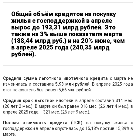
Общий объём кредитов на покупку
жилья с господдержкой в апреле
вырос до 193,31 млрд рублей. Это
также на 3% выше показателя марта
(188,44 млрд руб.) и на 20% ниже, чем
в апреле 2025 года (240,35 млрд
рублей).
Средн
яя с
умма льготно
го ипотечного кредита
с марта не
изменилась и составила
5,
93
млн рублей
. В апреле 2025 года
этот показатель был равен 5,66 млн рублей.
Средний срок льготной ипотеки
в апреле составил 314 мес.
(26 лет 2 мес.). В марте он был равен 316 мес. (26 лет 4 мес.), в
апреле 2025 года – 321 мес. (26 лет 9 мес.).
Полная стоимость кредита
(ПСК) на покупку жилья с
господдержкой в апреле опустилась до 15,18% против 15,39% в
марте.