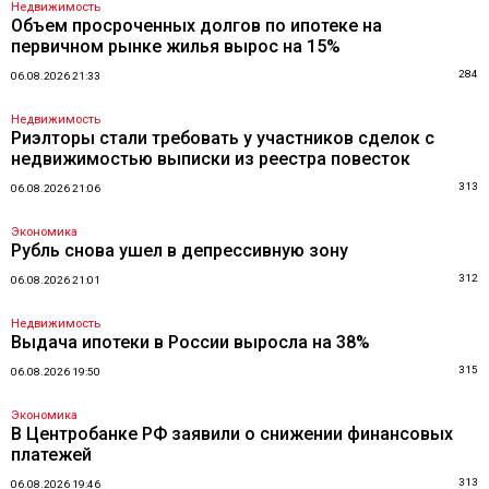
Недвижимость
Объем просроченных долгов по ипотеке на
первичном рынке жилья вырос на 15%
284
06.08.2026 21:33
Недвижимость
Риэлторы стали требовать у участников сделок с
недвижимостью выписки из реестра повесток
313
06.08.2026 21:06
Экономика
Рубль снова ушел в депрессивную зону
312
06.08.2026 21:01
Недвижимость
Выдача ипотеки в России выросла на 38%
315
06.08.2026 19:50
Экономика
В Центробанке РФ заявили о снижении финансовых
платежей
313
06.08.2026 19:46