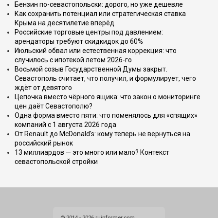
Бензин по-севастопольски: дорого, но уже дешевле
Как сохранить потенциал или стратегическая ставка
Крыма на десятилетие вперёд
Российские торговые центры под давлением:
арендаторы требуют скидкидок до 60%
Июльский обвал или естественная коррекция: что
случилось с ипотекой летом 2026-го
Восьмой созыв Государственной Думы закрыт.
Севастополь считает, что получил, и формулирует, чего
ждёт от девятого
Цепочка вместо чёрного ящика: что закон о мониторинге
цен даёт Севастополю?
Одна форма вместо пяти: что поменялось для «спящих»
компаний с 1 августа 2026 года
От Renault до McDonald's: кому теперь не вернуться на
российский рынок
13 миллиардов — это много или мало? Контекст
севастопольской стройки
© 2014 - 2026 ruinformer.com