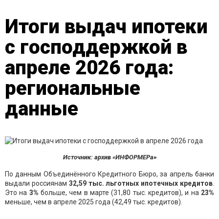
Итоги выдач ипотеки
с господдержкой в
апреле 2026 года:
региональные
данные
Источник: архив «ИНФОРМЕРа»
По данным Объединённого Кредитного Бюро, за апрель банки
выдали россиянам
32,59
тыс. льготных ипоте
чных кредитов
.
Это на
3
%
больше, чем в марте (31,80 тыс. кредитов), и на
23
%
меньше, чем в апреле 2025 года (42,49 тыс. кредитов).