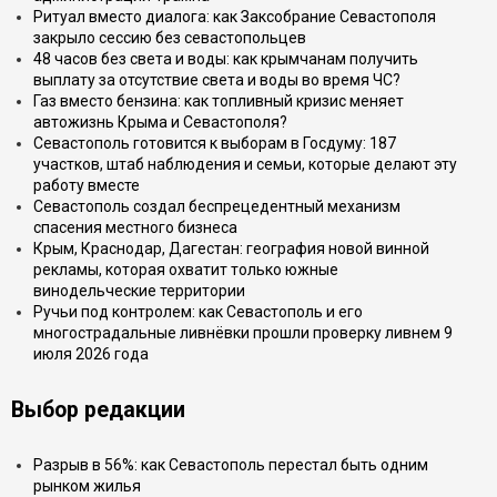
Ритуал вместо диалога: как Заксобрание Севастополя
закрыло сессию без севастопольцев
48 часов без света и воды: как крымчанам получить
выплату за отсутствие света и воды во время ЧС?
Газ вместо бензина: как топливный кризис меняет
автожизнь Крыма и Севастополя?
Севастополь готовится к выборам в Госдуму: 187
участков, штаб наблюдения и семьи, которые делают эту
работу вместе
Севастополь создал беспрецедентный механизм
спасения местного бизнеса
Крым, Краснодар, Дагестан: география новой винной
рекламы, которая охватит только южные
винодельческие территории
Ручьи под контролем: как Севастополь и его
многострадальные ливнёвки прошли проверку ливнем 9
июля 2026 года
Выбор редакции
Разрыв в 56%: как Севастополь перестал быть одним
рынком жилья