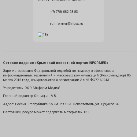
+7(978) 082 28 83
ruinformer@inbox.ru
Сетевое издание «Крымский новостной портал INFORMER»
Зарегистрировано Федеральной службой по надзору в сфере связи,
информационных технологий и массовых коммуникаций (Роскомнадзор) 05
марта 2015 года, свидетельство о регистрации Эл № ФС77-60943.
Учредитель: ООО "Информ Медиа"
Главный редактор Синицын А.В.
Адрес: Россия. Республика Крым. 299053. Севастополь, ул. Руднева 26.
Настоящий ресурс может содержать материалы 18+