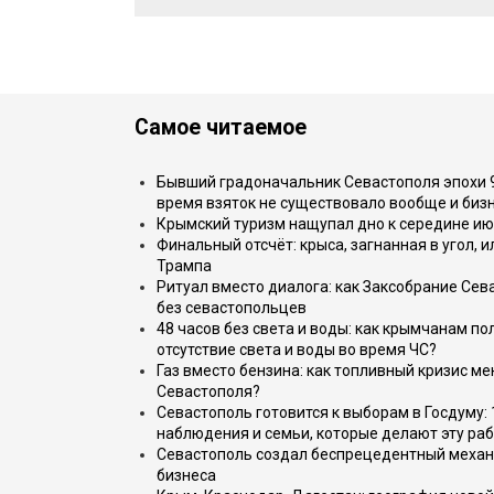
Самое читаемое
Бывший градоначальник Севастополя эпохи 90
время взяток не существовало вообще и бизн
Крымский туризм нащупал дно к середине ию
Финальный отсчёт: крыса, загнанная в угол, 
Трампа
Ритуал вместо диалога: как Заксобрание Сев
без севастопольцев
48 часов без света и воды: как крымчанам по
отсутствие света и воды во время ЧС?
Газ вместо бензина: как топливный кризис м
Севастополя?
Севастополь готовится к выборам в Госдуму: 
наблюдения и семьи, которые делают эту раб
Севастополь создал беспрецедентный механ
бизнеса