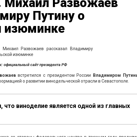
. Михаил Развожаев
миру Путину о
й изюминке
к: официальный сайт президента РФ
звожаев
встретился с президентом России
Владимиром Путин
ормацией о развитии винодельческой отрасли в Севастополе.
 что виноделие является одной из главных