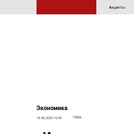
Акценты
Экономика
15956
16.06.2025 16:45