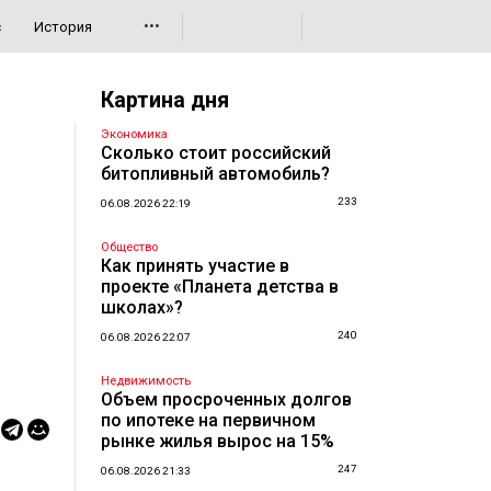
•••
с
История
Картина дня
Экономика
Сколько стоит российский
битопливный автомобиль?
233
06.08.2026 22:19
Общество
Как принять участие в
проекте «Планета детства в
школах»?
240
06.08.2026 22:07
Недвижимость
Объем просроченных долгов
по ипотеке на первичном
рынке жилья вырос на 15%
247
06.08.2026 21:33