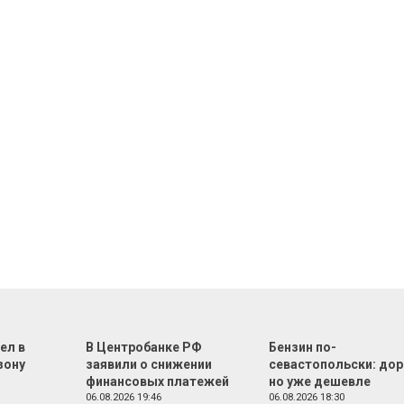
ел в
В Центробанке РФ
Бензин по-
зону
заявили о снижении
севастопольски: дор
финансовых платежей
но уже дешевле
06.08.2026 19:46
06.08.2026 18:30