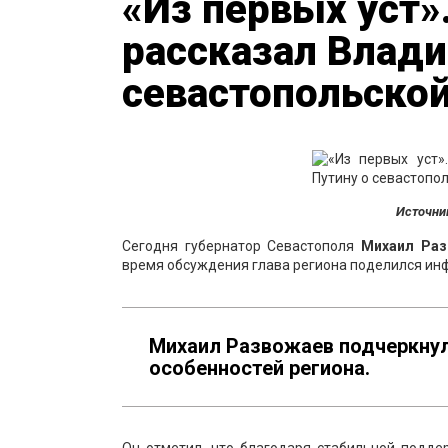
«Из первых уст»
рассказал Влади
севастопольско
Источни
Сегодня губернатор Севастополя
Михаил Ра
время обсуждения глава региона поделился инф
Михаил Развожаев подчеркнул,
особенностей региона.