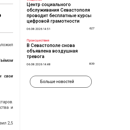
Центр социального
обслуживания Севастополя
о
проводит бесплатные курсы
цифровой грамотности
627
06.08.2026 14:51
Происшествия
аложил
В Севастополе снова
объявлена воздушная
тревога
бъёмом
839
06.08.2026 14:48
и свои
Больше новостей
таров.
ства и
вил 2,5