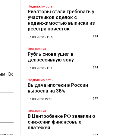
Недвижимость
Риэлторы стали требовать у
участников сделок с
недвижимостью выписки из
реестра повесток
274
06.08.2026 21:06
Экономика
Рубль снова ушел в
депрессивную зону
274
06.08.2026 21:01
ым.
Во
Недвижимость
Выдача ипотеки в России
выросла на 38%
277
06.08.2026 19:50
Экономика
В Центробанке РФ заявили о
снижении финансовых
платежей