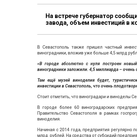
На встрече губернатор сообщ
завода, объем инвестиций в к
В Севастополь также пришел частный инвес
виноградники, вложив уже больше 4,5 млрд рубл
«В городе абсолютно с нуля построен новы
виноградники заложили. 4,5 миллиарда – очень 
Там ещё музей виноделия будет, туристичес
инвестиции в Севастополь, что очень плодотвор
Стоит отметить, что виноградари и виноделы Се
В городе более 60 виноградарских предприя
Правительство Севастополя в рамках госпро
виноделия.
Начиная с 2014 года, предприятия регулярно п
млрд. рублей. На средства от субсидий предпри