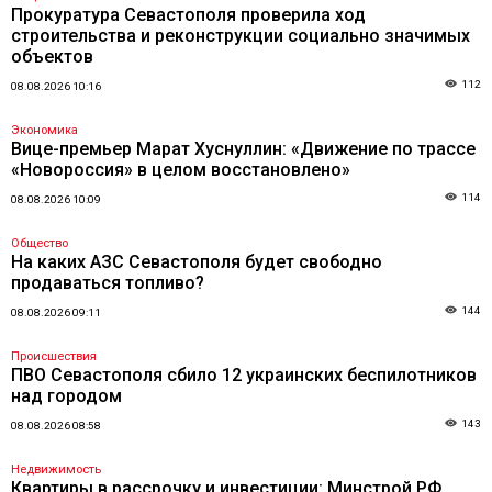
Прокуратура Севастополя проверила ход
строительства и реконструкции социально значимых
объектов
112
08.08.2026 10:16
Экономика
Вице-премьер Марат Хуснуллин: «Движение по трассе
«Новороссия» в целом восстановлено»
114
08.08.2026 10:09
Общество
На каких АЗС Севастополя будет свободно
продаваться топливо?
144
08.08.2026 09:11
Происшествия
ПВО Севастополя сбило 12 украинских беспилотников
над городом
143
08.08.2026 08:58
Недвижимость
Квартиры в рассрочку и инвестиции: Минстрой РФ