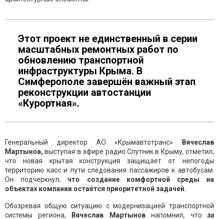
Этот проект не единственный в серии
масштабных ремонтных работ по
обновлению транспортной
инфраструктуры Крыма. В
Симферополе завершён важный этап
реконструкции автостанции
«Курортная».
Генеральный директор АО «Крымавтотранс»
Вячеслав
Мартынов,
выступая в эфире радио Спутник в Крыму, отметил,
что новая крытая конструкция защищает от непогоды
территорию касс и пути следования пассажиров к автобусам.
Он подчеркнул,
что создание комфортной среды на
объектах компании остаётся приоритетной задачей.
Обозревая общую ситуацию с модернизацией транспортной
системы региона,
Вячеслав Мартынов
напомнил, что
за