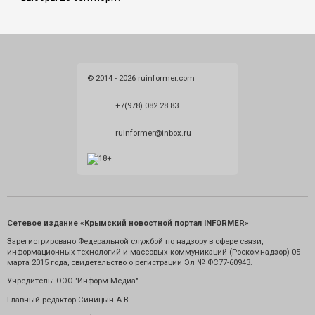
© 2014 - 2026 ruinformer.com
+7(978) 082 28 83
ruinformer@inbox.ru
Сетевое издание «Крымский новостной портал INFORMER»
Зарегистрировано Федеральной службой по надзору в сфере связи,
информационных технологий и массовых коммуникаций (Роскомнадзор) 05
марта 2015 года, свидетельство о регистрации Эл № ФС77-60943.
Учредитель: ООО "Информ Медиа"
Главный редактор Синицын А.В.