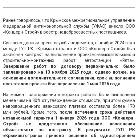
Ранее говорилось, что Крымское межрегиональное управление
Федеральной антимонопольной службы (УФАС) внесло ООО
«Концерн-Строй» в реестр недобросовестных поставщиков.
Согласно данным пресс-службы ведомства, в ноябре 2024 года
между ГУП РК «Крымавтотранс» и ООО «Концерн-Строй» был
заключен контракт на выполнение проектно-изыскательских и
строительно-монтажных работ автостанции «Ялта».
Завершение работ по договору первоначально было
запланировано на 10 ноября 2025 года, однако позже, на
основании дополнительного соглашения, срок выполнения
всех этапов проекта был перенесен на 1 мая 2026 года.
На момент расторжения контракта работы были выполнены
менее чем на 30% от утвержденной стоимости, при этом сумма
невозвращенного авансового платежа составила более 170
млн рублей. Кроме того,
после истечения срока действия
независимой гарантии 1 января 2026 года ООО «Концерн-
Строй» не представило обеспечение исполнения
обязательств по контракту. В результате ГУП РК
«Крымавтотранс» приняло решение об одностороннем