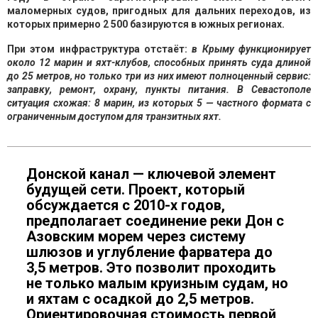
маломерных судов, пригодных для дальних переходов, из
которых примерно 2 500 базируются в южных регионах.
При этом инфраструктура отстаёт:
в Крыму функционирует
около 12 марин и яхт-клубов, способных принять суда длиной
до 25 метров, но только три из них имеют полноценный сервис:
заправку, ремонт, охрану, пункты питания. В Севастополе
ситуация схожая: 8 марин, из которых 5 — частного формата с
ограниченным доступом для транзитных яхт.
Донской канал — ключевой элемент
будущей сети. Проект, который
обсуждается с 2010-х годов,
предполагает соединение реки Дон с
Азовским морем через систему
шлюзов и углубление фарватера до
3,5 метров. Это позволит проходить
не только малым круизным судам, но
и яхтам с осадкой до 2,5 метров.
Ориентировочная стоимость первой