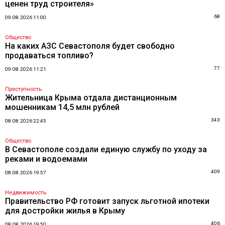
ценен труд строителя»
68
09.08.2026 11:00
Общество
На каких АЗС Севастополя будет свободно
продаваться топливо?
77
09.08.2026 11:21
Преступность
Жительница Крыма отдала дистанционным
мошенникам 14,5 млн рублей
343
08.08.2026 22:45
Общество
В Севастополе создали единую службу по уходу за
реками и водоемами
409
08.08.2026 19:57
Недвижимость
Правительство РФ готовит запуск льготной ипотеки
для достройки жилья в Крыму
406
08.08.2026 19:50