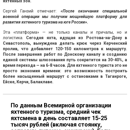
яхтенных зон.
Сергей Ганзий отмечает:
«После окончания специальной
военной операции мы получим мощнейшую платформу для
развития яхтенного туризма на юге России».
Эта «платформа» — не только каналы и причалы, но и
логистика.
Сегодня яхта, идущая из Ростова-на-Дону в
Севастополь, вынуждена делать крюк через Керченский
пролив, что добавляет 120-150 километров к маршруту.
После завершения работ по Донскому каналу и созданию
единой системы шлюзования путь сократится на 30-40%, а
время перехода — на 6-8 часов. Для яхтенного туриста это не
просто экономия времени: это возможность построить
более насыщенный маршрут с остановками в Таганроге,
Ейске, Керчи, Балаклаве.
По данным Всемирной организации
яхтенного туризма, средний чек
яхтсмена в день составляет 15-25
тысяч рублей (включая стоянку,