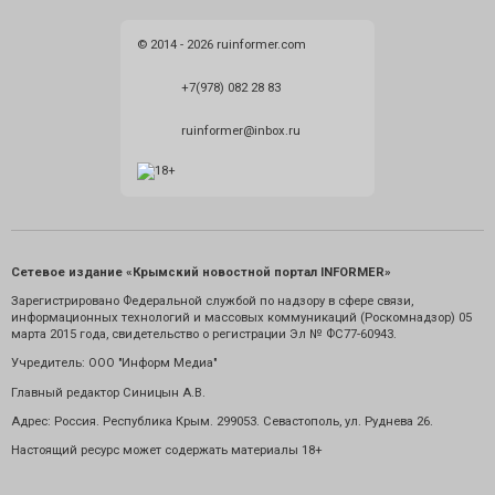
© 2014 - 2026 ruinformer.com
+7(978) 082 28 83
ruinformer@inbox.ru
Сетевое издание «Крымский новостной портал INFORMER»
Зарегистрировано Федеральной службой по надзору в сфере связи,
информационных технологий и массовых коммуникаций (Роскомнадзор) 05
марта 2015 года, свидетельство о регистрации Эл № ФС77-60943.
Учредитель: ООО "Информ Медиа"
Главный редактор Синицын А.В.
Адрес: Россия. Республика Крым. 299053. Севастополь, ул. Руднева 26.
Настоящий ресурс может содержать материалы 18+