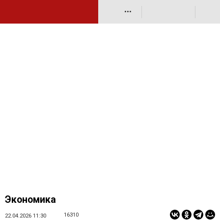
•••
Экономика
16310
22.04.2026 11:30