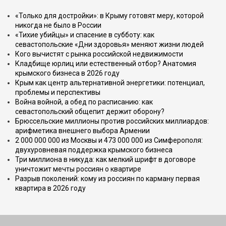
«Только для достройки»: в Крыму готовят меру, которой
никогда не было в России
«Тихие убийцы» и спасение в субботу: как
севастопольские «Дни здоровья» меняют жизни людей
Кого вычистят с рынка российской недвижимости
Кладбище юрлиц или естественный отбор? Анатомия
крымского бизнеса в 2026 году
Крым как центр альтернативной энергетики: потенциал,
проблемы и перспективы
Война войной, а обед по расписанию: как
севастопольский общепит держит оборону?
Брюссельские миллионы против российских миллиардов:
арифметика внешнего выбора Армении
2 000 000 000 из Москвы и 473 000 000 из Симферополя:
двухуровневая поддержка крымского бизнеса
Три миллиона в никуда: как мелкий шрифт в договоре
уничтожит мечты россиян о квартире
Разрыв поколений: кому из россиян по карману первая
квартира в 2026 году