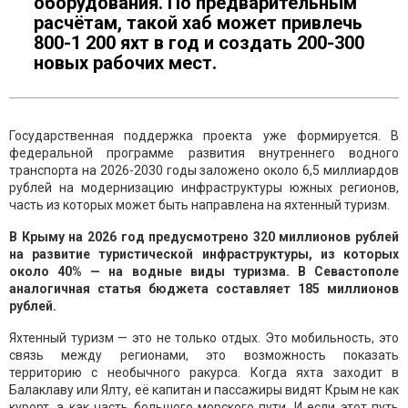
оборудования. По предварительным
расчётам, такой хаб может привлечь
800-1 200 яхт в год и создать 200-300
новых рабочих мест.
Государственная поддержка проекта уже формируется. В
федеральной программе развития внутреннего водного
транспорта на 2026-2030 годы заложено около 6,5 миллиардов
рублей на модернизацию инфраструктуры южных регионов,
часть из которых может быть направлена на яхтенный туризм.
В Крыму на 2026 год предусмотрено 320 миллионов рублей
на развитие туристической инфраструктуры, из которых
около 40% — на водные виды туризма. В Севастополе
аналогичная статья бюджета составляет 185 миллионов
рублей.
Яхтенный туризм — это не только отдых. Это мобильность, это
связь между регионами, это возможность показать
территорию с необычного ракурса. Когда яхта заходит в
Балаклаву или Ялту, её капитан и пассажиры видят Крым не как
курорт, а как часть большого морского пути. И если этот путь