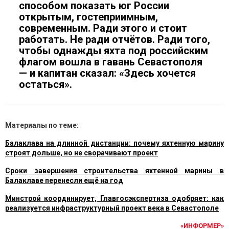
способом показать юг России
открытым, гостеприимным,
современным. Ради этого и стоит
работать. Не ради отчётов. Ради того,
чтобы однажды яхта под российским
флагом вошла в гавань Севастополя
— и капитан сказал: «Здесь хочется
остаться».
Материалы по теме:
Балаклава на длинной дистанции: почему яхтенную марину
строят дольше, но не сворачивают проект
Сроки завершения строительства яхтенной марины в
Балаклаве перенесли ещё на год
Минстрой координирует, Главгосэкспертиза одобряет: как
реализуется инфраструктурный проект века в Севастополе
«ИНФОРМЕР»