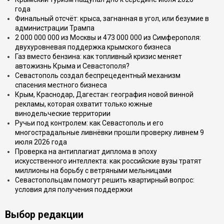
года
Финальный отсчёт: крыса, загнанная в угол, или безумие в
администрации Трампа
2 000 000 000 из Москвы и 473 000 000 из Симферополя:
двухуровневая поддержка крымского бизнеса
Газ вместо бензина: как топливный кризис меняет
автожизнь Крыма и Севастополя?
Севастополь создал беспрецедентный механизм
спасения местного бизнеса
Крым, Краснодар, Дагестан: география новой винной
рекламы, которая охватит только южные
винодельческие территории
Ручьи под контролем: как Севастополь и его
многострадальные ливнёвки прошли проверку ливнем 9
июля 2026 года
Проверка на антиплагиат диплома в эпоху
искусственного интеллекта: как российские вузы тратят
миллионы на борьбу с ветряными мельницами
Севастопольцам помогут решить квартирный вопрос:
условия для получения поддержки
Выбор редакции