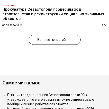
Общество
Прокуратура Севастополя проверила ход
строительства и реконструкции социально значимых
объектов
579
08.08.2026 10:16
Больше новостей
Самое читаемое
Бывший градоначальник Севастополя эпохи 90-х
утверждает, что в его время взяток не существовало
вообще и бизнес работал без откатов
Крымский туризм нащупал дно к середине июля 2026