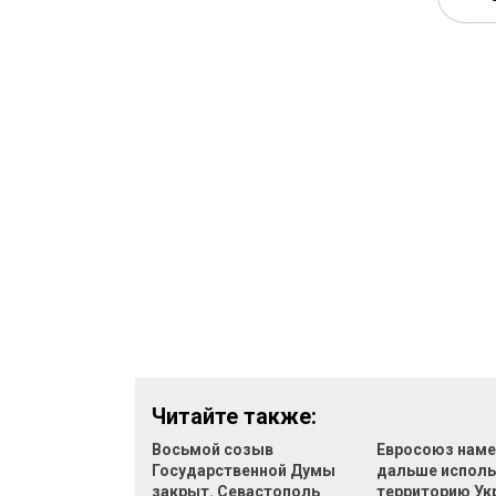
Читайте также:
Восьмой созыв
Евросоюз наме
Государственной Думы
дальше исполь
закрыт. Севастополь
территорию Ук