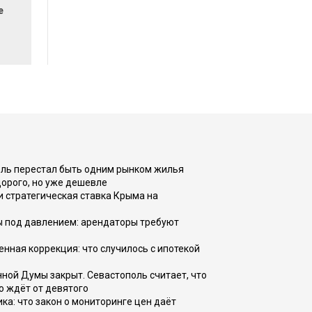
е
оль перестал быть одним рынком жилья
дорого, но уже дешевле
и стратегическая ставка Крыма на
ы под давлением: арендаторы требуют
енная коррекция: что случилось с ипотекой
ной Думы закрыт. Севастополь считает, что
о ждёт от девятого
ка: что закон о мониторинге цен даёт