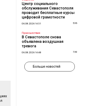
Центр социального
обслуживания Севастополя
проводит бесплатные курсы
цифровой грамотности
536
06.08.2026 14:51
Происшествия
В Севастополе снова
объявлена воздушная
тревога
739
06.08.2026 14:48
Больше новостей
циях
ел