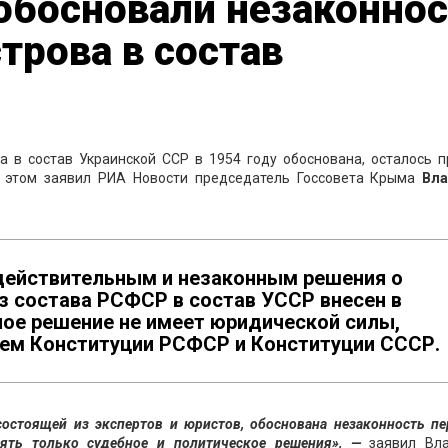
босновали незаконнос
трова в состав
а в состав Украинской ССР в 1954 году обоснована, осталось п
б этом заявил РИА Новости председатель Госсовета Крыма
Вл
едействительным и незаконным решения о
з состава РСФСР в состав УССР внесен в
ное решение не имеет юридической силы,
ием Конституции РСФСР и Конституции СССР.
состоящей из экспертов и юристов, обоснована незаконность пе
ять только судебное и политическое решения», —
заявил Вл