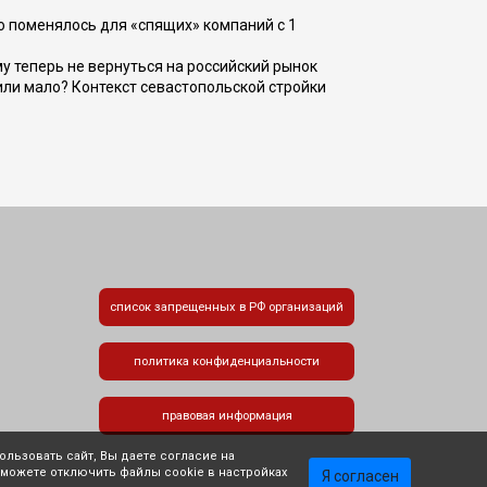
о поменялось для «спящих» компаний с 1
ому теперь не вернуться на российский рынок
или мало? Контекст севастопольской стройки
список запрещенных в РФ организаций
политика конфиденциальности
правовая информация
льзовать сайт, Вы даете согласие на
 можете отключить файлы cookie в настройках
Я согласен