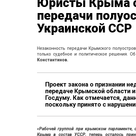
Юристы Крыма о
передачи полуос
Украинской ССР
Незаконность передачи Крымского полуостров
только судебное и политическое решения. О
Константинов.
Проект закона о признании н
передаче Крымской области и
Госдуму. Как отмечается, дан
поскольку принято с нарушен
«Рабочей группой при крымском парламенте, 
Крыма в состав УССР, теперь осталось прин