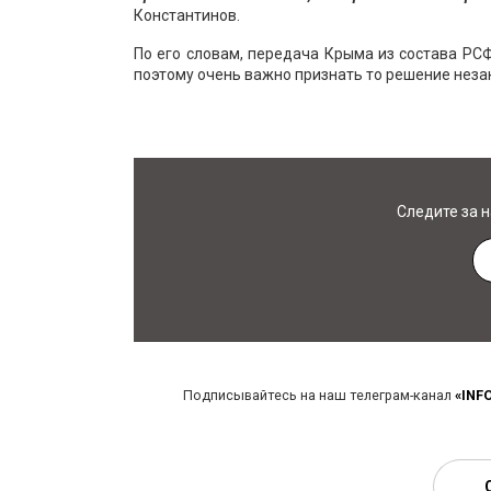
Константинов.
По его словам, передача Крыма из состава РС
поэтому очень важно признать то решение неза
Следите за 
Подписывайтесь на наш телеграм-канал
«INF