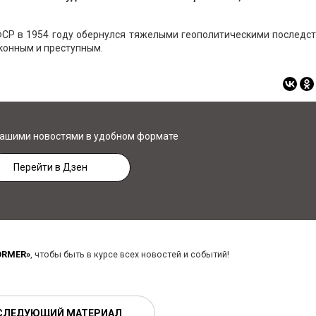
ФСР в 1954 году обернулся тяжелыми геополитическими последс
конным и преступным.
нашими новостями в удобном формате
Перейти в Дзен
ORMER»
, чтобы быть в курсе всех новостей и событий!
СЛЕДУЮЩИЙ МАТЕРИАЛ