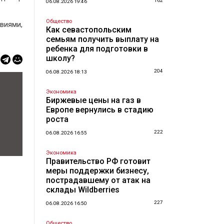
162
06.08.2026 19:46
Общество
твиями,
Как севастопольским
семьям получить выплату на
ребенка для подготовки в
школу?
204
06.08.2026 18:13
Экономика
Биржевые цены на газ в
Европе вернулись в стадию
роста
222
06.08.2026 16:55
Экономика
Правительство РФ готовит
меры поддержки бизнесу,
пострадавшему от атак на
склады Wildberries
227
06.08.2026 16:50
Общество