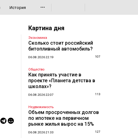
•••
с
История
Картина дня
Экономика
Сколько стоит российский
битопливный автомобиль?
107
06.08.2026 22:19
Общество
Как принять участие в
проекте «Планета детства в
школах»?
113
06.08.2026 22:07
Недвижимость
Объем просроченных долгов
по ипотеке на первичном
рынке жилья вырос на 15%
127
06.08.2026 21:33