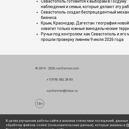
Севастополь готовится к выборам в Госдуму: 
наблюдения и семьи, которые делают эту раб
Севастополь создал беспрецедентный механ
бизнеса
Крым, Краснодар, Дагестан: география новой
охватит только южные винодельческие терр
Ручьи под контролем: как Севастополь и его
прошли проверку ливнем 9 июля 2026 года
© 2014 - 2026 ruinformer.com
+7(978) 082 28 83
ruinformer@inbox.ru
В целях улучшения работы сайта и анализа статистики посещений, данны
обработку файлов cookie (пользовательских данных), которые указаны в
П