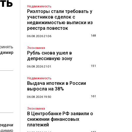
ть
Недвижимость
Риэлторы стали требовать у
участников сделок с
недвижимостью выписки из
реестра повесток
148
06.08.2026 21:06
ринять
Экономика
адимир
Рубль снова ушел в
депрессивную зону
151
06.08.2026 21:01
Недвижимость
Выдача ипотеки в России
выросла на 38%
161
06.08.2026 19:50
Экономика
В Центробанке РФ заявили о
снижении финансовых
платежей
редачи
адимир